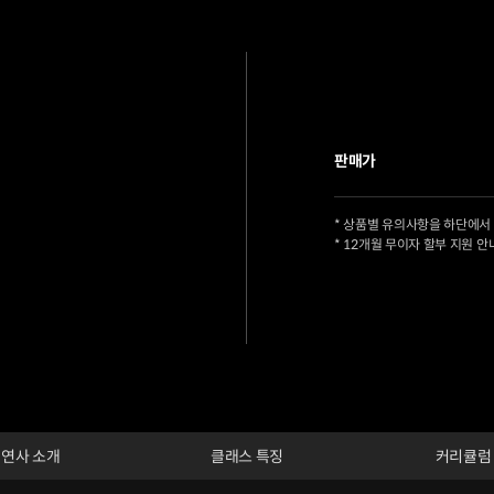
판매가
* 상품별 유의사항을 하단에서
* 12개월 무이자 할부 지원 안
연사 소개
클래스 특징
커리큘럼