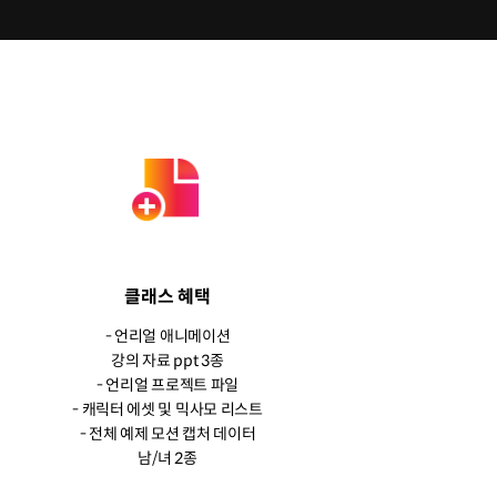
클래스 혜택
- 언리얼 애니메이션
강의 자료 ppt 3종
- 언리얼 프로젝트 파일
- 캐릭터 에셋 및 믹사모 리스트
- 전체 예제 모션 캡처 데이터
남/녀 2종