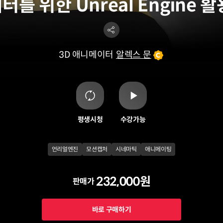
를 위한 Unreal Engine 
3D 애니메이터
알렉스 문
평생시청
수강가능
언리얼엔진
모션캡처
시네마틱
애니메이팅
232,000원
판매가
바로 구매하기