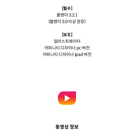
[필수]
블렌더 3.2.1
(블렌더 3.0 이상 권장)
[보조]
일러스트레이터
어피니티 디자이너 pc 버전
어피니티 디자이너 ipad 버전
동영상 정보