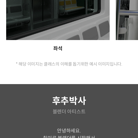
좌석
* 해당 이미지는 클래스의 이해를 돕기위한 예시 이미지입니다.
연사소개
후추박사
블렌더 아티스트
안녕하세요.