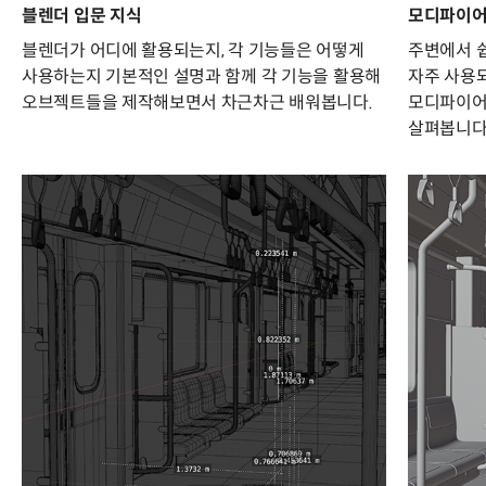
블렌더 입문 지식
모디파이어
블렌더가 어디에 활용되는지, 각 기능들은 어떻게
주변에서 쉽
사용하는지 기본적인 설명과 함께 각 기능을 활용해
자주 사용
오브젝트들을 제작해보면서 차근차근 배워봅니다.
모디파이어
살펴봅니다