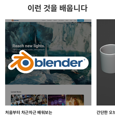
이런 것을 배웁니다
처음부터 차근차근 배워보는
간단한 오