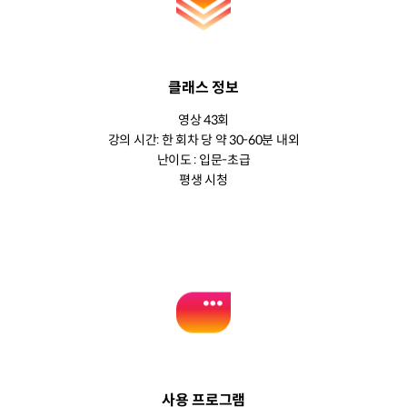
클래스 정보
영상 43회
강의 시간: 한 회차 당 약 30-60분 내외
난이도 : 입문-초급
평생 시청
사용 프로그램