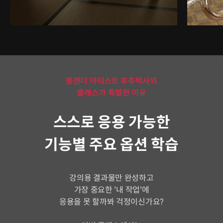
블렌더 아티스트 후추박사의
클래스가 특별한 이유
스스로 응용 가능한
기능별 주요 옵션 학습
강의용 결과물만 완성하고
가장 중요한 '내 작업'에
응용을 못 할까봐 걱정이신가요?