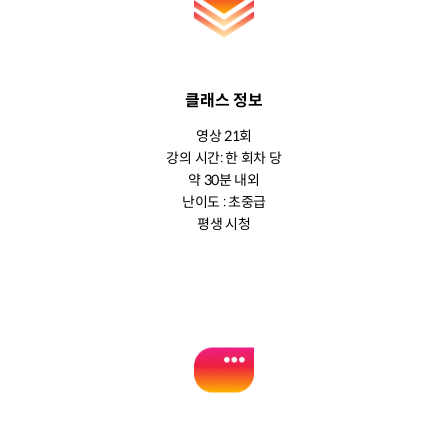
클래스 정보
영상 21회
강의 시간: 한 회차 당
약 30분 내외
난이도 : 초중급
평생 시청