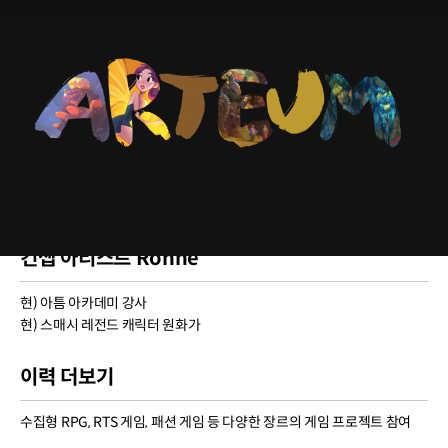
컨셉 아티스트 Ronne
현) 아틈 아카데미 강사
현) 스매시 레전드 캐릭터 원화가
이력 더보기
수집형 RPG, RTS 게임, 패션 게임 등 다양한 장르의 게임 프로젝트 참여