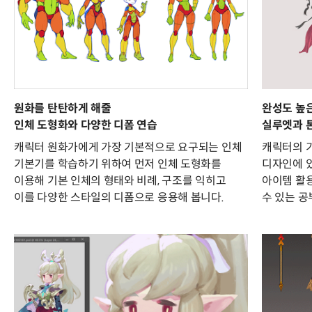
원화를 탄탄하게 해줄
완성도 높
인체 도형화와 다양한 디폼 연습
실루엣과 톤
캐릭터 원화가에게 가장 기본적으로 요구되는 인체
캐릭터의 기
기본기를 학습하기 위하여 먼저 인체 도형화를
디자인에 있
이용해 기본 인체의 형태와 비례, 구조를 익히고
아이템 활용
이를 다양한 스타일의 디폼으로 응용해 봅니다.
수 있는 공