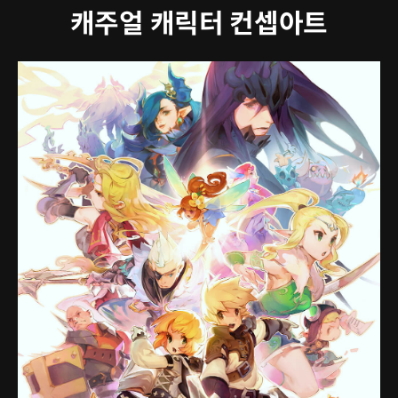
캐주얼 캐릭터 컨셉아트