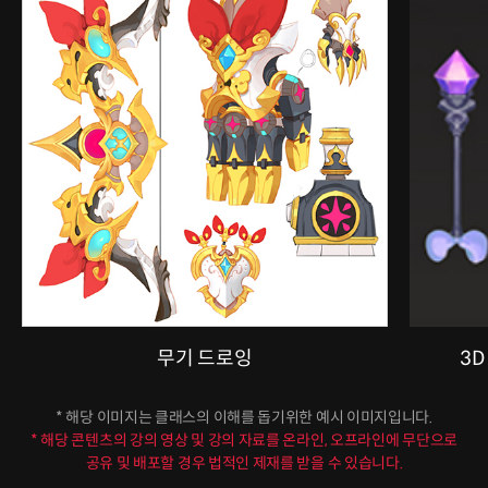
무기 드로잉
3D
* 해당 이미지는 클래스의 이해를 돕기위한 예시 이미지입니다.
* 해당 콘텐츠의 강의 영상 및 강의 자료를 온라인, 오프라인에 무단으로
공유 및 배포할 경우 법적인 제재를 받을 수 있습니다.