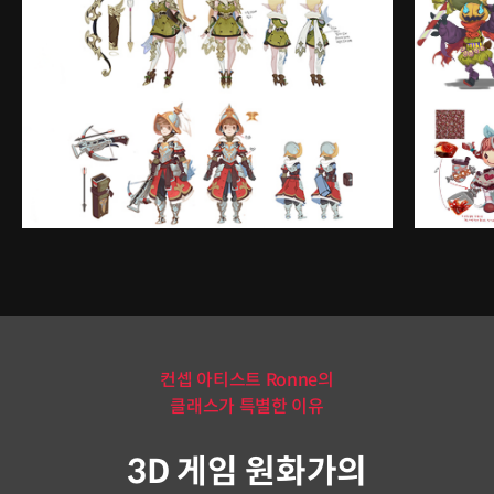
컨셉 아티스트 Ronne의
클래스가 특별한 이유
3D 게임 원화가의