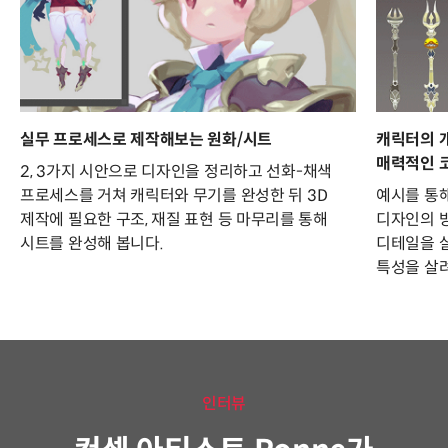
실무 프로세스로 제작해보는 원화/시트
캐릭터의 
매력적인 코
2, 3가지 시안으로 디자인을 정리하고 선화-채색
프로세스를 거쳐 캐릭터와 무기를 완성한 뒤 3D
예시를 통
제작에 필요한 구조, 재질 표현 등 마무리를 통해
디자인의 방
시트를 완성해 봅니다.
디테일을 
특성을 살
인터뷰