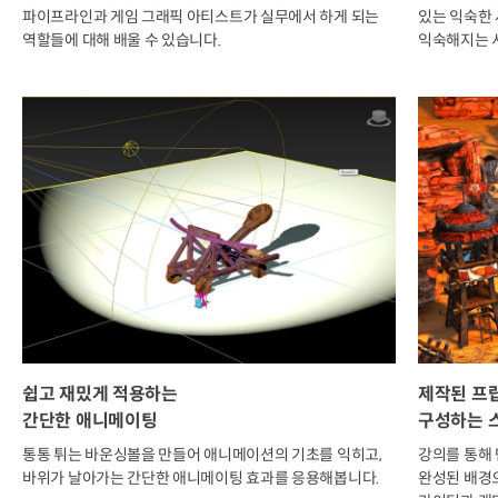
파이프라인과 게임 그래픽 아티스트가 실무에서 하게 되는
있는 익숙한 
역할들에 대해 배울 수 있습니다.
익숙해지는 
쉽고 재밌게 적용하는
제작된 프
간단한 애니메이팅
구성하는 
통통 튀는 바운싱볼을 만들어 애니메이션의 기초를 익히고,
강의를 통해
바위가 날아가는 간단한 애니메이팅 효과를 응용해봅니다.
완성된 배경