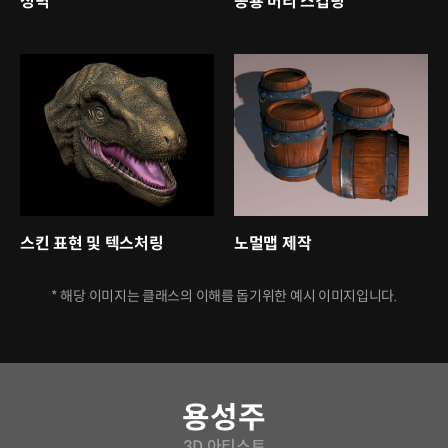
성벽
공룡 머리 스컵팅
스킨 표현 및 텍스처링
노멀맵 제작
* 해당 이미지는 클래스의 이해를 돕기위한 예시 이미지입니다.
연사소개
용성주
3D 아티스트