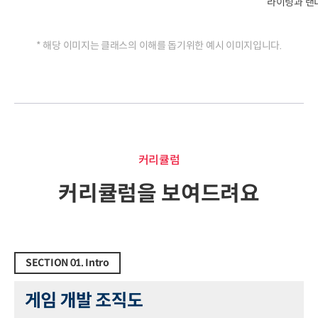
라이팅과 랜
* 해당 이미지는 클래스의 이해를 돕기위한 예시 이미지입니다.
커리큘럼
커리큘럼
커리큘럼을 보여드려요
SECTION 01. Intro