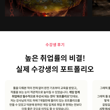
수강생 후기
높은 취업률의 비결!
실제 수강생의 포트폴리오