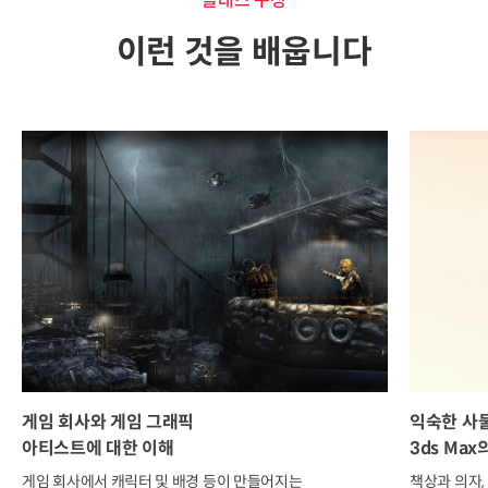
클래스 구성
이런 것을 배웁니다
게임 회사와 게임 그래픽
익숙한 사
아티스트에 대한 이해
3ds Ma
게임 회사에서 캐릭터 및 배경 등이 만들어지는
책상과 의자,