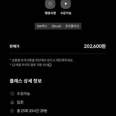
평생시청
수강가능
3ds맥스
Zbrush
포트폴리오
202,600원
판매가
* 상품별 유의사항을 하단에서 반드시 확인해주세요.
* 12개월 무이자 할부 지원 안내
클래스 상세 정보
수강가능
입문
총 25회 33시간 29분