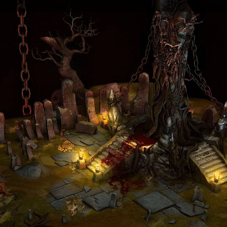
본 클래스에서는
3ds Max와 지브러쉬의
기초를 단계별로 배워봅니다.
책상
의자