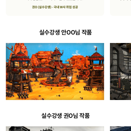
실수강생 안OO님 작품
실수강생 권O님 작품