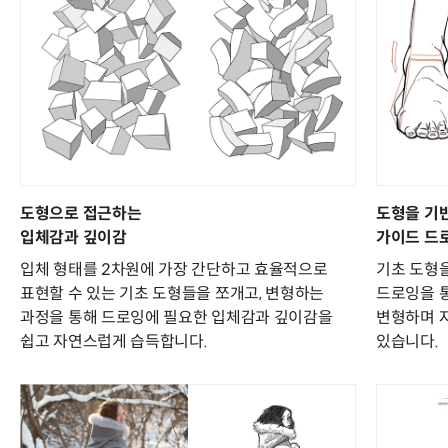
도형으로 접근하는
도형을 기
입체감과 깊이감
가이드 드
입체 형태를 2차원에 가장 간단하고 효율적으로
기초 도형
표현할 수 있는 기초 도형들을 쪼개고, 변형하는
드로잉을 
과정을 통해 드로잉에 필요한 입체감과 깊이감을
변형하며 
쉽고 자연스럽게 습득합니다.
있습니다.