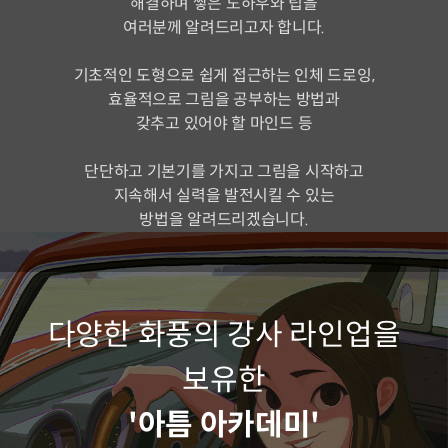
해결하며 쌓은 노하우와 팁을
여러분께 알려드리고자 합니다.
기초적인 도형으로 쉽게 접근하는 인체 드로잉,
효율적으로 그림을 공부하는 방법과
갖추고 있어야 할 마인드 등
단단하고 기본기를 가지고 그림을 시작하고
지속해서 실력을 발전시킬 수 있는
방법을 알려드리겠습니다.
다양한 화풍의 강사 라인업을
보유한
'아틈 아카데미'