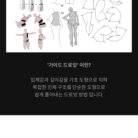
'가이드 드로잉' 이란?
입체감과 깊이감을 기초 도형으로 익혀
복잡한 인체 구조를 단순한 도형으로
쉽게 풀어내는 드로잉 방법 입니다.