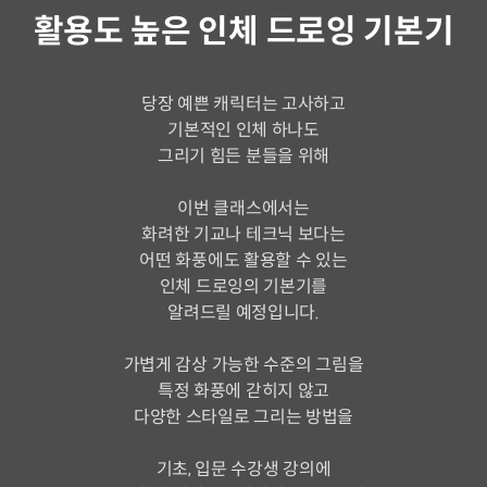
활용도 높은 인체 드로잉 기본기
당장 예쁜 캐릭터는 고사하고
기본적인 인체 하나도
그리기 힘든 분들을 위해
이번 클래스에서는
화려한 기교나 테크닉 보다는
어떤 화풍에도 활용할 수 있는
인체 드로잉의 기본기를
알려드릴 예정입니다.
가볍게 감상 가능한 수준의 그림을
특정 화풍에 갇히지 않고
다양한 스타일로 그리는 방법을
기초, 입문 수강생 강의에