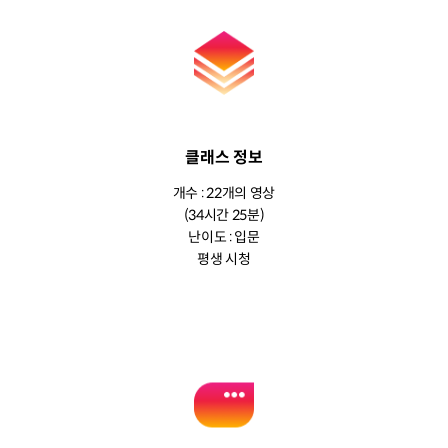
클래스 정보
개수 : 22개의 영상
(34시간 25분)
난이도 : 입문
평생 시청