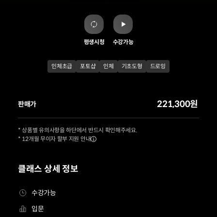
평생시청
수강가능
인체초급
포토샵
인체
기초도형
드로잉
221,300원
판매가
* 상품별 유의사항을 하단에서 반드시 확인해주세요.
* 12개월 무이자 할부 지원 안내
클래스 상세 정보
수강가능
입문