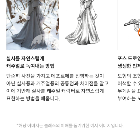
실사를 자연스럽게
포스 드로
캐주얼로 녹여내는 방법
생생한 인
단순히 사진을 가지고 데포르메를 진행하는 것이
도형의 조
아닌 실사풍과 캐주얼풍의 공통점과 차이점을 알고
어색할 수 
이에 기반해 실사를 캐주얼 캐릭터로 자연스럽게
무게감을 
표현하는 방법을 배웁니다.
부여하는 
*해당 이미지는 클래스의 이해를 돕기위한 예시 이미지입니다.