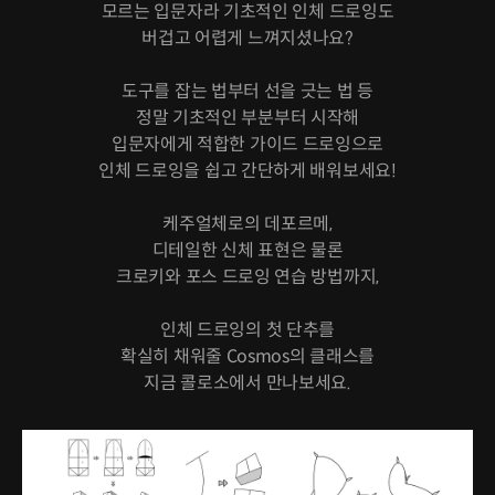
모르는 입문자라 기초적인 인체 드로잉도
버겁고 어렵게 느껴지셨나요?
도구를 잡는 법부터 선을 긋는 법 등
정말 기초적인 부분부터 시작해
입문자에게 적합한 가이드 드로잉으로
인체 드로잉을 쉽고 간단하게 배워보세요!
케주얼체로의 데포르메,
디테일한 신체 표현은 물론
크로키와 포스 드로잉 연습 방법까지,
인체 드로잉의 첫 단추를
확실히 채워줄 Cosmos의 클래스를
지금 콜로소에서 만나보세요.