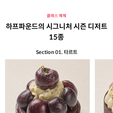
클래스 예제
하프파운드의 시그니처 시즌 디저트
15종
Section 01. 타르트