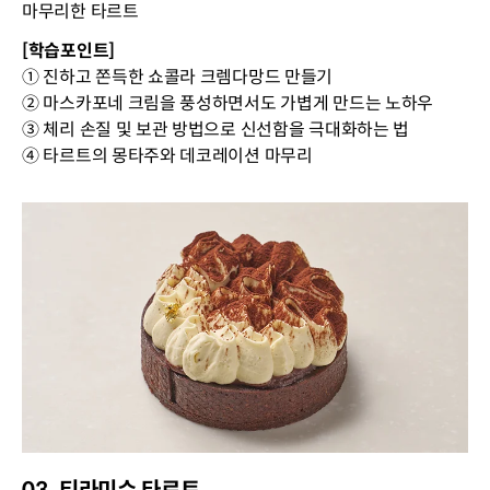
마무리한 타르트
[학습포인트]
① 진하고 쫀득한 쇼콜라 크렘다망드 만들기
② 마스카포네 크림을 풍성하면서도 가볍게 만드는 노하우
③ 체리 손질 및 보관 방법으로 신선함을 극대화하는 법
④ 타르트의 몽타주와 데코레이션 마무리