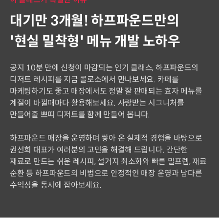
대기만 3개월! 하프파운드만의
'현실 밀착형' 메뉴 개발 노하우
공지 10분 만에 신청이 마감되는 인기 클래스, 하프파운드의
디저트 레시피를 지금 콜로소에서 만나보세요. 카페를
마케팅하기도 좋고 매장에서도 정말 잘 판매되는 효자 메뉴를
계절이 바뀔때마다 활용해보세요. 사랑받는 시그니처를
만들어줄 쁘띠 디저트를 함께 만들어 봅니다.
하프파운드 매장을 운영하며 쌓아 온 실제적 경험을 바탕으로
권선희 대표가 여러분의 고민을 해결해 드립니다. 간단한
재료로 만드는 쉬운 레시피, 설거지 최소화와 빠른 밀프렙, 재료
순환 등 하프파운드의 비법으로 안정적인 매장 운영과 남다른
수익성을 동시에 잡아보세요.