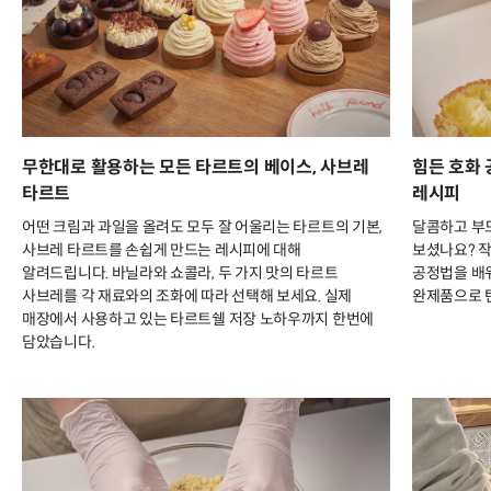
무한대로 활용하는 모든 타르트의 베이스, 사브레
힘든 호화 
타르트
레시피
어떤 크림과 과일을 올려도 모두 잘 어울리는 타르트의 기본,
달콤하고 부드
사브레 타르트를 손쉽게 만드는 레시피에 대해
보셨나요? 작
알려드립니다. 바닐라와 쇼콜라, 두 가지 맛의 타르트
공정법을 배워
사브레를 각 재료와의 조화에 따라 선택해 보세요. 실제
완제품으로 
매장에서 사용하고 있는 타르트쉘 저장 노하우까지 한번에
담았습니다.