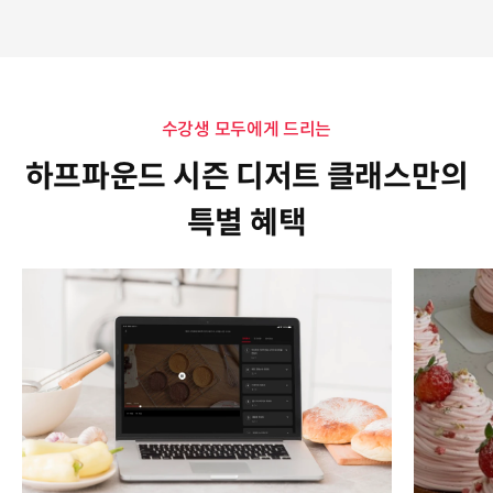
수강생 모두에게 드리는
하프파운드 시즌 디저트 클래스만의
특별 혜택