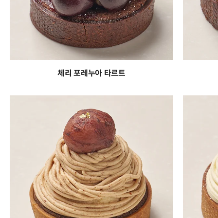
체리 포레누아 타르트