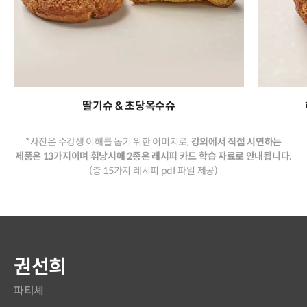
딸기슈 & 초당옥수슈
*사진은 수강생 이해를 돕기 위한 이미지로,
강의에서 직접 시연하는
제품은 13가지이며 휘낭시에 2종은 레시피 카드 학습 자료로 안내됩니다.
(총 15가지 레시피 pdf 파일 제공)
연사 소개
권선희
파티셰