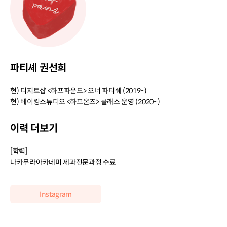
파티셰 권선희
현) 디저트샵 <하프파운드> 오너 파티쉐 (2019~)
현) 베이킹스튜디오 <하프온즈> 클래스 운영 (2020~)
이력 더보기
[학력]
나카무라아카데미 제과전문과정 수료
Instagram