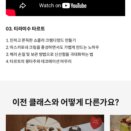
03. 티라미수 타르트
1. 진하고 쫀득한 쇼콜라 크렘다망드 만들기
2. 마스카포네 크림을 풍성하면서도 가볍게 만드는 노하우
3. 체리 손질 및 보관 방법으로 신선함을 극대화하는 법
4. 타르트의 몽타주와 데코레이션 마무리
이전 클래스와 어떻게 다른가요?