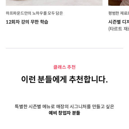
하프파운드만의 노하우를 모두 담은
평범한 재료
12회차 강의 무한 학습
시즌별 디저
(타르트 재
클래스 추천
이런 분들에게 추천합니다.
특별한 시즌별 메뉴로 매장의 시그니처를 만들고 싶은
예비 창업자 분들