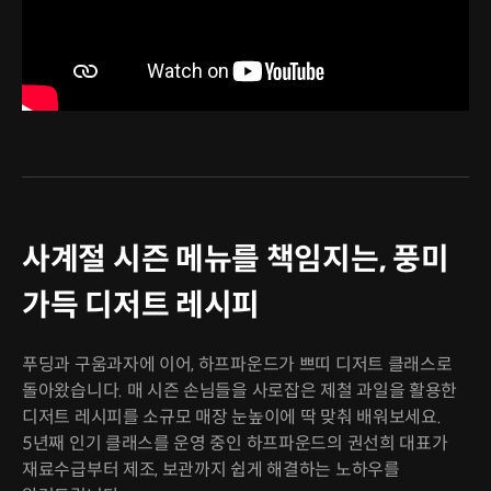
사계절 시즌 메뉴를 책임지는, 풍미
가득 디저트 레시피
푸딩과 구움과자에 이어, 하프파운드가 쁘띠 디저트 클래스로
돌아왔습니다. 매 시즌 손님들을 사로잡은 제철 과일을 활용한
디저트 레시피를 소규모 매장 눈높이에 딱 맞춰 배워보세요.
5년째 인기 클래스를 운영 중인 하프파운드의 권선희 대표가
재료수급부터 제조, 보관까지 쉽게 해결하는 노하우를