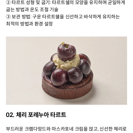
② 타르트 성형 및 굽기: 타르트쉘의 모양을 유지하며 균일하게
굽는 방법과 온도 조절 기술
③ 보관 방법: 구운 타르트쉘을 신선하고 바삭하게 유지하는
최적의 방법과 환경 설정
02. 체리 포레누아 타르트
부드러운 크렘다망드와 마스카포네 크림을 얹고, 신선한 체리로