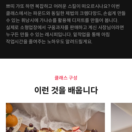
쁘띠 갸또 하면 복잡하고 어려운 스킬이 떠오르시나요? 이번
클래스에서는 파운드와 동일한 제법의 크렘다망드, 손쉽게 만들
수 있는 휘낭시에 가나슈를 활용해 디저트를 만들어 봅니다.
실제로 소형업장에서 구움과자를 판매하고 계신 사장님이라면
누구든 만들 수 있는 레시피입니다. 밑작업을 통해 아침
작업시간을 줄여주는 노하우도 알려드릴게요.
클래스 구성
이런 것을 배웁니다