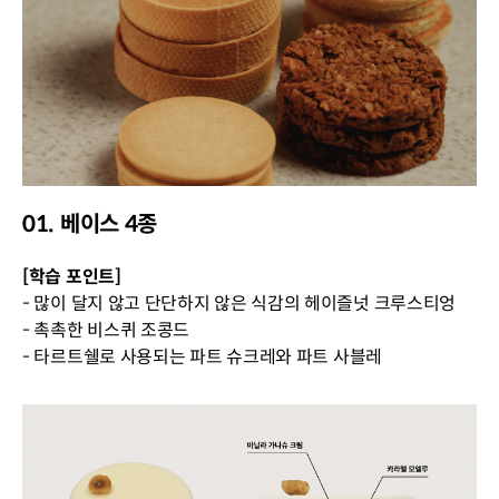
01. 베이스 4종
[학습 포인트]
- 많이 달지 않고 단단하지 않은 식감의 헤이즐넛 크루스티엉
- 촉촉한 비스퀴 조콩드
- 타르트쉘로 사용되는 파트 슈크레와 파트 사블레