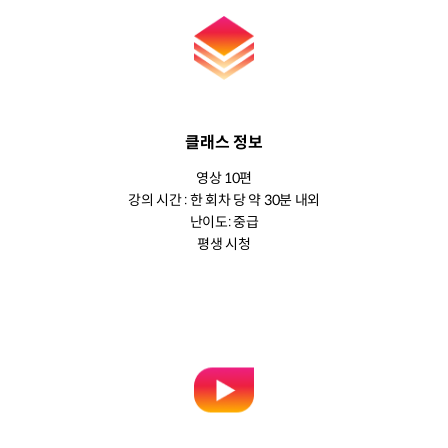
클래스 정보
영상 10편
강의 시간 : 한 회차 당 약 30분 내외
난이도: 중급
평생 시청