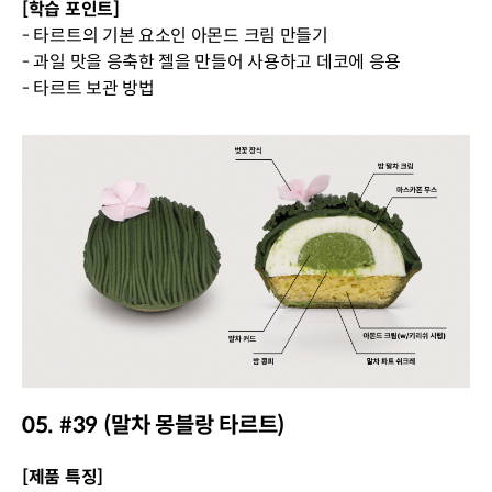
[학습 포인트]
- 타르트의 기본 요소인 아몬드 크림 만들기
- 과일 맛을 응축한 젤을 만들어 사용하고 데코에 응용
- 타르트 보관 방법
05. #39 (말차 몽블랑 타르트)
[제품 특징]