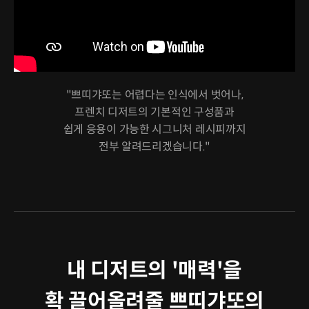
"쁘띠갸또는 어렵다는 인식에서 벗어나,
프렌치 디저트의 기본적인 구성품과
쉽게 응용이 가능한 시그니처 레시피까지
전부 알려드리겠습니다."
내 디저트의 '매력'을
확 끌어올려줄 쁘띠갸또의