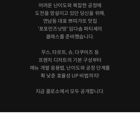
어려운 난이도와 복잡한 공정에
도전을 망설이고 있던 당신을 위해,
연남동 대표 쁘띠갸또 맛집
'포포민즈낫띵' 임다솜 파티셰의
클래스를 준비했습니다.
무스, 타르트, 슈, 다쿠아즈 등
프렌치 디저트의 기본 구성부터
메뉴 개발 응용법, 난이도와 공정 단계를
확 낮춘 효율성 UP 비법까지!
지금 콜로소에서 모두 공개합니다.