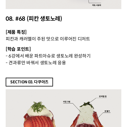
08. #68 (피칸 생토노레)
[제품 특징]
피칸과 캐러멜이 주된 맛으로 이루어진 디저트
[학습 포인트]
- 6강에서 배운 파트아슈로 생토노레 완성하기
- 견과류만 바꿔서 생토노레 응용
SECTION 03. 다쿠아즈