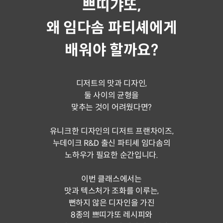
쁘띠갸또,
왜 임다솜 파티셰에게
배워야 할까요?
디저트의 맛과 디자인,
둘 사이의 균형을
맞추는 것이 어려웠다면?
유니크한 디자인의 디저트 프랜차이즈,
누데이크 R&D 출신 파티셰 임다솜의
노하우가 필요한 순간입니다.
이번 클래스에서는
맛과 텍스처가 조화를 이루는,
뻔하지 않은 디자인을 가진
8종의 쁘띠갸또 레시피와