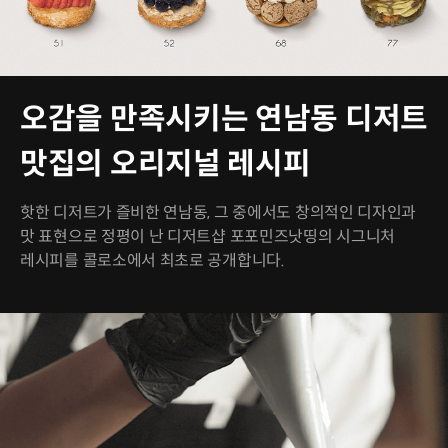
오감을 만족시키는 연남동 디저트
맛집의 오리지널 레시피
핫한 디저트가 즐비한 연남동, 그 중에서도 창의적인 디자인과
맛 표현으로 정평이 난 디저트샵 포포민즈낫띵의 시그니처
레시피를 콜로소에서 최초로 공개합니다.