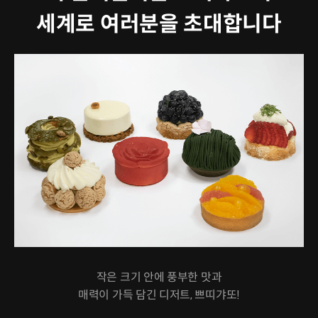
세계로 여러분을 초대합니다
작은 크기 안에 풍부한 맛과
매력이 가득 담긴 디저트, 쁘띠갸또!