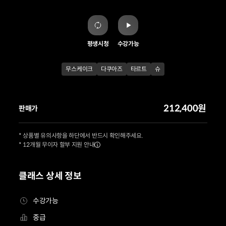
평생시청
수강가능
무스케이크
다쿠아즈
타르트
슈
212,400원
판매가
* 상품별 유의사항을 하단에서 반드시 확인해주세요.
* 12개월 무이자 할부 지원 안내
클래스 상세 정보
수강가능
중급