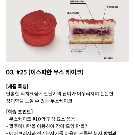
03. #25 (이스파한 무스 케이크)
[제품 특징]
달콤한 리치크림에 산딸기의 산미가 어우러지며 은은한
장미향을 느낄 수 있는 무스케이크
[학습 포인트]
- 무스케이크 #10의 구성 요소 응용
- 짤주머니만을 이용하여 장미 모양 만들기
- 에어브러시와 전기분사기를 이용한 초콜릿 분사 방법과