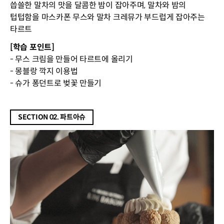
씁쓸한 말차의 맛을 달콤한 밤이 잡아주며, 말차와 밤의
텁텁함을 마스카폰 무스와 말차 크레뮤가 부드럽게 잡아주는
타르트
[학습 포인트]
- 무스 크림을 만들어 타르트에 올리기
- 몽블랑 깍지 이용법
- 슈가 퐁던트로 벚꽃 만들기
SECTION 02. 파트아슈