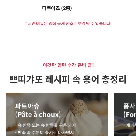
다쿠아즈 (2종)
* 시연 메뉴는 영상 공개 전후로 변경될 수 있습니다.
이것만 알면 수강 준비 끝!
쁘띠갸또 레시피 속 용어 총정리