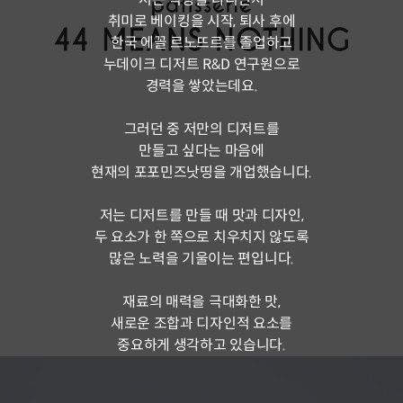
취미로 베이킹을 시작, 퇴사 후에
한국 에꼴 르노뜨르를 졸업하고
누데이크 디저트 R&D 연구원으로
경력을 쌓았는데요.
그러던 중 저만의 디저트를
만들고 싶다는 마음에
현재의 포포민즈낫띵을 개업했습니다.
저는 디저트를 만들 때 맛과 디자인,
두 요소가 한 쪽으로 치우치지 않도록
많은 노력을 기울이는 편입니다.
재료의 매력을 극대화한 맛,
새로운 조합과 디자인적 요소를
중요하게 생각하고 있습니다.