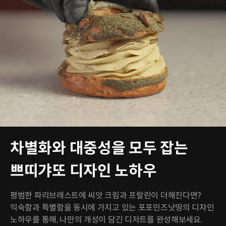
차별화와 대중성을 모두 잡는
쁘띠갸또 디자인 노하우
평범한 파리브레스트에 씨앗 크림과 프랄린이 더해진다면?
익숙함과 특별함을 동시에 가지고 있는 포포민즈낫띵의 디자인
노하우를 통해, 나만의 개성이 담긴 디저트를 완성해보세요.