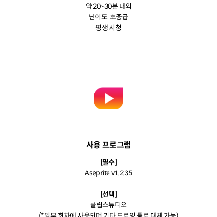
약 20~30분 내외
난이도: 초중급
평생 시청
사용 프로그램
[필수]
Aseprite v1.2.35
[선택]
클립스튜디오
(*일부 회차에 사용되며 기타 드로잉 툴로 대체 가능)