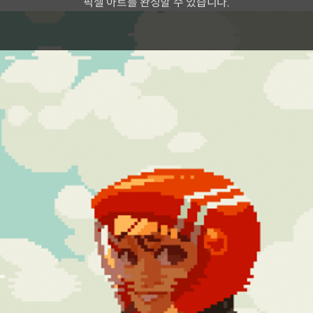
픽셀 아트를 완성할 수 있습니다.
본 클래스에서는
레트로풍의 도트 캐릭터를
제작하고,
생동감 넘치는 애니메이션까지
적용해봅니다.