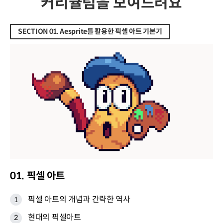
커리큘럼을 보여드려요
SECTION 01. Aesprite를 활용한 픽셀 아트 기본기
01. 픽셀 아트
픽셀 아트의 개념과 간략한 역사
현대의 픽셀아트