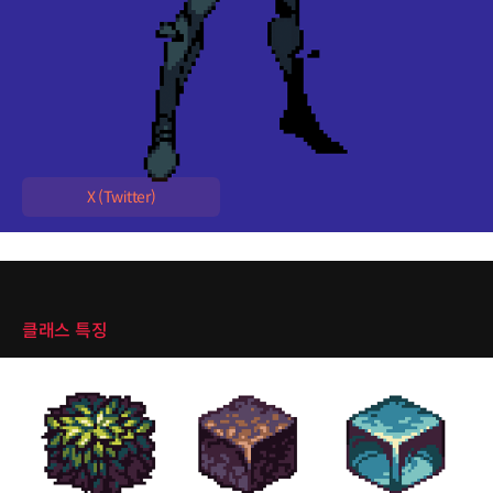
이력 및 경력
[이력]
전) 괴집단 인디게임 개발팀
TDF Associate Artist
TDF 던전앤파이터 프로젝트 참여
X (Twitter)
클래스 특징
클래스 특징