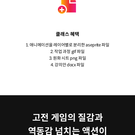
클래스 혜택
1. 애니메이션을 레이어별로 분리한 aseprite 파일
2. 작업 과정 gIf 파일
3. 원화 시트 png 파일
4. 강의안 docx 파일
고전 게임의 질감과
역동감 넘치는 액션이