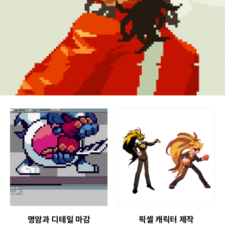
픽셀 아트의 기본기
다양한 질감
명암과 디테일 마감
픽셀 캐릭터 제작