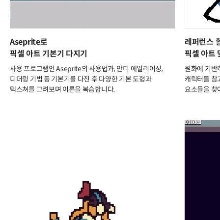
Aseprite로
레퍼런스 
픽셀 아트 기본기 다지기
픽셀 아트
사용 프로그램인 Aseprite의 사용법과, 안티 에일리어싱,
원화에 기반
디더링 기법 등 기본기를 다진 후 다양한 기본 도형과
캐릭터들 참고
텍스쳐를 그려보며 이론을 복습합니다.
요소들을 찾