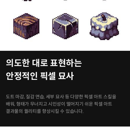
의도한 대로 표현하는
안정적인 픽셀 묘사
도트 마감, 질감 연습, 세부 묘사 등 다양한 픽셀 아트 스킬을
배워, 형태가 무너지고 시인성이 떨어지기 쉬운 픽셀 아트
결과물의 퀄리티를 향상시킬 수 있습니다.