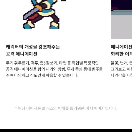
캐릭터의 개성을 강조해주는
애니메이션
공격 애니메이션
화려한 이
무기 휘두르기, 격투, 총&활쏘기, 마법 등 직업별 특징적인
불꽃, 번개,
공격 애니메이션을 힘의 세기와 방향, 무게 중심 등에 변주를
그려보고 이
주며 다양하고 심도있게 학습할 수 있습니다.
타격감을 더
* 해당 이미지는 클래스의 이해를 돕기위한 예시 이미지입니다.