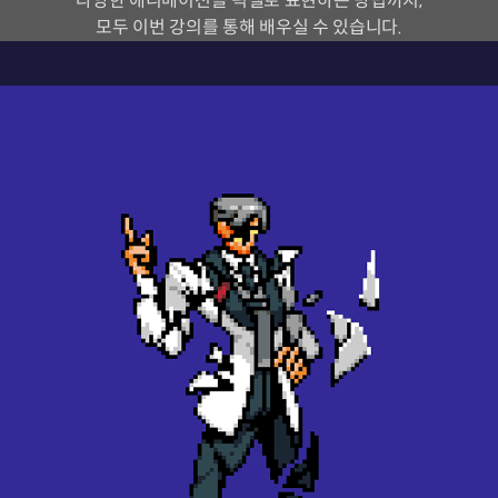
다양한 애니메이션을 픽셀로 표현하는 방법까지,
모두 이번 강의를 통해 배우실 수 있습니다.
픽셀 아티스트
말구6(이뿡식)
현) 프리랜서 픽셀 아티스트