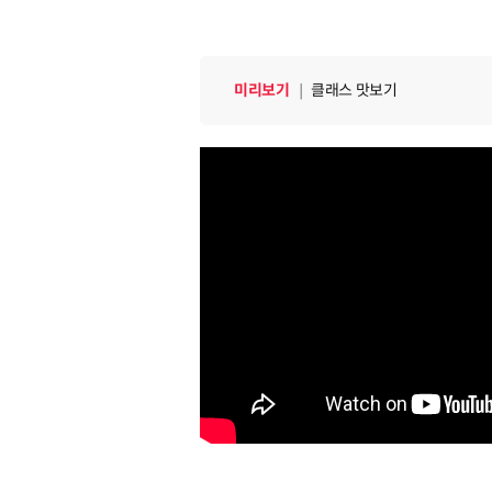
미리보기
｜
클래스 맛보기