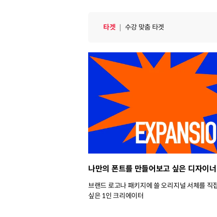
타겟
｜
수강 맞춤 타겟
나만의 폰트를 만들어보고 싶은 디자이너
브랜드 로고나 패키지에 쓸 오리지널 서체를 직
싶은 1인 크리에이터