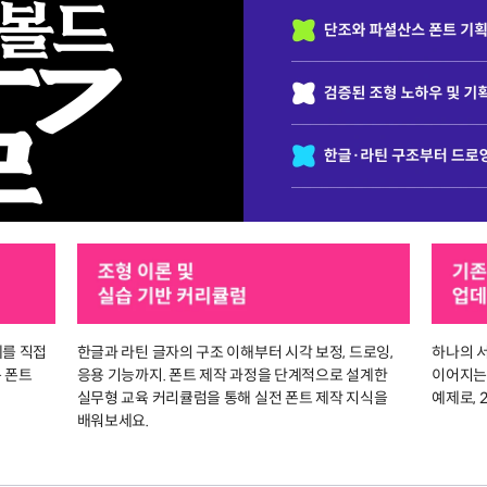
체를 직접
한글과 라틴 글자의 구조 이해부터 시각 보정, 드로잉,
하나의 
 폰트
응용 기능까지. 폰트 제작 과정을 단계적으로 설계한
이어지는
실무형 교육 커리큘럼을 통해 실전 폰트 제작 지식을
예제로, 
배워보세요.