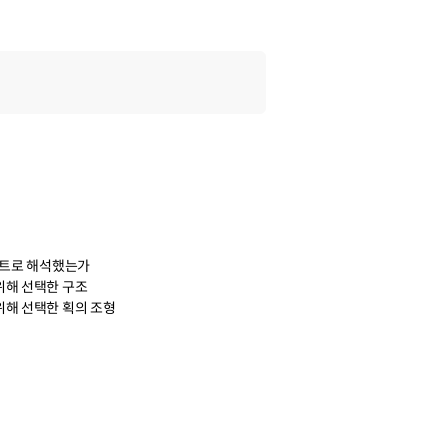
체
 폰트로 해석했는가
위해 선택한 구조
위해 선택한 획의 조형