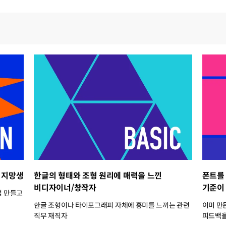
 지망생
한글의 형태와 조형 원리에 매력을 느낀
폰트를
비디자이너/창작자
기준이
접 만들고
한글 조형이나 타이포그래피 자체에 흥미를 느끼는 관련
이미 만
직무 재직자
피드백을