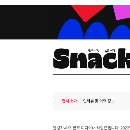
연사 소개
연사 소개
｜
인터뷰 및 이력 정보
안녕하세요. 폰트 디자이너 타입준입니다. 202