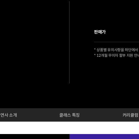
판매가
* 상품별 유의사항을 하단에서
* 12개월 무이자 할부 지원 안
연사 소개
클래스 특징
커리큘럼