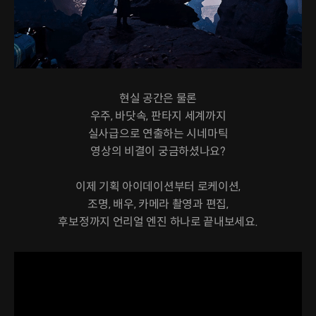
현실 공간은 물론
우주, 바닷속, 판타지 세계까지
실사급으로 연출하는 시네마틱
영상의 비결이 궁금하셨나요?
이제 기획 아이데이션부터 로케이션,
조명, 배우, 카메라 촬영과 편집,
후보정까지 언리얼 엔진 하나로 끝내보세요.