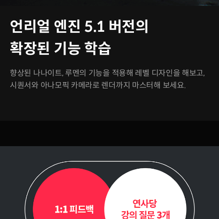
언리얼 엔진 5.1 버전의
확장된 기능 학습
향상된 나나이트, 루멘의 기능을 적용해 레벨 디자인을 해보고,
시퀀서와 아나모픽 카메라로 렌더까지 마스터해 보세요.