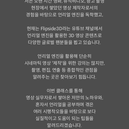
저는 오랜 시간 영화, 뮤직비디오, 광고 촬영
현장에서 쌓았던 영상 제작자로서의
경험을 바탕으로 언리얼 엔진을 독학했고,
현재는 Flipside3D라는 유튜브 채널에서
언리얼 엔진을 활용한 3D 영상 콘텐츠로
다양한 글로벌 팬분들을 뵙고 있습니다.
언리얼 엔진을 활용해 단순히
시네마틱 영상 '제작'을 위한 강의는 많지만,
촬영, 편집, 연출 등 종합적인 관점을
알려주는 곳은 찾아보기 힘듭니다.
이번 클래스를 통해
영상 실무자로서 쌓아온 저만의 노하우와,
혼자서 언리얼을 공부하며 겪은
여러 시행착오들을 바탕으로 보다
실질적이고 도움이 되는 팁들을
알려드리겠습니다.