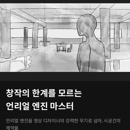
창작의 한계를 모르는
언리얼 엔진 마스터
언리얼 엔진을 영상 디자이너의 강력한 무기로 삼아, 시공간의
제약을