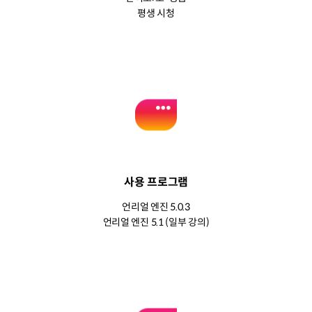
평생 시청
사용 프로그램
언리얼 엔진 5.0.3
언리얼 엔진 5.1 (일부 강의)