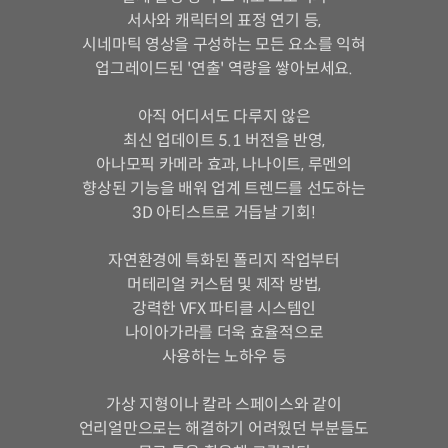
서사와 캐릭터의 표정 연기 등,
시네마틱 영상을 구성하는 모든 요소를 익혀
업그레이드된 '연출' 역량을 쌓아보세요.
아직 어디서도 다루지 않은
최신 업데이트 5.1 버전을 반영,
아나모픽 카메라 효과, 나나이트, 루멘의
향상된 기능을 배워 업계 트렌드를 선도하는
3D 아티스트로 거듭날 기회!
자연환경에 특화된 폴리지 작업부터
머테리얼 커스텀 및 제작 방법,
강력한 VFX 파티클 시스템인
나이아가라를 더욱 효율적으로
사용하는 노하우 등
가상 지형이나 칼라 스페이스와 같이
언리얼만으로는 해결하기 어려웠던 부분들도