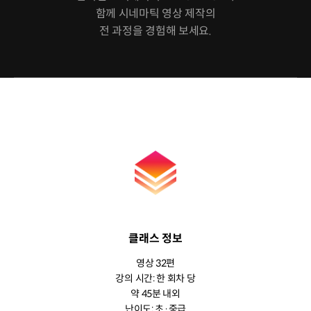
함께 시네마틱 영상 제작의
전 과정을 경험해 보세요.
클래스 정보
영상 32편
강의 시간: 한 회차 당
약 45분 내외
난이도: 초·중급