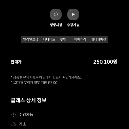
평생시청
수강가능
언리얼초급
나나이트
루멘
나이아가라
애니메이션
250,100원
판매가
* 상품별 유의사항을 하단에서 반드시 확인해주세요.
* 12개월 무이자 할부 지원 안내
클래스 상세 정보
수강가능
기초