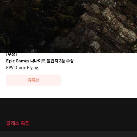
이력 및 경력
[프로젝트]
Infuse Studio
미공개 게임 프로젝트
Newmatic
미공개 3D 체험 프로젝트
[수상]
Epic Games 나나이트 챌린지 3등 수상
FPV Drone Flying
유튜브
클래스 특징
클래스 특징