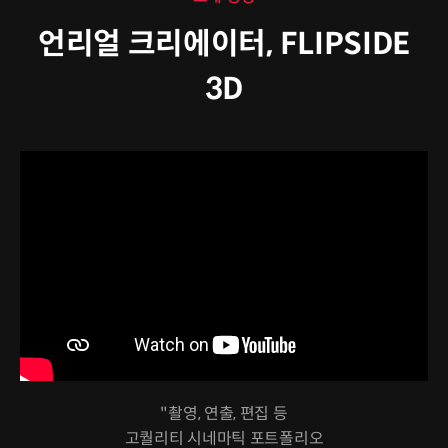
언리얼 크리에이터, FLIPSIDE
3D
"촬영, 연출, 편집 등
고퀄리티 시네마틱 포트폴리오