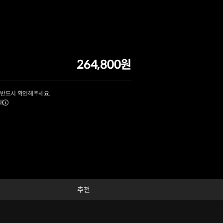
264,800원
 반드시 확인해주세요.
내
추천