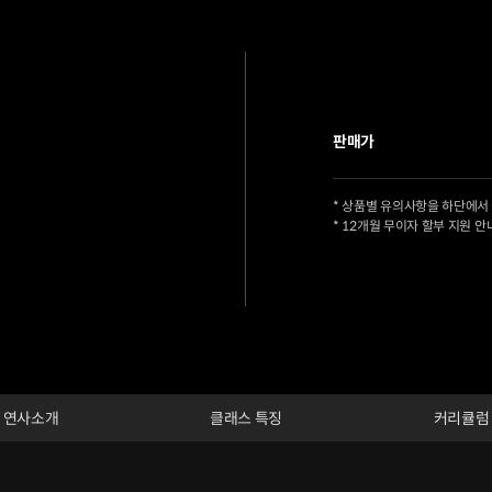
판매가
* 상품별 유의사항을 하단에서
* 12개월 무이자 할부 지원 안
연사소개
클래스 특징
커리큘럼