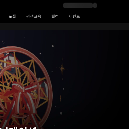
포폴
평생교육
웰컴
이벤트