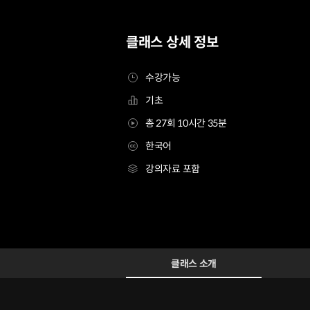
클래스 상세 정보
수강가능
기초
총 27회 10시간 35분
한국어
강의자료 포함
애니메이터 리디비
Configuration Information Shortcuts
Details
클래스 소개
클래스 소개