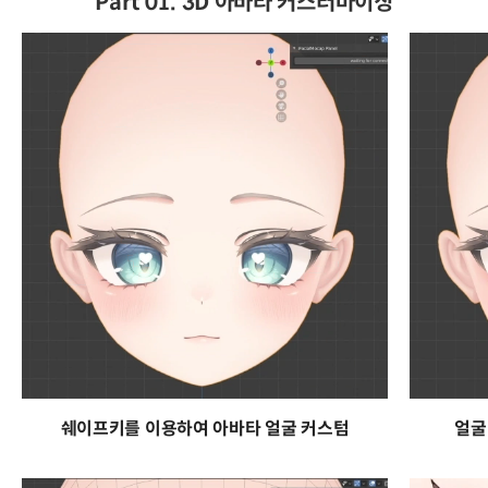
Part 01. 3D 아바타 커스터마이징
쉐이프키를 이용하여 아바타 얼굴 커스텀
얼굴