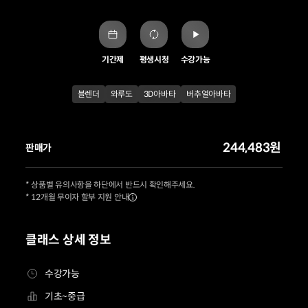
기간제
평생시청
수강가능
블렌더
와루도
3D아바타
버추얼아바타
244,483원
판매가
* 상품별 유의사항을 하단에서 반드시 확인해주세요.
* 12개월 무이자 할부 지원 안내
클래스 상세 정보
수강가능
기초~중급