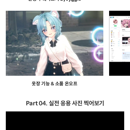
옷장 기능 & 소품 온오프
Part 04. 실전 응용 사진 찍어보기