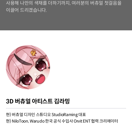
사용해 나만의 색채를 더하기까지, 여러분의 버츄얼 첫걸음을
이끌어 드리겠습니다.
3D 버츄얼 아티스트 김라밍
현) 버츄얼 디자인 스튜디오 StudioRaming 대표
현) NiloToon, Warudo 한국 공식 수입사 Orvit ENT 협력 크리에이터