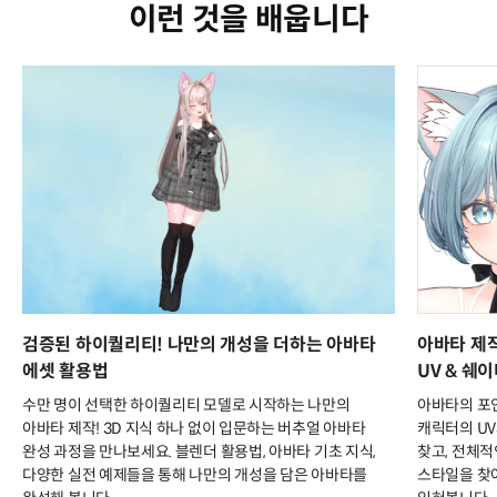
이런 것을 배웁니다
검증된 하이퀄리티! 나만의 개성을 더하는 아바타
아바타 제작
에셋 활용법
UV & 쉐
수만 명이 선택한 하이퀄리티 모델로 시작하는 나만의
아바타의 포인
아바타 제작! 3D 지식 하나 없이 입문하는 버추얼 아바타
캐릭터의 U
완성 과정을 만나보세요. 블렌더 활용법, 아바타 기초 지식,
찾고, 전체적
다양한 실전 예제들을 통해 나만의 개성을 담은 아바타를
스타일을 찾