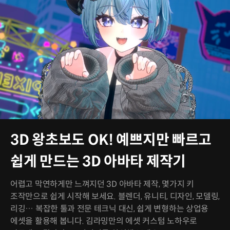
3D 왕초보도 OK! 예쁘지만 빠르고
쉽게 만드는 3D 아바타 제작기
어렵고 막연하게만 느껴지던 3D 아바타 제작, 몇가지 키
조작만으로 쉽게 시작해 보세요. 블렌더, 유니티, 디자인, 모델링,
리깅… 복잡한 툴과 전문 테크닉 대신, 쉽게 변형하는 상업용
에셋을 활용해 봅니다. 김라밍만의 에셋 커스텀 노하우로