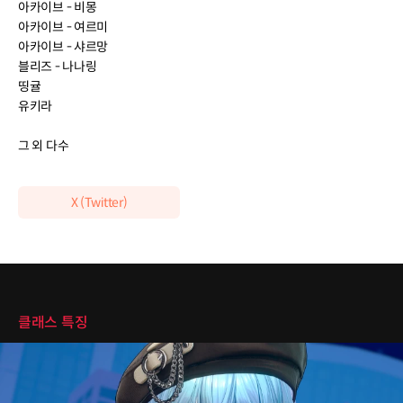
아카이브 - 비몽
아카이브 - 여르미
아카이브 - 샤르망
블리즈 - 나나링
띵귤
유키라
그 외 다수
X (Twitter)
클래스 특징
클래스 특징