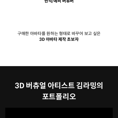
현직/예비 버튜버
구매한 아바타를 원하는 형태로 바꾸어 보고 싶은
3D 아바타 제작 초보자
3D 버츄얼 아티스트 김라밍의
포트폴리오