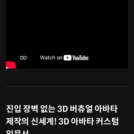
진입 장벽 없는 3D 버츄얼 아바타
제작의 신세계! 3D 아바타 커스텀