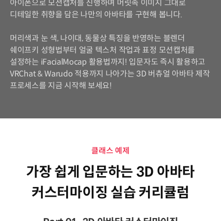
아이폰으로 모션캡처를 진행하며 머릿속 이미지 그대로
디테일한 취향을 담은 나만의 아바타를 구현해 봅니다.
머리색과 눈 색, 나이대, 동물상 특징을 반영하는 블렌더
쉐이프키 성형법부터 얼굴 텍스처 작업과 표정 모션캡처를
설정하는 iFacialMocap 활용법까지! 입문자도 즉시 활용하고
VRChat & Warudo 적용까지 나아가는 3D 버츄얼 아바타 제작
프로세스를 지금 시작해 보세요!
클래스 예제
가장 쉽게 입문하는 3D 아바타
커스터마이징 실습 커리큘럼