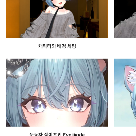
캐릭터와 배경 세팅
눈동자 쉐이프키 Eye jiggle