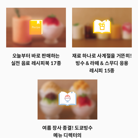
오늘부터 바로 판매하는
재료 하나로 사계절을 거뜬히!
실전 음료 레시피북 17종
빙수 & 라떼 & 스무디 응용
레시피 15종
여름 장사 종결! 도쿄빙수
메뉴 디렉터의