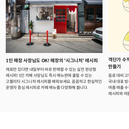
객단가 수직
1인 매장 사장님도 OK! 매장의 '시그니처' 레시피
만들기
재료만 있다면 내일부터 바로 판매할 수 있는 실전 완성형
음료 대비 고
레시피! 1인 카페 사장님도 즉시 메뉴판에 올릴 수 있는
국내 대표 빙
고퀄리티 시그니처 레시피를 배워보세요. 꼼꼼하고 현실적인
여름 매출 수
운영자 중심 레시피로 카페 메뉴를 다양화해 봅니다.
레시피와 여