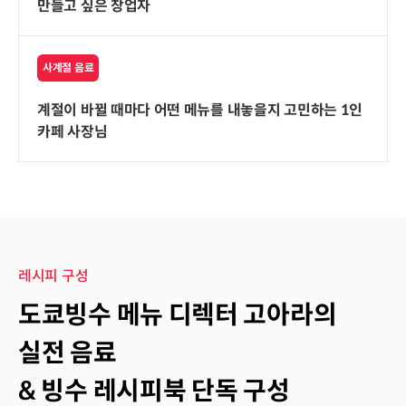
만들고 싶은 창업자
사계절 음료
계절이 바뀔 때마다 어떤 메뉴를 내놓을지 고민하는 1인
카페 사장님
레시피 구성
레시피 구성
도쿄빙수 메뉴 디렉터 고아라의
실전 음료
& 빙수 레시피북 단독 구성