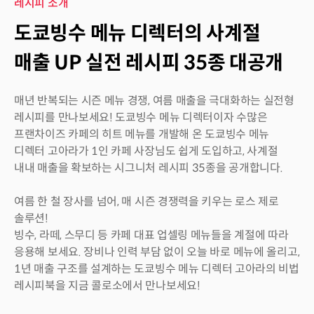
레시피 소개
도쿄빙수 메뉴 디렉터의 사계절
매출 UP 실전 레시피 35종 대공개
매년 반복되는 시즌 메뉴 경쟁, 여름 매출을 극대화하는 실전형
레시피를 만나보세요! 도쿄빙수 메뉴 디렉터이자 수많은
프랜차이즈 카페의 히트 메뉴를 개발해 온 도쿄빙수 메뉴
디렉터 고아라가 1인 카페 사장님도 쉽게 도입하고, 사계절
내내 매출을 확보하는 시그니처 레시피 35종을 공개합니다.
여름 한 철 장사를 넘어, 매 시즌 경쟁력을 키우는 로스 제로
솔루션!
빙수, 라떼, 스무디 등 카페 대표 업셀링 메뉴들을 계절에 따라
응용해 보세요. 장비나 인력 부담 없이 오늘 바로 메뉴에 올리고,
1년 매출 구조를 설계하는 도쿄빙수 메뉴 디렉터 고아라의 비법
레시피북을 지금 콜로소에서 만나보세요!