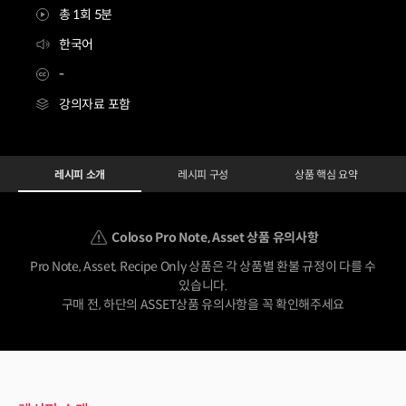
총 1회 5분
한국어
-
강의자료 포함
[asset] 도쿄빙수메뉴디렉터 고아라
Configuration Information Shortcuts
Details
레시피 소개
레시피 구성
상품 핵심 요약
레시피 소개
Coloso Pro Note, Asset 상품 유의사항
Pro Note, Asset, Recipe Only 상품은 각 상품별 환불 규정이 다를 수
있습니다.
구매 전, 하단의 ASSET상품 유의사항을 꼭 확인해주세요