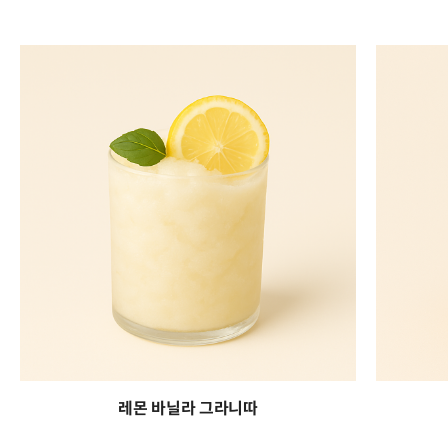
레몬 바닐라 그라니따