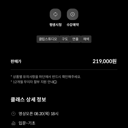
평생시청
수강예약
클립스튜디오
구도
연출
채색
219,000원
판매가
* 상품별 유의사항을 하단에서 반드시 확인해주세요.
* 12개월 무이자 할부 지원 안내
클래스 상세 정보
영상오픈 08.20(목) 18시
입문~기초