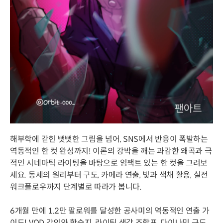
해부학에 갇힌 뻣뻣한 그림을 넘어, SNS에서 반응이 폭발하는
역동적인 한 컷 완성까지! 이론의 강박을 깨는 과감한 왜곡과 극
적인 시네마틱 라이팅을 바탕으로 임팩트 있는 한 컷을 그려보
세요. 동세의 원리부터 구도, 카메라 연출, 빛과 색채 활용, 실전
워크플로우까지 단계별로 따라가 봅니다.
6개월 만에 1.2만 팔로워를 달성한 공사미의 역동적인 연출 가
이드! VOD 강의와 학습지, 라이팅 색감 조합표, 다이나믹 구도