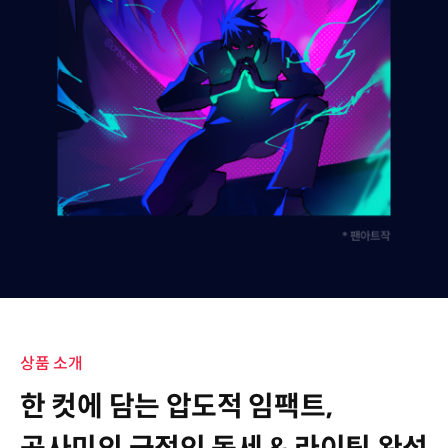
상품 소개
한 컷에 담는 압도적 임팩트,