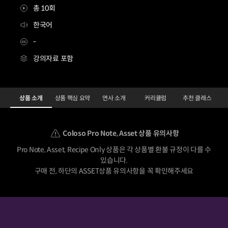
총 10회
한국어
-
강의자료 포함
[asset] 일러스트레이터 공사미
Configuration Information Shortcuts
Details
상품 소개
상품 핵심 요약
연사 소개
커리큘럼
추천 클래스
상품 소개
Coloso Pro Note, Asset 상품 유의사항
Pro Note, Asset, Recipe Only 상품은 각 상품별 환불 규정이 다를 수
있습니다.
구매 전, 하단의 ASSET상품 유의사항을 꼭 확인해주세요