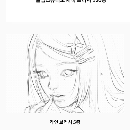
클립스튜디오 채색 브러시 120종
라인 브러시 5종