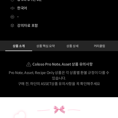
한국어
-
강의자료 포함
[asset] 일러스트레이터 마리
Configuration Information Shortcuts
Details
상품 소개
상품 핵심 요약
상품 상세
커리큘럼
Coloso Pro Note, Asset 상품 유의사항
Pro Note, Asset, Recipe Only 상품은 각 상품별 환불 규정이 다를 수
있습니다.
구매 전, 하단의 ASSET상품 유의사항을 꼭 확인해주세요
상품 소개