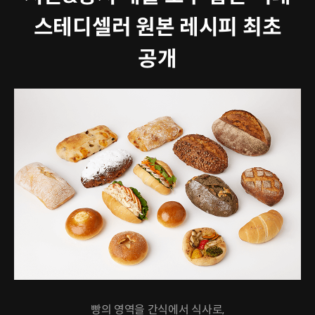
스테디셀러 원본 레시피 최초
공개
빵의 영역을 간식에서 식사로,