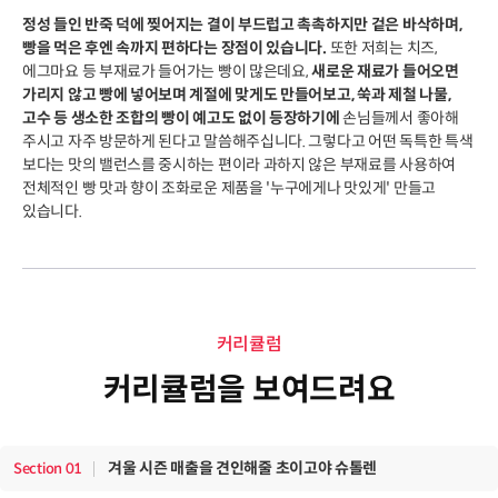
정성 들인 반죽 덕에 찢어지는 결이 부드럽고 촉촉하지만 겉은 바삭하며,
빵을 먹은 후엔 속까지 편하다는 장점이 있습니다.
또한 저희는 치즈,
에그마요 등 부재료가 들어가는 빵이 많은데요,
새로운 재료가 들어오면
가리지 않고 빵에 넣어보며 계절에 맞게도 만들어보고, 쑥과 제철 나물,
고수 등 생소한 조합의 빵이 예고도 없이 등장하기에
손님들께서 좋아해
주시고 자주 방문하게 된다고 말씀해주십니다. 그렇다고 어떤 독특한 특색
보다는 맛의 밸런스를 중시하는 편이라 과하지 않은 부재료를 사용하여
전체적인 빵 맛과 향이 조화로운 제품을 '누구에게나 맛있게' 만들고
있습니다.
커리큘럼
커리큘럼을 보여드려요
겨울 시즌 매출을 견인해줄 초이고야 슈톨렌
Section
01