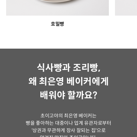
호밀빵
식사빵과 조리빵,
왜 최은영 베이커에게
배워야 할까요?
초이고야의 최은영 베이커는
빵을 좋아하는 대중이나 업계 유관자로부터
'상권과 무관하게 장사 잘되는 집'으로