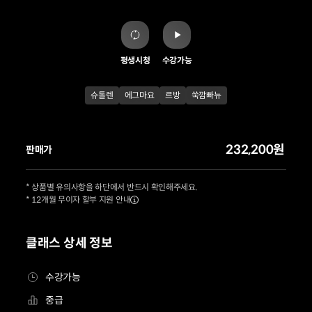
평생시청
수강가능
슈톨렌
에그마요
르방
쑥깜빠뉴
232,200원
판매가
* 상품별 유의사항을 하단에서 반드시 확인해주세요.
* 12개월 무이자 할부 지원 안내
클래스 상세 정보
수강가능
중급