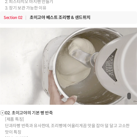
2. 피스타치오 마지팬 만들기
3. 장기 보관 가능한 이유
초이고야 베스트 조리빵 & 샌드위치
Section
02
02. 초이고야의 기본 빵 반죽
[제품 특징]
단과자빵 반죽과 유사한데, 조리빵에 어울리게끔 맛을 잡아 덜 달고 고소한
맛이 특징