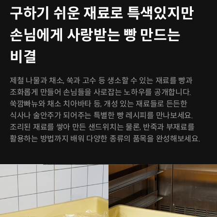
구하기 쉬운 재료로 특색있지만
손님에게 사랑받는 빵 만드는
비결
제철 나물과 채소, 쑥과 고수 등 생소할 수 있는 재료를 빵과
조화롭게 만들어 손님들을 사로잡는 노하우를 공개합니다.
쑥깜빠뉴와 채소 치아바타 등, 개성 있는 재료들로 든든한
식사나 술안주가 되어주는 특별한 빵 레시피를 만나보세요.
조리된 재료를 쌓아 만든 샌드위치는 물론, 반죽과 부재료를
활용하는 방법까지 배워 다양한 종류의 품목을 완성해보세요.