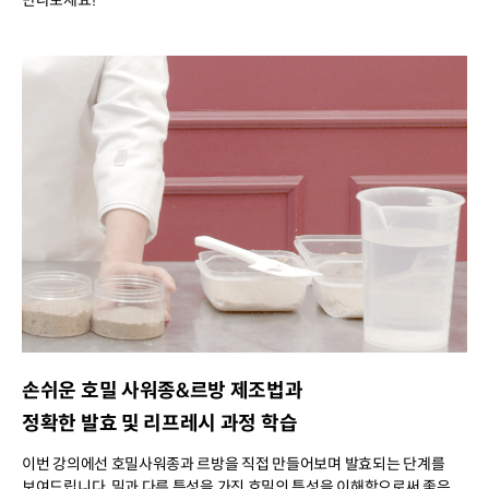
만나보세요!
손쉬운 호밀 사워종&르방 제조법과
정확한 발효 및 리프레시 과정 학습
이번 강의에선 호밀사워종과 르방을 직접 만들어보며 발효되는 단계를
보여드립니다. 밀과 다른 특성을 가진 호밀의 특성을 이해함으로써 좋은