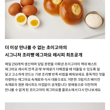
더 이상 만나볼 수 없는 초이고야의
시그니처 조리빵 에그마요 레시피 최초공개
매일 250개씩 생산하며 당일 완판을 이뤄낸 초이고야의 역대 베스트
에그마요 레시피 전격 공개! 부재료가 더해졌을 때 어울릴 수 있도록 덜
달고 고소하게 만드는 기본 조리빵 반죽 비법을 배워보세요. 중독적인 맛을
자랑하는 에그마요 속재료와 식사 대용으로도 거뜬한 크림치즈 베이컨
속재료의 원본 레시피도 아낌없이 공개합니다. 방배동으로 이전하며
만나볼 수 없게 된 초이고야의 에그마요를 콜로소에서 다시 만나보세요.