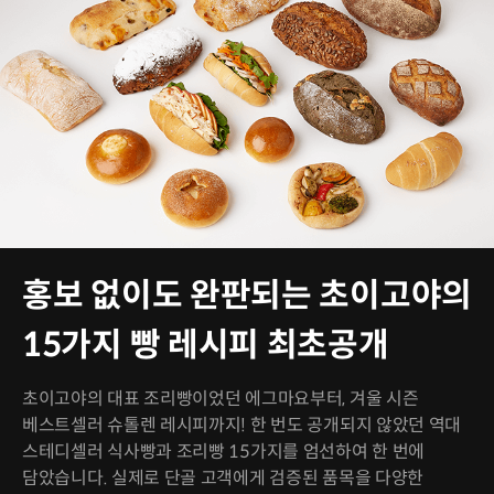
홍보 없이도 완판되는 초이고야의
15가지 빵 레시피 최초공개
초이고야의 대표 조리빵이었던 에그마요부터, 겨울 시즌
베스트셀러 슈톨렌 레시피까지! 한 번도 공개되지 않았던 역대
스테디셀러 식사빵과 조리빵 15가지를 엄선하여 한 번에
담았습니다. 실제로 단골 고객에게 검증된 품목을 다양한