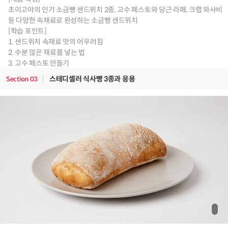
초이고야의 인기 소금빵 샌드위치 2종, 고수 페스토와 당근 라페, 크랩 와사비
등 다양한 속재료로 완성하는 소금빵 샌드위치
[학습 포인트]
1. 샌드위치 속재료 맛의 어우러짐
2. 수분 많은 재료를 넣는 법
3. 고수 페스토 만들기
스테디셀러 식사빵 3종과 응용
Section
03