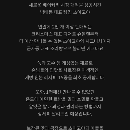
새로운 베이커리 시장 개척을 성공시킨
방배동 대표 빵집 초이고야
연말에 2천 개 이상 판매되는
크리스마스 대표 디저트 슈톨렌부터
더 이상 만나볼 수 없는 초이고야의 시그니처이자
군자동 대표 조리빵으로 불리던 에그마요
쑥과 고수 등 개성있는 재료로
손님들의 입맛을 사로잡은 이색적인
제빵 원본 레시피 15종을 최초 공개합니다.
또한, 1편에선 만나볼 수 없었던
온도에 예민한 르방을 밀과 호밀로 만들고,
알맞은 발효 과정과 관리하는 방법까지
상세히 알려드릴 예정입니다.
보장된 맛과 공정으로 초이고야의 매출을