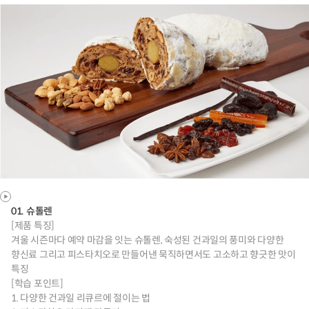
01. 슈톨렌
[제품 특징]
겨울 시즌마다 예약 마감을 잇는 슈톨렌, 숙성된 건과일의 풍미와 다양한
향신료 그리고 피스타치오로 만들어낸 묵직하면서도 고소하고 향긋한 맛이
특징
[학습 포인트]
1. 다양한 건과일 리큐르에 절이는 법