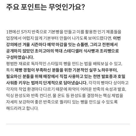
주요 포인트는 무엇인가요?
1편에선 5가지 반죽으로 기본빵을 만들고 이를 활용한 인기 제품들을
업장에서 어렵지 않게 기본부터 만들어 나가도록 보여드렸다면,
이번
강의에선 겨울 시즌마다 예약 마감을 잇는 슈톨렌, 그리고 전편에서
공개하지 않았던 초이고야의 역대 스테디셀러 식사빵과 조리빵으로
구성하였습니다.
평범한 재료로 독자적인 스타일의 빵을 만드는 법을 배워보실 수 있고,
특히
제빵 경험이 부족하신 분들을 위한 기본적인 실무 노하우부터,
필요하신 분들을 위해 매장에서 직접 사용하고 있는 천연 발효종과 호밀
사워종 키우는 법까지 단계적으로 담아냈습니다.
각각의 빵마다 상이하고
각자의 작업 환경마다 다르기 때문에 파악이 어려운 반죽의 숙성과 발효,
믹싱 완성도와 반죽 컨디션, 물 온도 등 완성도를 결정하는 핵심 제법을
자세히 보강하여 좋은 반죽으로 퀄리티 있는 빵을 만드실 수 있도록
해드리려고 합니다.