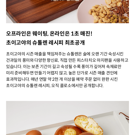
오프라인은 웨이팅, 온라인은 1초 매진!
초이고야의 슈톨렌 레시피 최초공개
초이고야의 시즌 매출을 책임져주는 슈톨렌은 술에 오랜 기간 숙성시킨
건과일의 풍미와 다양한 향신료, 직접 만든 피스타치오 마지팬을 사용하고
있습니다. 이는 보존 기간이 길고 숙성될 수록 풍미가 깊어져 속재료만
미리 준비해두면 만들기 어렵지 않고, 높은 단가로 시즌 매출 견인에
효과적입니다. 매년 연말 약 2천 개 이상을 예약 주문 없이 완판 시킨
초이고야의 슈톨렌 레시피, 오직 콜로소에서만 공개합니다.