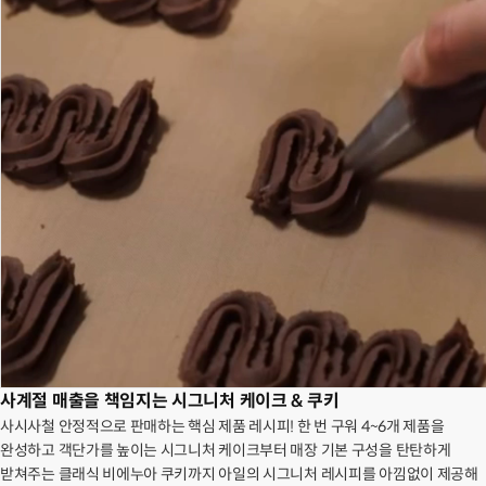
사계절 매출을 책임지는 시그니처 케이크 & 쿠키
사시사철 안정적으로 판매하는 핵심 제품 레시피! 한 번 구워 4~6개 제품을
완성하고 객단가를 높이는 시그니처 케이크부터 매장 기본 구성을 탄탄하게
받쳐주는 클래식 비에누아 쿠키까지 아일의 시그니처 레시피를 아낌없이 제공해