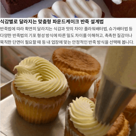
식감별로 달라지는 맞춤형 파운드케이크 반죽 설계법
반죽법에 따라 확연히 달라지는 식감과 맛의 차이! 플라워배터법, 슈가배터법 등
다양한 반죽법의 기포 형성 방식에 따른 밀도 차이를 이해하고, 촉촉한 질감이나
묵직한 단면이 필요할 때 등 내 업장에 맞는 안정적인 반죽 방식을 선택해 봅니다.