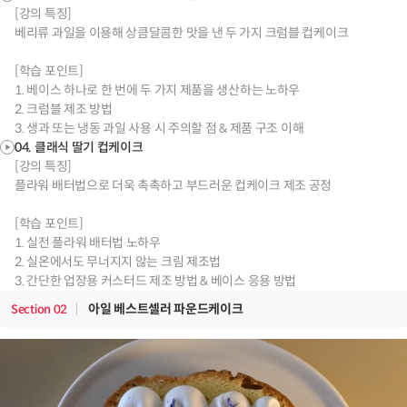
[강의 특징]
베리류 과일을 이용해 상큼달콤한 맛을 낸 두 가지 크럼블 컵케이크
[학습 포인트]
1. 베이스 하나로 한 번에 두 가지 제품을 생산하는 노하우
2. 크럼블 제조 방법
3. 생과 또는 냉동 과일 사용 시 주의할 점 & 제품 구조 이해
04. 클래식 딸기 컵케이크
[강의 특징]
플라워 배터법으로 더욱 촉촉하고 부드러운 컵케이크 제조 공정
[학습 포인트]
1. 실전 플라워 배터법 노하우
2. 실온에서도 무너지지 않는 크림 제조법
3. 간단한 업장용 커스터드 제조 방법 & 베이스 응용 방법
아일 베스트셀러 파운드케이크
Section
02