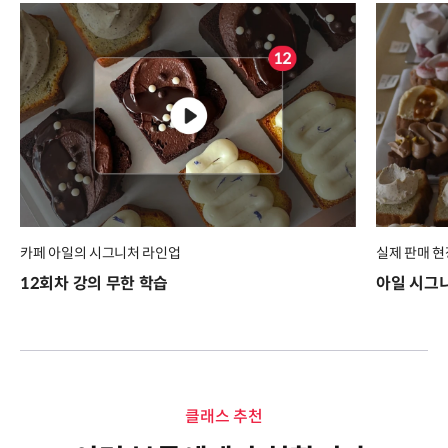
카페 아일의 시그니처 라인업
실제 판매 
12회차 강의 무한 학습
아일 시그니
클래스 추천