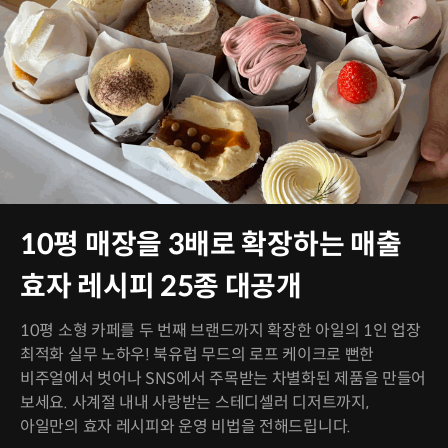
10평 매장을 3배로 확장하는 매출
효자 레시피 25종 대공개
10평 소형 카페를 두 번째 브랜드까지 확장한 아일의 1인 업장
최적화 실무 노하우! 북유럽 무드의 로프 케이크로 뻔한
비주얼에서 벗어나 SNS에서 주목받는 차별화된 제품을 만들어
보세요. 사계절 내내 사랑받는 스테디셀러 디저트까지,
아일만의 효자 레시피와 운영 비법을 전해드립니다.