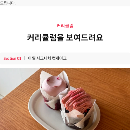
드립니다.
커리큘럼
커리큘럼을 보여드려요
아일 시그니처 컵케이크
Section
01