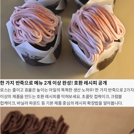
한 가지 반죽으로 메뉴 2개 이상 완성! 호환 레시피 공개
로스는 줄이고 효율은 높이는 아일의 똑똑한 생산 노하우! 한 가지 반죽으로 2가지
이상의 제품을 만드는 호환 레시피를 익혀보세요. 초콜릿 컵케이크, 크럼블
컵케이크, 바닐라 파운드 등 기본 제품 중심의 레시피 확장법을 알아봅니다.