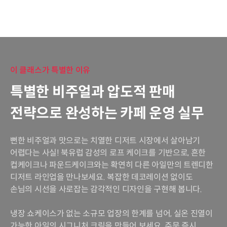
이 클래스가 특별한 이유
특별한 비주얼과 압도적 판매
전략으로 완성하는 카페 운영 실무
뻔한 비주얼과 맛으로는 치열한 디저트 시장에서 살아남기
어렵다는 사실! 북유럽 감성의 로프 케이크를 기반으로, 흔한
컵케이크나 파운드케이크와는 확연히 다른 아일만의 트렌디한
디저트 라인업을 만나보세요. 복잡한 데코레이션 없이도
손님의 시선을 사로잡는 감각적인 디자인을 구현해 봅니다.
냉장 쇼케이스가 없는 소규모 업장의 한계를 넘어, 실온 진열이
가능한 아일의 시그니처 크림을 만들어 보세요. 주문 즉시