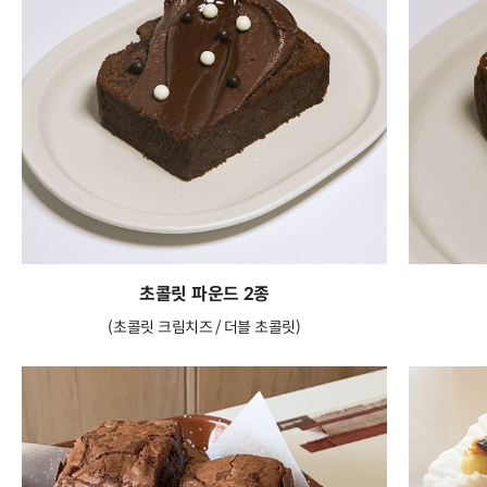
초콜릿 파운드 2종
(초콜릿 크림치즈 / 더블 초콜릿)