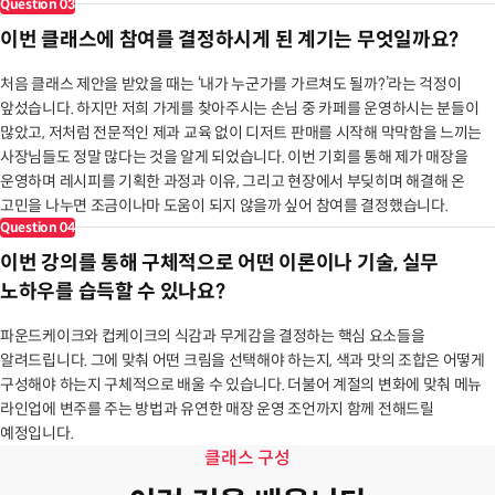
Question
03
이번 클래스에 참여를 결정하시게 된 계기는 무엇일까요?
처음 클래스 제안을 받았을 때는 ‘내가 누군가를 가르쳐도 될까?’라는 걱정이
앞섰습니다. 하지만 저희 가게를 찾아주시는 손님 중 카페를 운영하시는 분들이
많았고, 저처럼 전문적인 제과 교육 없이 디저트 판매를 시작해 막막함을 느끼는
사장님들도 정말 많다는 것을 알게 되었습니다. 이번 기회를 통해 제가 매장을
운영하며 레시피를 기획한 과정과 이유, 그리고 현장에서 부딪히며 해결해 온
고민을 나누면 조금이나마 도움이 되지 않을까 싶어 참여를 결정했습니다.
Question
04
이번 강의를 통해 구체적으로 어떤 이론이나 기술, 실무
노하우를 습득할 수 있나요?
파운드케이크와 컵케이크의 식감과 무게감을 결정하는 핵심 요소들을
알려드립니다. 그에 맞춰 어떤 크림을 선택해야 하는지, 색과 맛의 조합은 어떻게
구성해야 하는지 구체적으로 배울 수 있습니다. 더불어 계절의 변화에 맞춰 메뉴
라인업에 변주를 주는 방법과 유연한 매장 운영 조언까지 함께 전해드릴
예정입니다.
클래스 구성