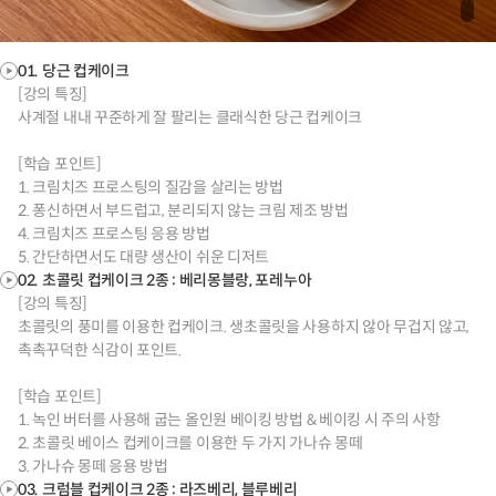
01. 당근 컵케이크
[강의 특징]
사계절 내내 꾸준하게 잘 팔리는 클래식한 당근 컵케이크
[학습 포인트]
1. 크림치즈 프로스팅의 질감을 살리는 방법
2. 퐁신하면서 부드럽고, 분리되지 않는 크림 제조 방법
4. 크림치즈 프로스팅 응용 방법
5. 간단하면서도 대량 생산이 쉬운 디저트
02. 초콜릿 컵케이크 2종 : 베리몽블랑, 포레누아
[강의 특징]
초콜릿의 풍미를 이용한 컵케이크. 생초콜릿을 사용하지 않아 무겁지 않고,
촉촉꾸덕한 식감이 포인트.
[학습 포인트]
1. 녹인 버터를 사용해 굽는 올인원 베이킹 방법 & 베이킹 시 주의 사항
2. 초콜릿 베이스 컵케이크를 이용한 두 가지 가나슈 몽떼
3. 가나슈 몽떼 응용 방법
03. 크럼블 컵케이크 2종 : 라즈베리, 블루베리