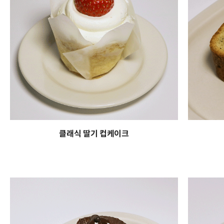
클래식 딸기 컵케이크