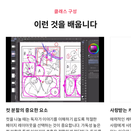
클래스 구성
이런 것을 배웁니다
컷 분할의 중요한 요소
사랑받는 
컷을 나눌 때는 독자가 이야기를 이해하기 쉽도록 적절한
매력적인 캐
페이지 레이아웃을 선택하는 것이 중요합니다. 가독성 높은
사람에게 사