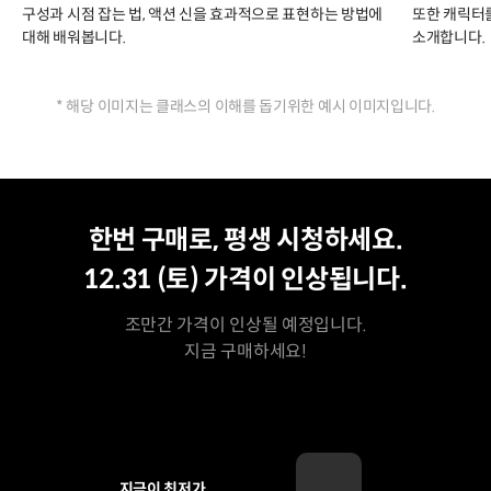
구성과 시점 잡는 법, 액션 신을 효과적으로 표현하는 방법에
또한 캐릭터
대해 배워봅니다.
소개합니다.
* 해당 이미지는 클래스의 이해를 돕기위한 예시 이미지입니다.
평생 수강
최저가
한번 구매로, 평생 시청하세요.
12.31 (토)
가격이 인상됩니다.
조만간 가격이 인상될 예정입니다.
지금 구매하세요!
지금이 최저가