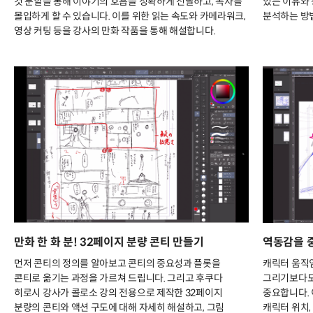
컷 분할을 통해 이야기의 호흡을 정확하게 전달하고, 독자를
있는 이유와 
몰입하게 할 수 있습니다. 이를 위한 읽는 속도와 카메라워크,
분석하는 방법
영상 커팅 등을 강사의 만화 작품을 통해 해설합니다.
만화 한 화 분! 32페이지 분량 콘티 만들기
역동감을 
먼저 콘티의 정의를 알아보고 콘티의 중요성과 플롯을
캐릭터 움직
콘티로 옮기는 과정을 가르쳐 드립니다. 그리고 후쿠다
그리기보다도
히로시 강사가 콜로소 강의 전용으로 제작한 32페이지
중요합니다. 
분량의 콘티와 액션 구도에 대해 자세히 해설하고, 그림
캐릭터 위치,