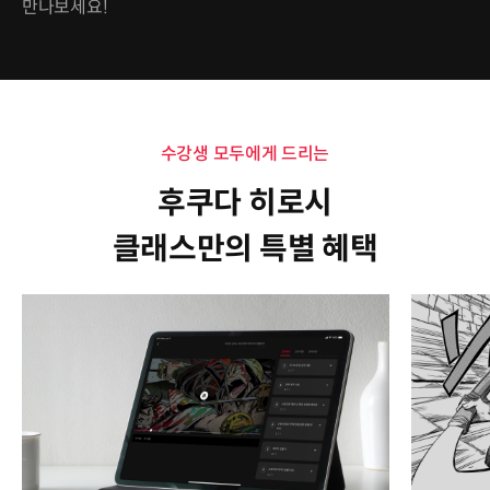
만나보세요!
수강생 모두에게 드리는
후쿠다 히로시
클래스만의 특별 혜택