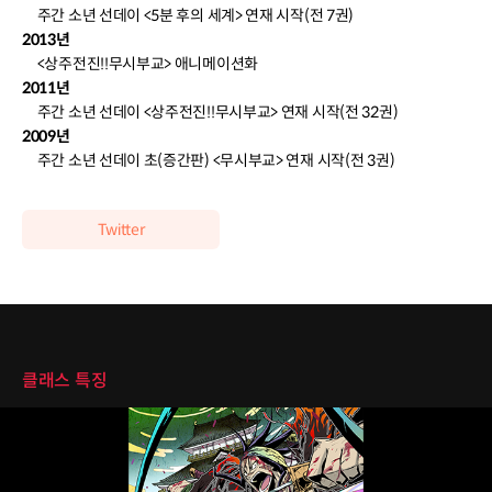
주간 소년 선데이 <5분 후의 세계> 연재 시작(전 7권)
2013년
<상주전진!!무시부교> 애니메이션화
2011년
주간 소년 선데이 <상주전진!!무시부교> 연재 시작(전 32권)
2009년
주간 소년 선데이 초(증간판) <무시부교> 연재 시작(전 3권)
Twitter
클래스 특징
클래스 특징