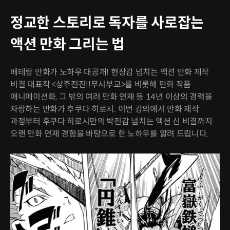
정교한 스토리로 독자를 사로잡는
액션 만화 그리는 법
베테랑 만화가 노하우 대공개! 현장감 넘치는 액션 만화 제작
비결 대표작 <상주전진!!무시부교>를 비롯해 만화 작품
애니메이션화, 그 밖의 여러 만화 연재 등 14년 이상의 경력을
자랑하는 만화가 후쿠다 히로시. 이번 강의에서 만화 제작
과정부터 후쿠다 히로시만의 박진감 넘치는 액션 신 비결까지
오랜 만화 연재 경험을 바탕으로 한 노하우를 알려 드립니다.