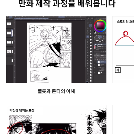
만화 제작 과정을 배워봅니다
플롯과 콘티의 이해