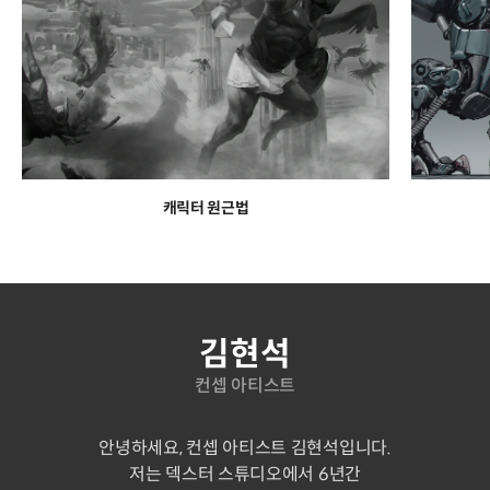
캐릭터 원근법
연사 소개
김현석
컨셉 아티스트
안녕하세요, 컨셉 아티스트 김현석입니다.
저는 덱스터 스튜디오에서 6년간