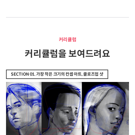
커리큘럼
커리큘럼
커리큘럼을 보여드려요
SECTION 01. 가장 작은 크기의 컨셉 아트, 클로즈업 샷