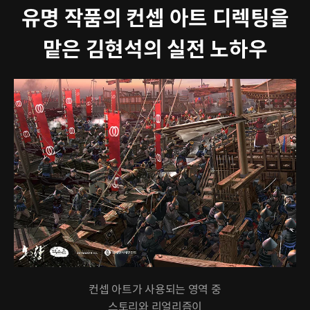
유명 작품의 컨셉 아트 디렉팅을
맡은 김현석의 실전 노하우
컨셉 아트가 사용되는 영역 중
스토리와 리얼리즘이