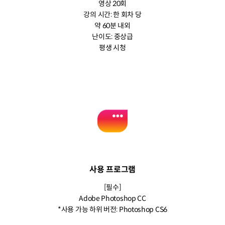
영상 20회
강의 시간: 한 회차 당
약 60분 내외
난이도: 중상급
평생 시청
사용 프로그램
[필수]
Adobe Photoshop CC
*사용 가능 하위 버전: Photoshop CS6