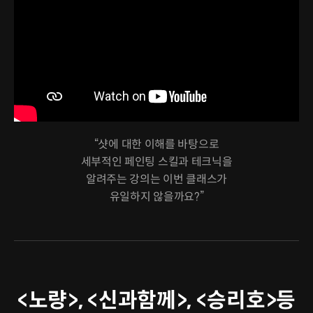
“샷에 대한 이해를 바탕으로
세부적인 페인팅 스킬과 테크닉을
알려주는 강의는 이번 클래스가
유일하지 않을까요?”
<노량>, <신과함께>, <승리호>등