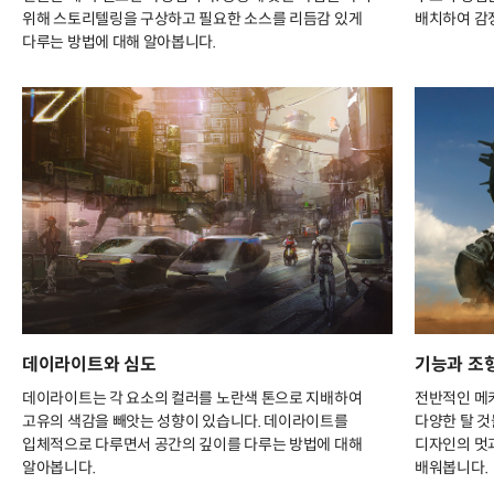
위해 스토리텔링을 구상하고 필요한 소스를 리듬감 있게
배치하여 감
다루는 방법에 대해 알아봅니다.
데이라이트와 심도
기능과 조형을 
데이라이트는 각 요소의 컬러를 노란색 톤으로 지배하여
전반적인 메
고유의 색감을 빼앗는 성향이 있습니다. 데이라이트를
다양한 탈 것
입체적으로 다루면서 공간의 깊이를 다루는 방법에 대해
디자인의 멋과
알아봅니다.
배워봅니다.