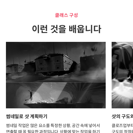
클래스 구성
이런 것을 배웁니다
썸네일로 샷 계획하기
샷의 구도
썸네일 작업은 많은 요소를 특정한 상황, 공간 속에 넣어서
클로즈업부터
연출할 때 꼭 필요한 과정입니다. 상황에 맞는 작업을 하기
구도의 정점