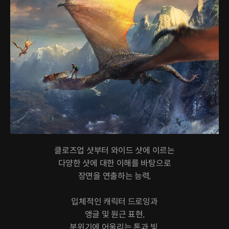
클로즈업 샷부터 와이드 샷에 이르는
다양한 샷에 대한 이해를 바탕으로
장면을 연출하는 능력,
입체적인 캐릭터 드로잉과
앵글 및 원근 표현,
분위기에 어울리는 톤과 빛,