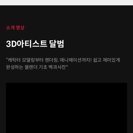
소개 영상
3D아티스트 달범
“캐릭터 모델링부터 렌더링, 애니메이션까지! 쉽고 재미있게
완성하는 블렌더 기초 백과사전"