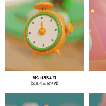
탁상시계&의자
(오브젝트 모델링)