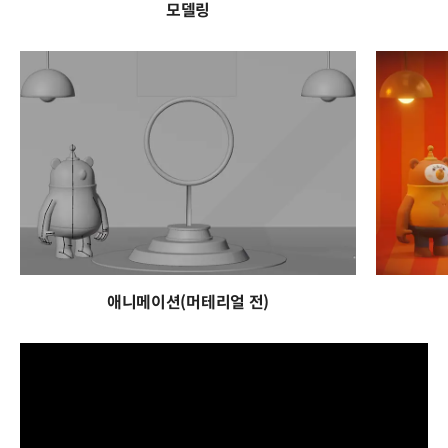
모델링
애니메이션(머테리얼 전)