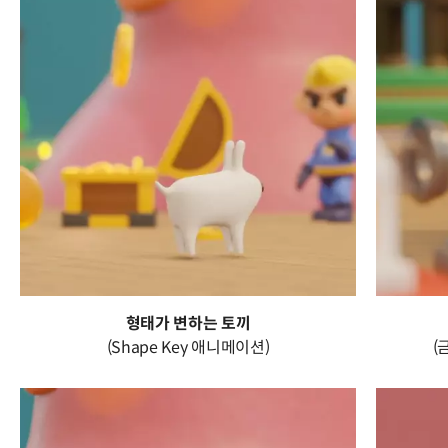
형태가 변하는 토끼
(Shape Key 애니메이션)
(