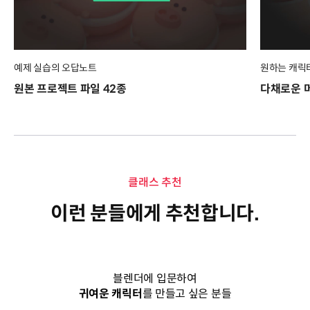
예제 실습의 오답노트
원하는 캐릭
원본 프로젝트 파일 42종
다채로운 
클래스 추천
이런 분들에게 추천합니다.
블렌더에 입문하여
귀여운 캐릭터
를 만들고 싶은 분들