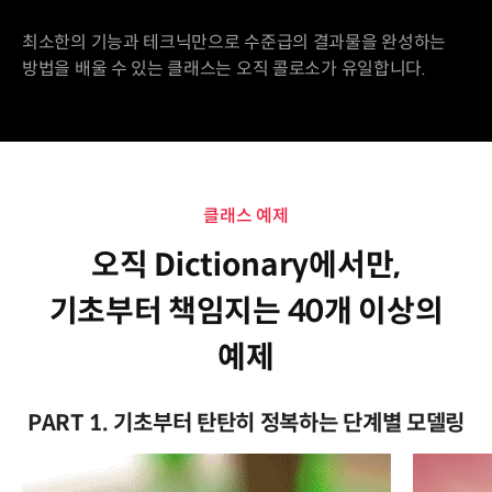
최소한의 기능과 테크닉만으로 수준급의 결과물을 완성하는
방법을 배울 수 있는 클래스는 오직 콜로소가 유일합니다.
클래스 예제
오직 Dictionary에서만,
기초부터 책임지는 40개 이상의
예제
PART 1. 기초부터 탄탄히 정복하는 단계별 모델링