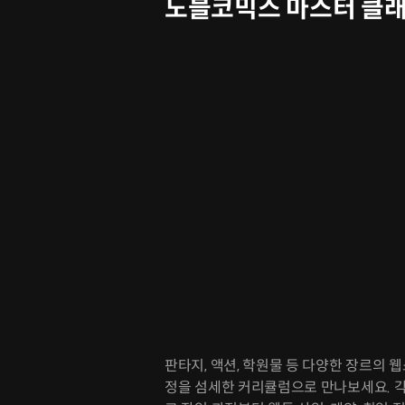
노블코믹스 마스터 클
판타지, 액션, 학원물 등 다양한 장르의
정을 섬세한 커리큘럼으로 만나보세요. 각색