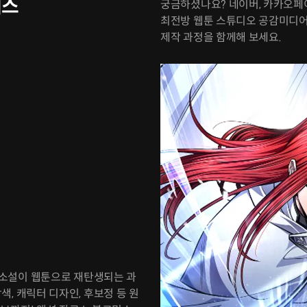
래스
궁금하셨나요? 네이버, 카카오페
최전방 웹툰 스튜디오 공감미디
제작 과정을 함께해 보세요.
 웹소설이 웹툰으로 재탄생되는 과
, 캐릭터 디자인, 후보정 등 원