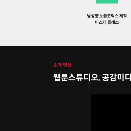
소개 영상
웹툰스튜디오, 공감미