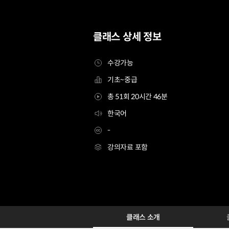
클래스 상세 정보
수강가능
기초~중급
총 51회 20시간 46분
한국어
-
강의자료 포함
웹툰스튜디오 공감미디어
Configuration Information Shortcuts
Details
클래스 소개