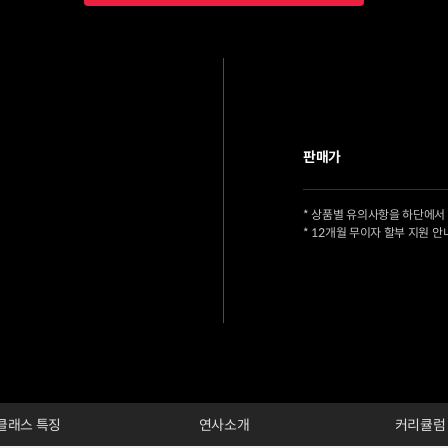
판매가
* 상품별 유의사항을 하단에서
* 12개월 무이자 할부 지원 안
클래스 특징
연사소개
커리큘럼