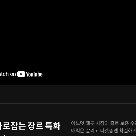
어느덧 웹툰 시장의 흥행 보증 수
사로잡는 장르 특화
매력은 살리고 타겟층엔 확실하게