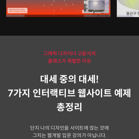
그래픽 디자이너 고윤서의
클래스가 특별한 이유
대세 중의 대세!
7가지 인터랙티브 웹사이트 예제
총정리
단지 나의 디자인을 사이트에 얹는 것에
그치는 웹개발 입문 강의가 아닙니다.