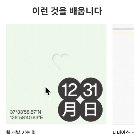
이런 것을 배웁니다
웹 개발 기초 및
디바이스 