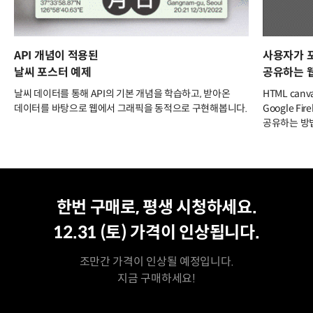
API 개념이 적용된
사용자가 
날씨 포스터 예제
공유하는 
날씨 데이터를 통해 API의 기본 개념을 학습하고, 받아온
HTML ca
데이터를 바탕으로 웹에서 그래픽을 동적으로 구현해봅니다.
Google F
공유하는 방
평생 수강
최저가
한번 구매로, 평생 시청하세요.
12.31 (토)
가격이 인상됩니다.
조만간 가격이 인상될 예정입니다.
지금 구매하세요!