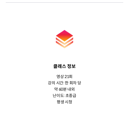
클래스 정보
영상 21회
강의 시간: 한 회차 당
약 60분 내외
난이도: 초중급
평생 시청