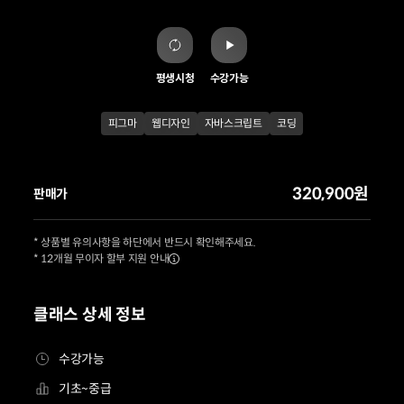
평생시청
수강가능
피그마
웹디자인
자바스크립트
코딩
320,900원
판매가
* 상품별 유의사항을 하단에서 반드시 확인해주세요.
* 12개월 무이자 할부 지원 안내
클래스 상세 정보
수강가능
기초~중급