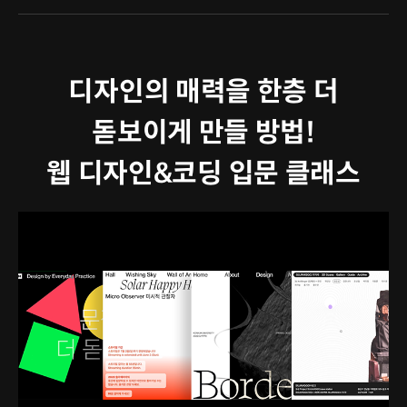
디자인의 매력을 한층 더
돋보이게 만들 방법!
웹 디자인&코딩 입문 클래스