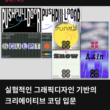
클래스 특징
실험적인 그래픽디자인 기반의
크리에이티브 코딩 입문