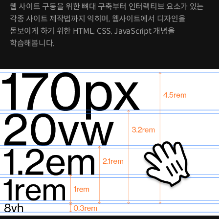
웹 사이트 구동을 위한 뼈대 구축부터 인터랙티브 요소가 있는
각종 사이트 제작법까지 익히며, 웹사이트에서 디자인을
돋보이게 하기 위한 HTML, CSS, JavaScript 개념을
학습해봅니다.