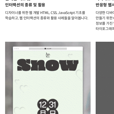
인터랙션의 종류 및 활용
반응형 웹
디자이너를 위한 웹 개발 HTML, CSS, JavaScript 기초를
다양한 디바
학습하고, 웹 인터랙션의 종류와 활용 사례들을 알아봅니다.
만들기 위한 
정보를 가진
타이포그래피