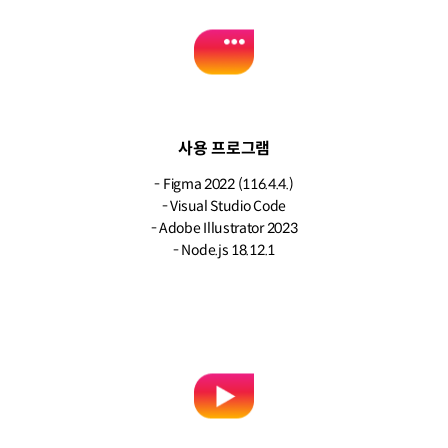
사용 프로그램
- Figma 2022 (116.4.4.)
- Visual Studio Code
- Adobe Illustrator 2023
- Node.js 18.12.1