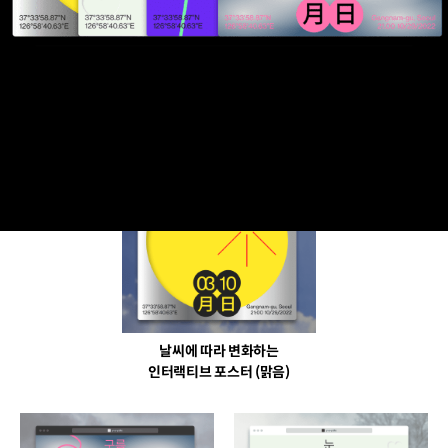
반응형 웹 기초
웹 명함 (링크트리)
날씨에 따라 변화하는
인터랙티브 포스터 (맑음)