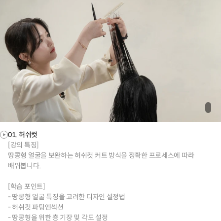
01. 허쉬컷
[강의 특징]
땅콩형 얼굴을 보완하는 허쉬컷 커트 방식을 정확한 프로세스에 따라
배워봅니다.
[학습 포인트]
- 땅콩형 얼굴 특징을 고려한 디자인 설정법
- 허쉬컷 파팅엔섹션
- 땅콩형을 위한 층 기장 및 각도 설정