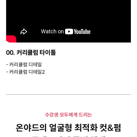
00. 커리큘럼 타이틀
- 커리큘럼 디테일
- 커리큘럼 디테일2
수강생 모두에게 드리는
온야드의 얼굴형 최적화 컷&펌