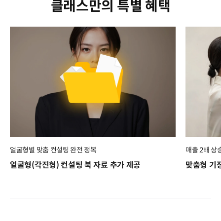
클래스만의 특별 혜택
얼굴형별 맞춤 컨설팅 완전 정복
매출 2배 상
얼굴형(각진형) 컨설팅 북 자료 추가 제공
맞춤형 기장