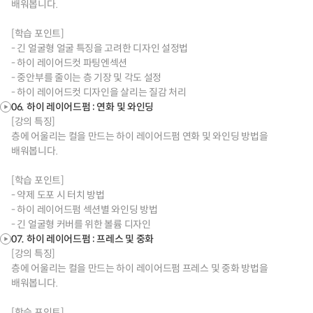
배워봅니다.
[학습 포인트]
- 긴 얼굴형 얼굴 특징을 고려한 디자인 설정법
- 하이 레이어드컷 파팅엔섹션
- 중안부를 줄이는 층 기장 및 각도 설정
- 하이 레이어드컷 디자인을 살리는 질감 처리
06. 하이 레이어드펌 : 연화 및 와인딩
[강의 특징]
층에 어울리는 컬을 만드는 하이 레이어드펌 연화 및 와인딩 방법을
배워봅니다.
[학습 포인트]
- 약제 도포 시 터치 방법
- 하이 레이어드펌 섹션별 와인딩 방법
- 긴 얼굴형 커버를 위한 볼륨 디자인
07. 하이 레이어드펌 : 프레스 및 중화
[강의 특징]
층에 어울리는 컬을 만드는 하이 레이어드펌 프레스 및 중화 방법을
배워봅니다.
[학습 포인트]