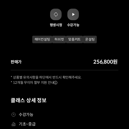
평생시청
수강가능
헤어컨설팅
허쉬컷
맞춤커트
온설팅
256,800원
판매가
* 상품별 유의사항을 하단에서 반드시 확인해주세요.
* 12개월 무이자 할부 지원 안내
클래스 상세 정보
수강가능
기초~중급