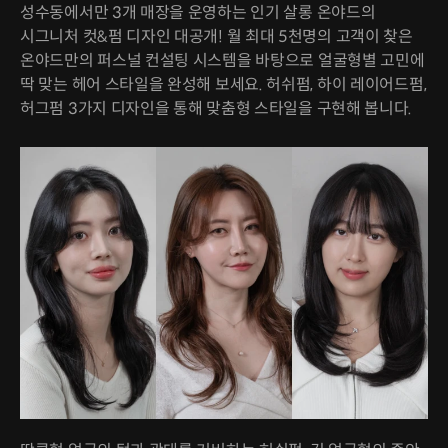
성수동에서만 3개 매장을 운영하는 인기 살롱 온야드의
시그니처 컷&펌 디자인 대공개! 월 최대 5천명의 고객이 찾은
온야드만의 퍼스널 컨설팅 시스템을 바탕으로 얼굴형별 고민에
딱 맞는 헤어 스타일을 완성해 보세요. 허쉬펌, 하이 레이어드펌,
허그펌 3가지 디자인을 통해 맞춤형 스타일을 구현해 봅니다.