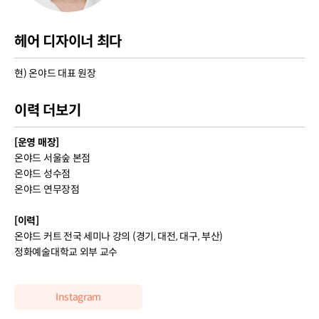
헤어 디자이너 최다
현) 온야드 대표 원장
이력 더보기
[운영 매장]
온야드 서울숲 본점
온야드 성수점
온야드 연무장점
[이력]
온야드 커트 전국 세미나 강의 (경기, 대전, 대구, 부산)
정화예술대학교 외부 교수
Instagram