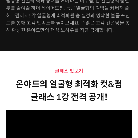
땅콩형 얼굴의 턱과 광대를 커버하는 허쉬펌, 긴 얼굴형의 중안
부를 줄여줄 하이 레이어드펌, 둥근 얼굴형의 여백을 커버해 줄
허그펌까지! 각 얼굴형에 최적화된 층 설정과 명확한 볼륨 포인
트를 통해 고객 만족도를 높여보세요. 수많은 고객 컨설팅을 통
해 완성한 온야드만의 핵심 노하우를 지금 공개합니다.
클래스 맛보기
온야드의 얼굴형 최적화 컷&펌
클래스 1강 전격 공개!