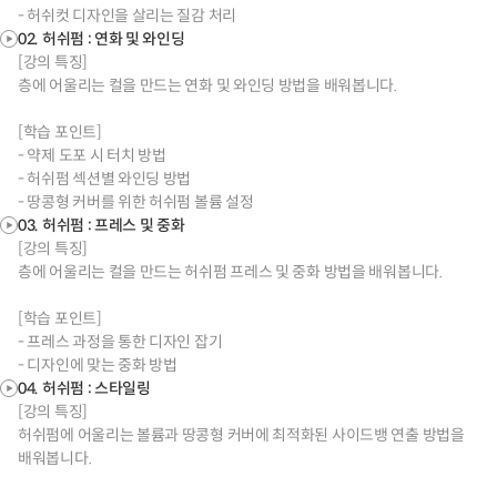
- 허쉬컷 디자인을 살리는 질감 처리
02. 허쉬펌 : 연화 및 와인딩
[강의 특징]
층에 어울리는 컬을 만드는 연화 및 와인딩 방법을 배워봅니다.
[학습 포인트]
- 약제 도포 시 터치 방법
- 허쉬펌 섹션별 와인딩 방법
- 땅콩형 커버를 위한 허쉬펌 볼륨 설정
03. 허쉬펌 : 프레스 및 중화
[강의 특징]
층에 어울리는 컬을 만드는 허쉬펌 프레스 및 중화 방법을 배워봅니다.
[학습 포인트]
- 프레스 과정을 통한 디자인 잡기
- 디자인에 맞는 중화 방법
04. 허쉬펌 : 스타일링
[강의 특징]
허쉬펌에 어울리는 볼륨과 땅콩형 커버에 최적화된 사이드뱅 연출 방법을
배워봅니다.