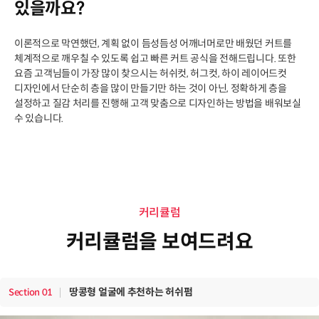
있을까요?
이론적으로 막연했던, 계획 없이 듬성듬성 어깨너머로만 배웠던 커트를
체계적으로 깨우칠 수 있도록 쉽고 빠른 커트 공식을 전해드립니다. 또한
요즘 고객님들이 가장 많이 찾으시는 허쉬컷, 허그컷, 하이 레이어드컷
디자인에서 단순히 층을 많이 만들기만 하는 것이 아닌, 정확하게 층을
설정하고 질감 처리를 진행해 고객 맞춤으로 디자인하는 방법을 배워보실
수 있습니다.
커리큘럼
커리큘럼을 보여드려요
땅콩형 얼굴에 추천하는 허쉬펌
Section
01