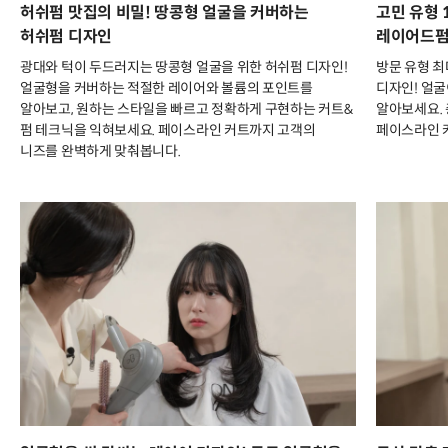
허쉬펌 맛집의 비밀! 땅콩형 얼굴을 커버하는
고민 유형 
허쉬펌 디자인
레이어드펌
광대와 턱이 두드러지는 땅콩형 얼굴을 위한 허쉬펌 디자인!
방문 유형 최
얼굴형을 커버하는 적절한 레이어와 볼륨의 포인트를
디자인! 얼굴
알아보고, 원하는 스타일을 빠르고 정확하게 구현하는 커트&
알아보세요. 
펌 테크닉을 익혀보세요. 페이스라인 커트까지 고객의
페이스라인 
니즈를 완벽하게 맞춰봅니다.