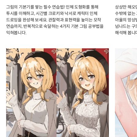
그림의 기본기를 쌓는 필수 연습법! 인체 도형화를 통해
상상만 해오던
투시를 이해하고, 시간별 크로키와 낙서로 캐릭터 인체
수밖에 없는
드로잉을 완성해 보세요. 관찰력과 표현력을 높이는 모작
아율의 망상
연습까지, 반복적으로 숙달하는 4가지 기본 그림 공부법을
넘나드는 구
익혀봅니다.
해석해 봅니다