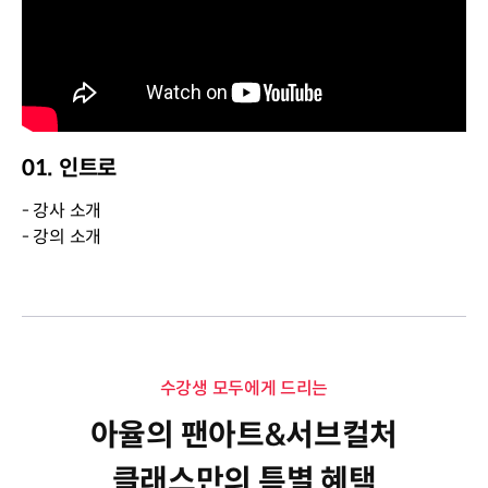
01. 인트로
- 강사 소개
- 강의 소개
수강생 모두에게 드리는
아율의 팬아트&서브컬처
클래스만의 특별 혜택