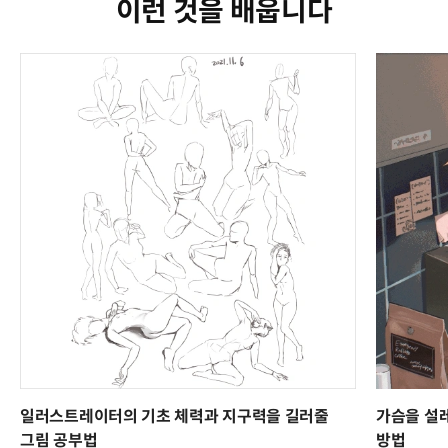
이런 것을 배웁니다
일러스트레이터의 기초 체력과 지구력을 길러줄
가슴을 설레
그림 공부법
방법