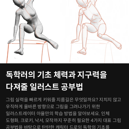
독학러의 기초 체력과 지구력을
다져줄 일러스트 공부법
그림 실력을 빠르게 키워줄 지름길은 무엇일까요? 지치지 않고
우직하게 올바른 방향으로 그림을 그려나가기 위한
일러스트레이터 아율만의 학습 방법을 알아보세요. 인체
도형화, 크로키, 낙서, 모작까지 꾸준히 필요한 4가지 대표 그림
공부법을 바탕으로 탄탄한 캐릭터 드로잉 독학의 기초를