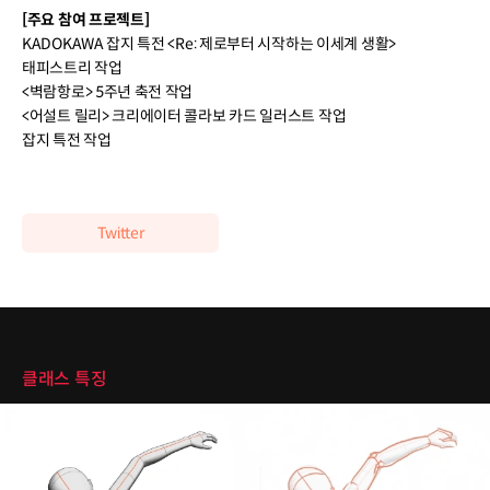
[주요 참여 프로젝트]
KADOKAWA 잡지 특전 <Re: 제로부터 시작하는 이세계 생활>
태피스트리 작업
<벽람항로> 5주년 축전 작업
<어설트 릴리> 크리에이터 콜라보 카드 일러스트 작업
잡지 특전 작업
Twitter
클래스 특징
클래스 특징