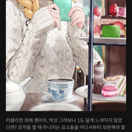
러블리한 최애 팬아트, 막상 그려보니 1도 닮게 느껴지지 않았
다면? 모작을 할 때 무너지는 요소들을 어디서부터 보완해야 할