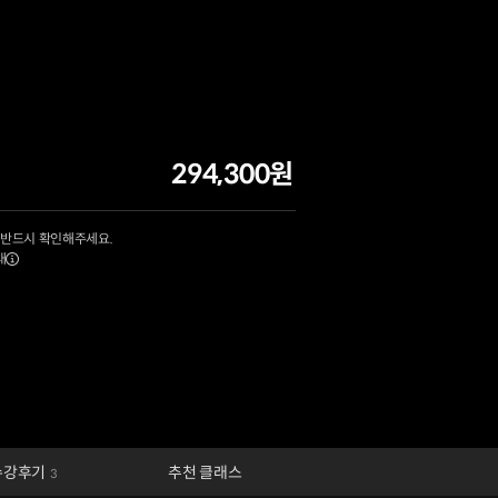
294,300원
 반드시 확인해주세요.
내
수강후기
추천 클래스
3