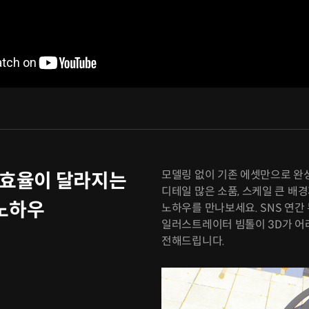
모델링 없이 기존 에셋만으로 완
 효율이 달라지는
디테일 많은 소품, 스케일 큰 배
 노하우
노하우를 만나보세요. SNS 연간 
일러스트레이터 빔톨이 3D가 어
전해드립니다.