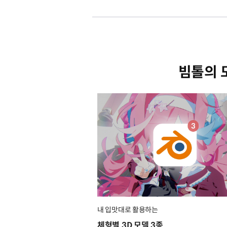
빔톨의 
내 입맛대로 활용하는
체형별 3D 모델 3종