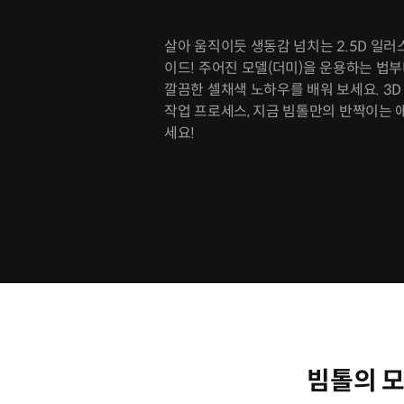
살아 움직이듯 생동감 넘치는 2.5D 일러
이드! 주어진 모델(더미)을 운용하는 법부
깔끔한 셀채색 노하우를 배워 보세요. 3
작업 프로세스, 지금 빔톨만의 반짝이는 
세요!
빔톨의 모