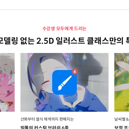
수강생 모두에게 드리는
모델링 없는 2.5D 일러스트 클래스만의 
선화부터 셀식 채색까지 편해지는
날씨별 
빔톨의 커스텀 브러쉬 6종
보정 프