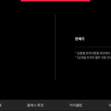
판매가
* 상품별 유의사항을 하단에서
* 12개월 무이자 할부 지원 안
개
클래스 특징
커리큘럼