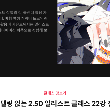
스트 작업의 킥, 블렌더 활용 가
터, 미형 여성 캐릭터 드로잉과
D 활용이 자유로워지는 일러스트
애니메이션 화풍으로 경험해 보
클래스 맛보기
델링 없는 2.5D 일러스트 클래스 22강 