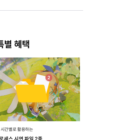
특별 혜택
& 시간별로 활용하는
로세스 시연 파일 2종