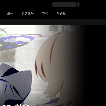
포폴
평생교육
웰컴
이벤트