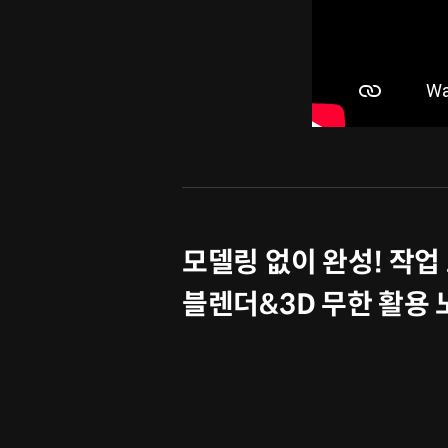
모델링 없이 완성! 작업
블렌더&3D 무한 활용