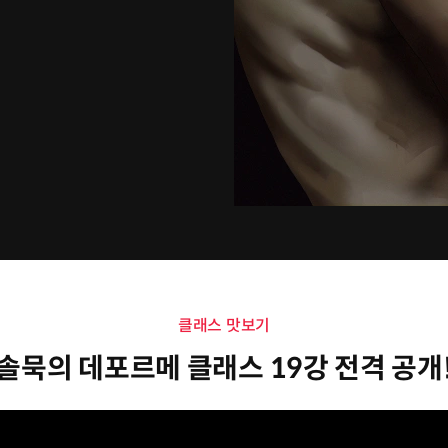
클래스 맛보기
솔묵의 데포르메 클래스 19강 전격 공개