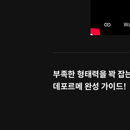
부족한 형태력을 꽉 잡
데포르메 완성 가이드!