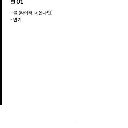
현 01
- 불 (라이터, 네온사인)
- 연기