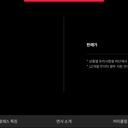
판매가
* 상품별 유의사항을 하단에서
* 12개월 무이자 할부 지원 안
클래스 특징
연사 소개
커리큘럼