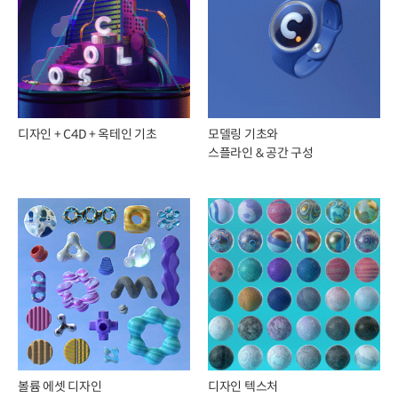
디자인 + C4D + 옥테인 기초
모델링 기초와
스플라인 & 공간 구성
볼륨 에셋 디자인
디자인 텍스처