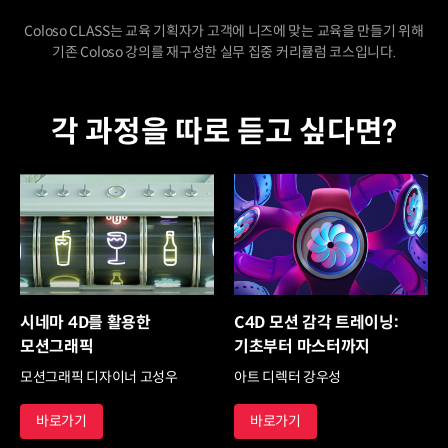
Coloso CLASS는 교육 기획자가 고객에 니즈에 맞는 교육을 만들기 위해
기존 Coloso 강의를 재구성한 실무 집중 커리큘럼 코스입니다.
각 과정을 따로 듣고 싶다면?
시네마 4D를 활용한
C4D 모션 감각 트레이닝:
모션그래픽
기초부터 마스터까지
모션그래픽 디자이너 고성우
아트 디렉터 강우성
바로가기
바로가기