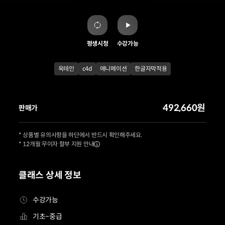
평생시청
수강가능
옥테인
c4d
애니메이션
한글자막적용
492,660원
판매가
* 상품별 유의사항을 하단에서 반드시 확인해주세요.
* 12개월 무이자 할부 지원 안내
클래스 상세 정보
수강가능
기초~중급