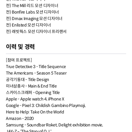
전) The Mill 리드 모션 디자이너
전) Bonfire Labs 모션 디자이너
전) Dmax Imaging 모션 디자이너
전) Enlisted 모션 디자이너
전) 래빗웍스 모션 디자이너 프리랜서
이력 및 경력
[참여 프로젝트]
True Detective 3 - Title Sequence
The Americans - Season 5 Teaser
공각기동대 - Title Design
미녀삼총사 - Main & End Title
스카이스크래퍼 - Opening Title
Apple - Apple watch 4, iPhone X
Google - Pixel 3: Childish Gambino Playmoji,
Here to Help: Take On the World
Amazon - 2020
Samsung - Soundbar Roket, Delight exhibition movie,
JAY-Z – 'The Story of O.J.'