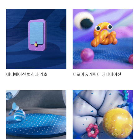
애니메이션 법칙과 기초
디포머 & 캐릭터 애니메이션