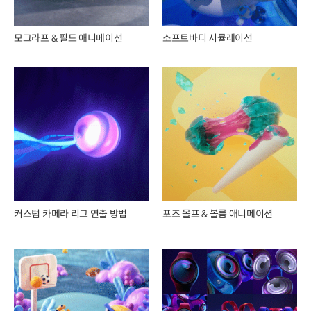
모그라프 & 필드 애니메이션
소프트바디 시뮬레이션
커스텀 카메라 리그 연출 방법
포즈 몰프 & 볼륨 애니메이션