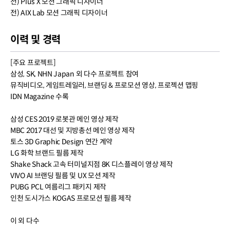
전) Plus X 모션 그래픽 디자이너
전) AIX Lab 모션 그래픽 디자이너
이력 및 경력
[주요 프로젝트]
삼성, SK, NHN Japan 외 다수 프로젝트 참여
뮤직비디오, 게임트레일러, 브랜딩 & 프로모션 영상, 프로젝션 맵핑
IDN Magazine 수록
삼성 CES 2019 로봇관 메인 영상 제작
MBC 2017 대선 및 지방총선 메인 영상 제작
토스 3D Graphic Design 연간 계약
LG 화학 브랜드 필름 제작
Shake Shack 고속 터미널지점 8K 디스플레이 영상 제작
VIVO AI 브랜딩 필름 및 UX 모션 제작
PUBG PCL 여름리그 패키지 제작
인천 도시가스 KOGAS 프로모션 필름 제작
이 외 다수