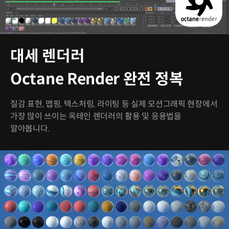
대세 렌더러
Octane Render 완전 정복
질감 표현, 맵핑, 텍스처링, 라이팅 등 실제 모션그래픽 현장에서
가장 많이 쓰이는 옥테인 렌더러의 활용 및 응용법을
알아봅니다.