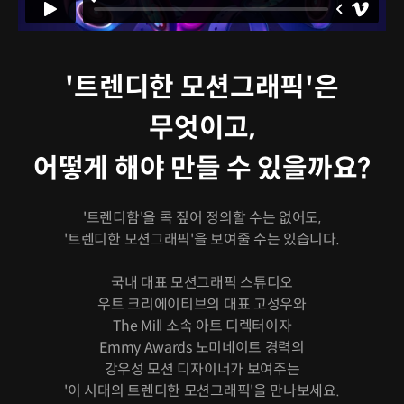
'트렌디한 모션그래픽'은
무엇이고,
어떻게 해야 만들 수 있을까요?
'트렌디함'을 콕 짚어 정의할 수는 없어도,
'트렌디한 모션그래픽'을 보여줄 수는 있습니다.
국내 대표 모션그래픽 스튜디오
우트 크리에이티브의 대표 고성우와
The Mill 소속 아트 디렉터이자
Emmy Awards 노미네이트 경력의
강우성 모션 디자이너가 보여주는
'이 시대의 트렌디한 모션그래픽'을 만나보세요.