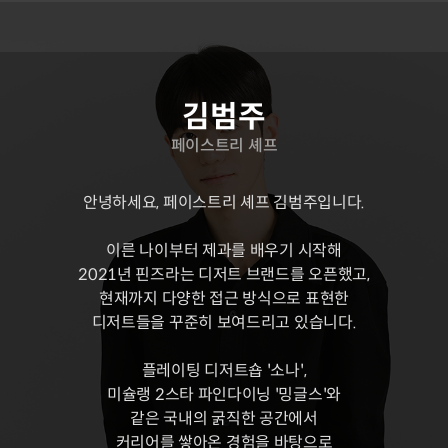
연사 소개
김범주
페이스트리 셰프
안녕하세요, 페이스트리 셰프 김범주입니다.
이른 나이부터 제과를 배우기 시작해
2021년 핀즈라는 디저트 브랜드를 오픈했고,
현재까지 다양한 접근 방식으로 표현한
디저트들을 꾸준히 보여드리고 있습니다.
플레이팅 디저트숍 '소나',
미슐랭 2스타 파인다이닝 '밍글스'와
같은 국내의 굵직한 공간에서
커리어를 쌓아온 경험을 바탕으로