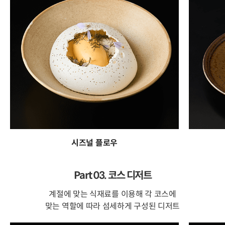
시즈널 플로우
Part 03. 코스 디저트
계절에 맞는 식재료를 이용해 각 코스에
맞는 역할에 따라 섬세하게 구성된 디저트