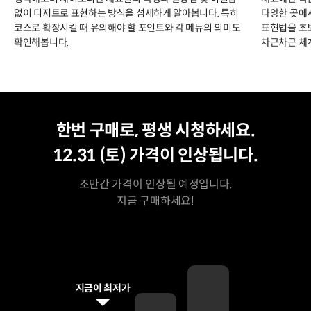
없이 디저트로 표현하는 방식을 섬세하게 알아봅니다. 특히
다양한 곳에
코스로 확장시킬 때 유의해야 할 포인트와 각 메뉴의 의미도
표현법을 초
확인해봅니다.
차근차근 체
평생 수강
최저가
한번 구매로, 평생 시청하세요.
12.31 (토)
가격이 인상됩니다.
조만간 가격이 인상될 예정입니다.
지금 구매하세요!
지금이 최저가