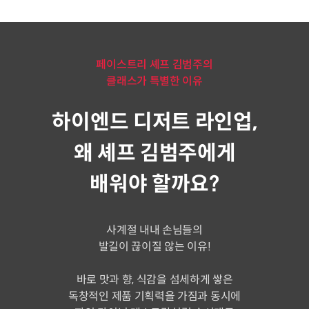
페이스트리 셰프 김범주의
클래스가 특별한 이유
하이엔드 디저트 라인업,
왜 셰프 김범주에게
배워야 할까요?
사계절 내내 손님들의
발길이 끊이질 않는 이유!
바로 맛과 향, 식감을 섬세하게 쌓은
독창적인 제품 기획력을 가짐과 동시에