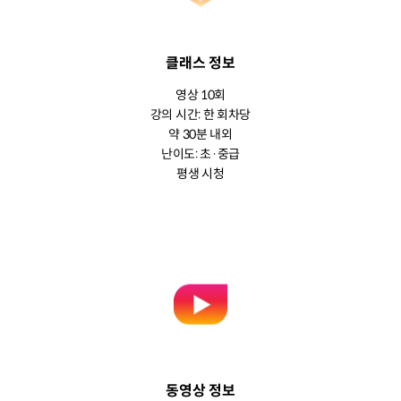
클래스 정보
영상 10회
강의 시간: 한 회차당
약 30분 내외
난이도: 초·중급
평생 시청
동영상 정보