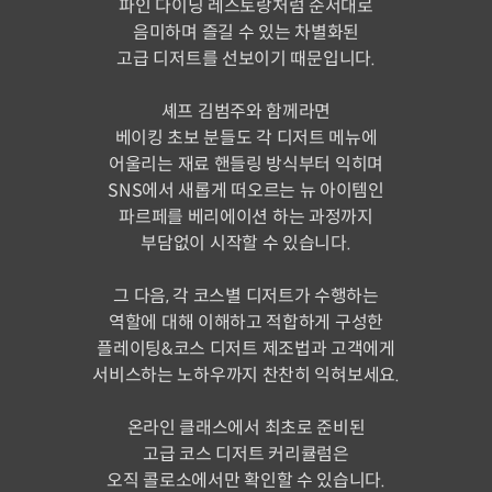
파인 다이닝 레스토랑처럼 순서대로
음미하며 즐길 수 있는 차별화된
고급 디저트를 선보이기 때문입니다.
셰프 김범주와 함께라면
베이킹 초보 분들도 각 디저트 메뉴에
어울리는 재료 핸들링 방식부터 익히며
SNS에서 새롭게 떠오르는 뉴 아이템인
파르페를 베리에이션 하는 과정까지
부담없이 시작할 수 있습니다.
그 다음, 각 코스별 디저트가 수행하는
역할에 대해 이해하고 적합하게 구성한
플레이팅&코스 디저트 제조법과 고객에게
서비스하는 노하우까지 찬찬히 익혀보세요.
온라인 클래스에서 최초로 준비된
고급 코스 디저트 커리큘럼은
오직 콜로소에서만 확인할 수 있습니다.