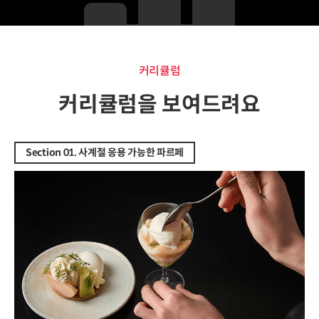
커리큘럼
커리큘럼
커리큘럼을 보여드려요
Section 01. 사계절 응용 가능한 파르페