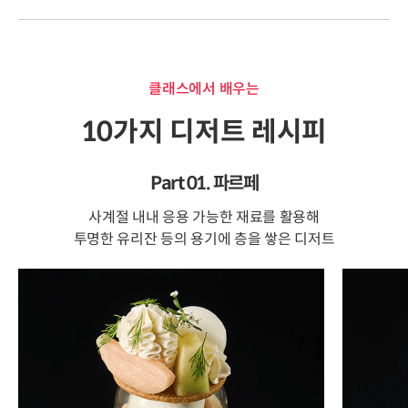
클래스에서 배우는
10가지 디저트 레시피
Part 01. 파르페
사계절 내내 응용 가능한 재료를 활용해
투명한 유리잔 등의 용기에 층을 쌓은 디저트