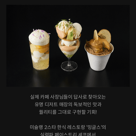
실제 카페 사장님들이 답사로 찾아오는
유명 디저트 매장의 독보적인 맛과
퀄리티를 그대로 구현할 기회!
미슐랭 2스타 한식 레스토랑 '밍글스'의
실력파 페이스트리 셰프에서