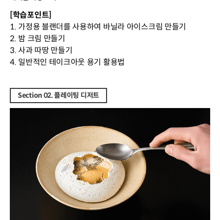
[학습포인트]
1. 가정용 블랜더를 사용하여 바닐라 아이스크림 만들기
2. 밤 크림 만들기
3. 사과 따땅 만들기
4. 일반적인 테이크아웃 용기 활용법
Section 02. 플레이팅 디저트