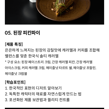
05. 된장 피칸파이
[제품 특징]
은은하게 느껴지는 된장의 감칠맛에 캐러멜과 커피를 조합해
밸런스를 맞춘 한국식 솔티 캐러멜
* 구성 요소: 된장 페이스트리 크림, 간장 캐러멜 피칸, 간장 캐러멜
아이스크림, 커피 캐러멜 크림, 헤이즐넛 타르트 쉘, 헤이즐넛 프랄린,
헤이즐넛 크럼블
[학습포인트]
1. 한국적인 표현의 디저트 알아보기
2. 독특한 캐릭터의 재료를 자연스럽게 만드는 법
3. 포션화된 제품 보관법과 퀄리티 컨트롤