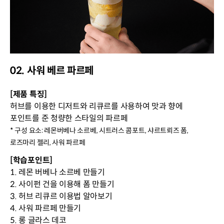
02. 사워 베르 파르페
[제품 특징]
허브를 이용한 디저트와 리큐르를 사용하여 맛과 향에
포인트를 준 청량한 스타일의 파르페
* 구성 요소: 레몬버베나 소르베, 시트러스 콤포트, 샤르트뢰즈 폼,
로즈마리 젤리, 사워 파르페
[학습포인트]
1. 레몬 버베나 소르베 만들기
2. 사이펀 건을 이용해 폼 만들기
3. 허브 리큐르 이용법 알아보기
4. 사워 파르페 만들기
5. 롱 글라스 데코