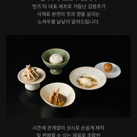
'핀즈'의 대표 셰프로 거듭난 김범주가
식재료 본연의 맛과 향을 살리는
노하우를 낱낱이 알려드립니다.
시즌에 관계없이 상시로 손쉽게 제작
및 판매할 수 있는 재료로 조합한