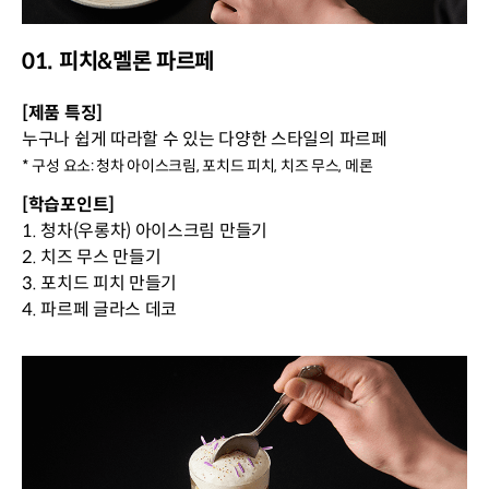
01. 피치&멜론 파르페
[제품 특징]
누구나 쉽게 따라할 수 있는 다양한 스타일의 파르페
* 구성 요소: 청차 아이스크림, 포치드 피치, 치즈 무스, 메론
[학습포인트]
1. 청차(우롱차) 아이스크림 만들기
2. 치즈 무스 만들기
3. 포치드 피치 만들기
4. 파르페 글라스 데코