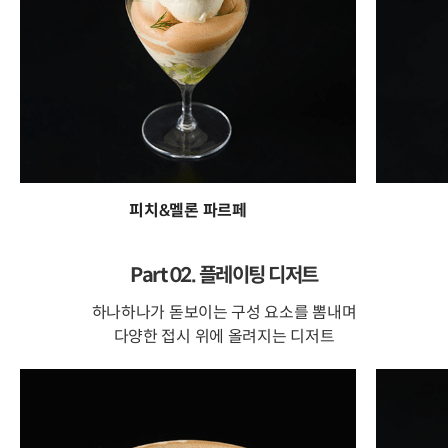
피치&멜론 파르페
Part 02. 플레이팅 디저트
하나하나가 돋보이는 구성 요소를 뽐내며
다양한 접시 위에 올려지는 디저트