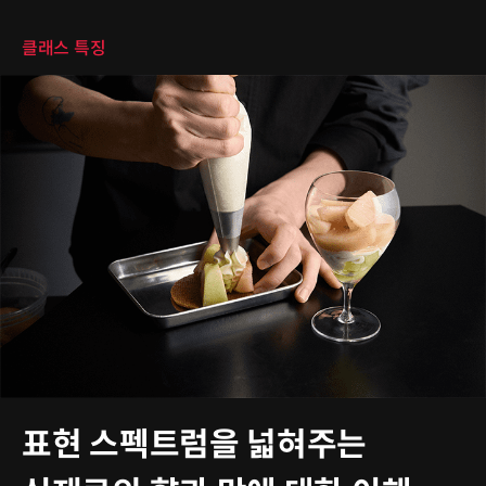
클래스 특징
표현 스펙트럼을 넓혀주는