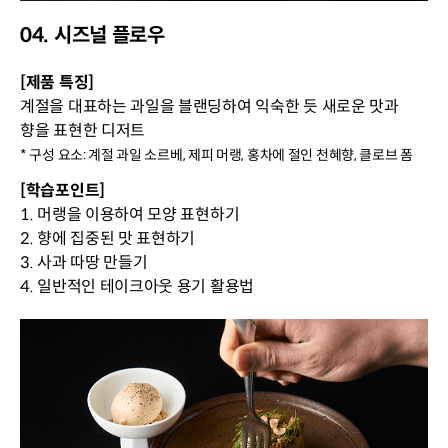
04. 시즈널 플로우
[제품 특징]
계절을 대표하는 과일을 블랜딩하여 익숙한 듯 새로운 맛과
향을 표현한 디저트
* 구성 요소: 계절 과일 소르베, 제피 머랭, 홍차에 절인 천혜향, 클로브 폼
[학습포인트]
1. 머랭을 이용하여 모양 표현하기
2. 향에 집중된 맛 표현하기
3. 사과 따땅 만들기
4. 일반적인 테이크아웃 용기 활용법