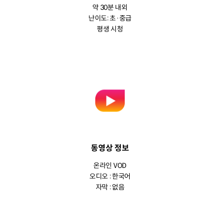
약 30분 내외
난이도: 초·중급
평생 시청
동영상 정보
온라인 VOD
오디오 : 한국어
자막 : 없음