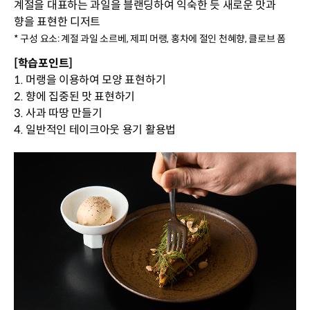
계절을 대표하는 과일을 블랜딩하여 익숙한 듯 새로운 맛과
향을 표현한 디저트
* 구성 요소: 계절 과일 소르베, 제피 머랭, 홍차에 절인 천혜향, 클로브 폼
[학습포인트]
1. 머랭을 이용하여 모양 표현하기
2. 향에 집중된 맛 표현하기
3. 사과 따땅 만들기
4. 일반적인 테이크아웃 용기 활용법