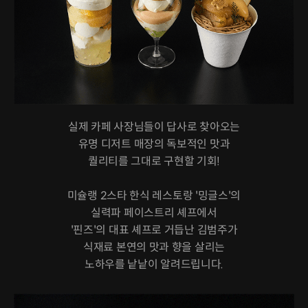
실제 카페 사장님들이 답사로 찾아오는
유명 디저트 매장의 독보적인 맛과
퀄리티를 그대로 구현할 기회!
미슐랭 2스타 한식 레스토랑 '밍글스'의
실력파 페이스트리 셰프에서
'핀즈'의 대표 셰프로 거듭난 김범주가
식재료 본연의 맛과 향을 살리는
노하우를 낱낱이 알려드립니다.