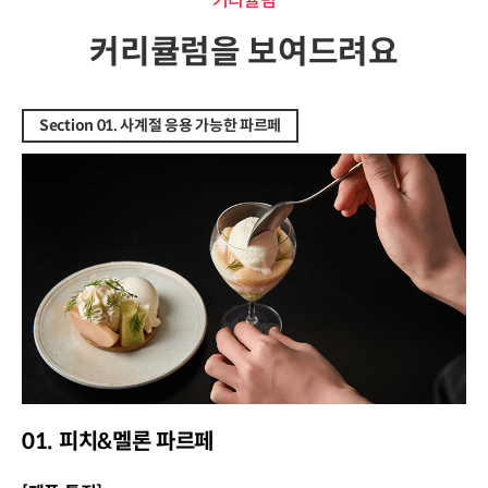
커리큘럼
커리큘럼을 보여드려요
Section 01. 사계절 응용 가능한 파르페
01. 피치&멜론 파르페