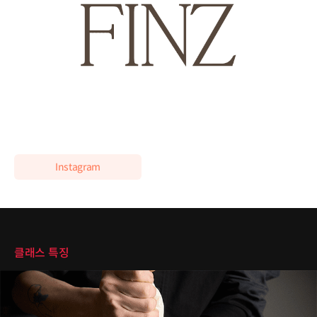
이력 더보기
2022 디올 컬렉션 F&B 총괄
[수상]
2015 홍콩국제요리대회 디저트 부분 금메달
2015 필리핀국제요리대회 영셰프 부분 동메달
Instagram
클래스 특징
클래스 특징