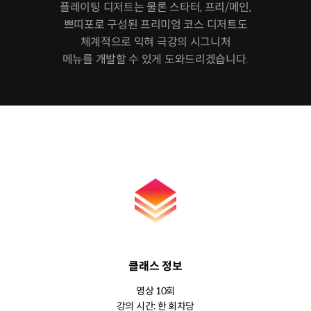
플레이팅 디저트는 물론 스타터, 프리/메인,
쁘띠포로 구성된 프리미엄 코스 디저트도
체계적으로 익혀 극강의 시그니처
메뉴를 개발할 수 있게 도와드리겠습니다.
클래스 정보
영상 10회
강의 시간: 한 회차당