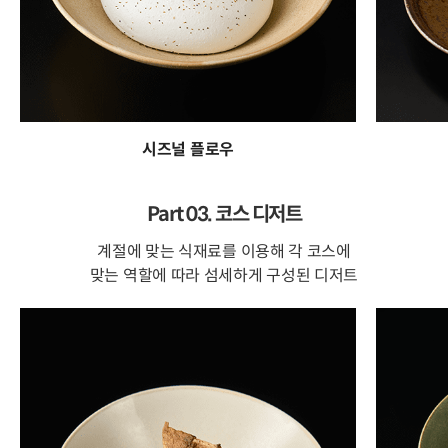
시즈널 플로우
Part 03. 코스 디저트
계절에 맞는 식재료를 이용해 각 코스에
맞는 역할에 따라 섬세하게 구성된 디저트