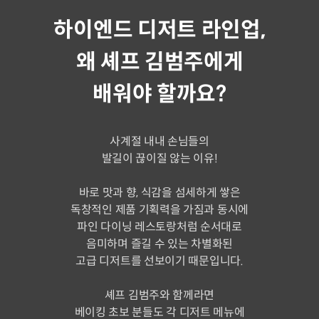
하이엔드 디저트 라인업,
왜 셰프 김범주에게
배워야 할까요?
사계절 내내 손님들의
발길이 끊이질 않는 이유!
바로 맛과 향, 식감을 섬세하게 쌓은
독창적인 제품 기획력을 가짐과 동시에
파인 다이닝 레스토랑처럼 순서대로
음미하며 즐길 수 있는 차별화된
고급 디저트를 선보이기 때문입니다.
셰프 김범주와 함께라면
베이킹 초보 분들도 각 디저트 메뉴에