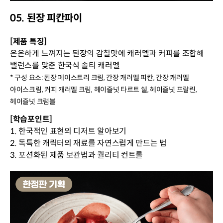
05. 된장 피칸파이
[제품 특징]
은은하게 느껴지는 된장의 감칠맛에 캐러멜과 커피를 조합해
밸런스를 맞춘 한국식 솔티 캐러멜
* 구성 요소: 된장 페이스트리 크림, 간장 캐러멜 피칸, 간장 캐러멜
아이스크림, 커피 캐러멜 크림, 헤이즐넛 타르트 쉘, 헤이즐넛 프랄린,
헤이즐넛 크럼블
[학습포인트]
1. 한국적인 표현의 디저트 알아보기
2. 독특한 캐릭터의 재료를 자연스럽게 만드는 법
3. 포션화된 제품 보관법과 퀄리티 컨트롤