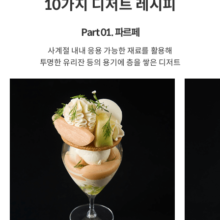
10가지 디저트 레시피
Part 01. 파르페
사계절 내내 응용 가능한 재료를 활용해
투명한 유리잔 등의 용기에 층을 쌓은 디저트