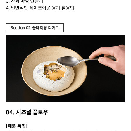
3. 사과 따땅 만들기
4. 일반적인 테이크아웃 용기 활용법
Section 02. 플레이팅 디저트
04. 시즈널 플로우
[제품 특징]