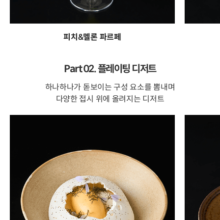
피치&멜론 파르페
Part 02. 플레이팅 디저트
하나하나가 돋보이는 구성 요소를 뽐내며
다양한 접시 위에 올려지는 디저트