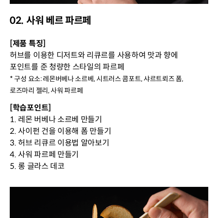
02. 사워 베르 파르페
[제품 특징]
허브를 이용한 디저트와 리큐르를 사용하여 맛과 향에
포인트를 준 청량한 스타일의 파르페
* 구성 요소: 레몬버베나 소르베, 시트러스 콤포트, 샤르트뢰즈 폼,
로즈마리 젤리, 사워 파르페
[학습포인트]
1. 레몬 버베나 소르베 만들기
2. 사이펀 건을 이용해 폼 만들기
3. 허브 리큐르 이용법 알아보기
4. 사워 파르페 만들기
5. 롱 글라스 데코