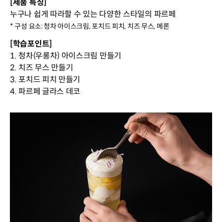
[제품 특징]
누구나 쉽게 따라할 수 있는 다양한 스타일의 파르페
* 구성 요소: 청차 아이스크림, 포치드 피치, 치즈 무스, 메론
[학습포인트]
1. 청차(우롱차) 아이스크림 만들기
2. 치즈 무스 만들기
3. 포치드 피치 만들기
4. 파르페 글라스 데코