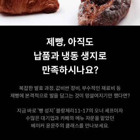
제빵, 아직도
납품과 냉동 생지로
만족하시나요?
복잡한 발효 과정, 값비싼 장비, 부수적인 재료비 등
제빵에 본격적으로 발을 담그는 것이 망설여지기만 했다면?
지금 바로 ‘빵 성지’ 블랑제리11-17의 오너 셰프이자
수많은 대기업과 카페의 메뉴 자문을 맡았던
베이커 윤문주의 클래스를 만나보세요.