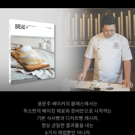
윤문주 베이커의 클래스에서는
최소한의 베이킹 재료와 장비만으로 시작하는
기본 식사빵과 디저트빵 레시피,
항상 균일한 결과물을 내는
6가지 제법뿐만 아니라