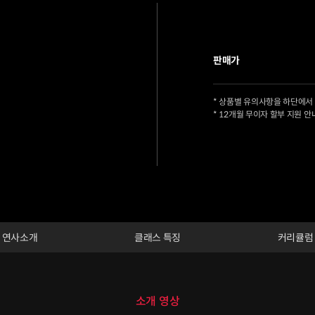
판매가
* 상품별 유의사항을 하단에서
* 12개월 무이자 할부 지원 안
연사소개
클래스 특징
커리큘럼
소개 영상