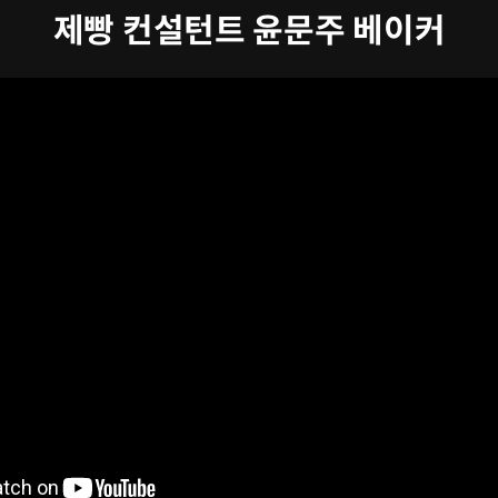
제빵 컨설턴트 윤문주 베이커