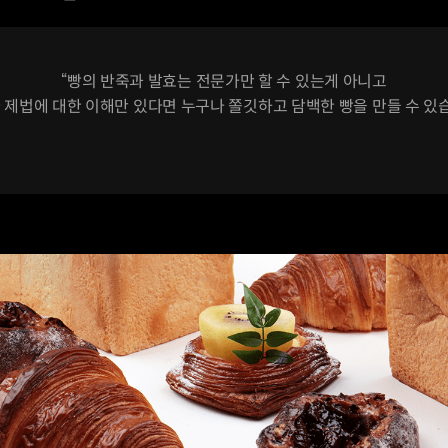
“빵의 반죽과 발효는 전문가만 할 수 있는게 아니고
 제법에 대한 이해만 있다면 누구나 쫄깃하고 담백한 빵을 만들 수 있습