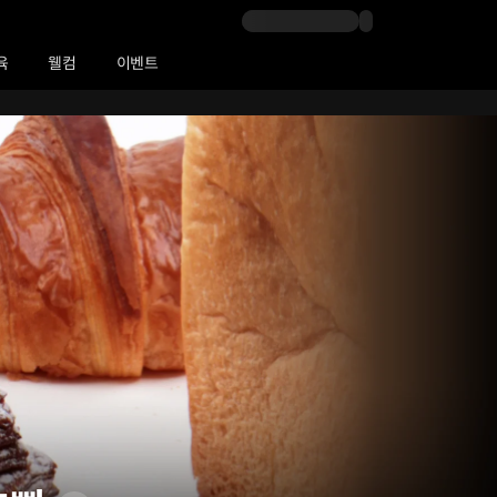
육
웰컴
이벤트