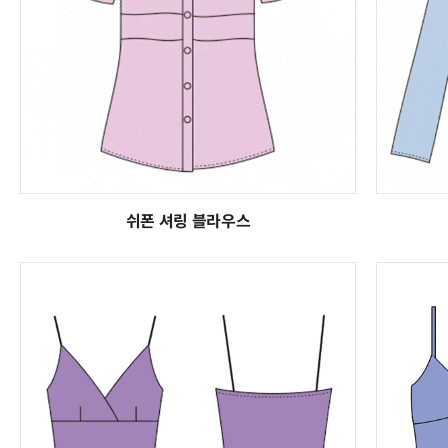
쉬폰 셔링 블라우스