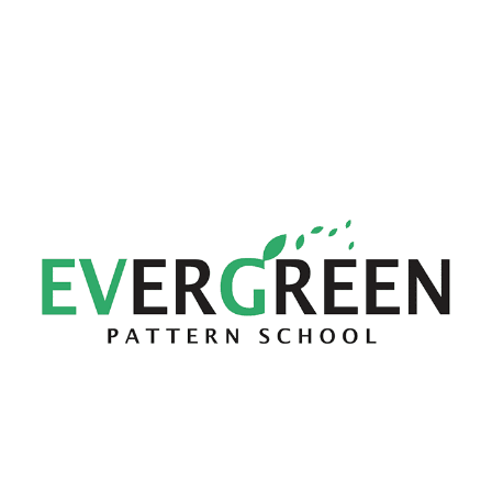
에버그린패턴스쿨 원장 써니
현) 에버그린패턴스쿨 운영
이력 더보기
전) Line Apparel llc 패턴사
전) Seizin 패턴사
전) Instyle 패턴사
전) Yipee 패턴사