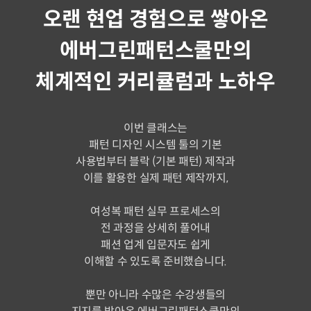
오랜 현업 경험으로 쌓아온
에버그린패턴스쿨만의
체계적인 커리큘럼과 노하우
이번 클래스는
패턴 디자인 시스템 툴의 기본
사용법부터 블락 (기본 패턴) 제작과
이를 활용한 실제 패턴 제작까지,
여성복 패턴 실무 프로세스의
전 과정을 상세히 풀어내
패션 업계 입문자도 쉽게
이해할 수 있도록 준비했습니다.
뿐만 아니라 수많은 수강생들의