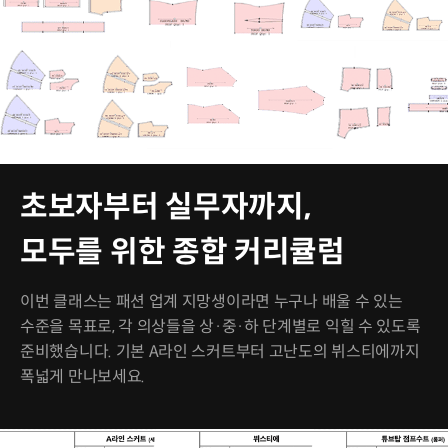
초보자부터 실무자까지,
모두를 위한 종합 커리큘럼
이번 클래스는 패션 업계 지망생이라면 누구나 배울 수 있는
수준을 목표로, 각 의상들을 상·중·하 단계별로 익힐 수 있도록
준비했습니다. 기본 A라인 스커트부터 고난도의 뷔스티에까지
폭넓게 만나보세요.