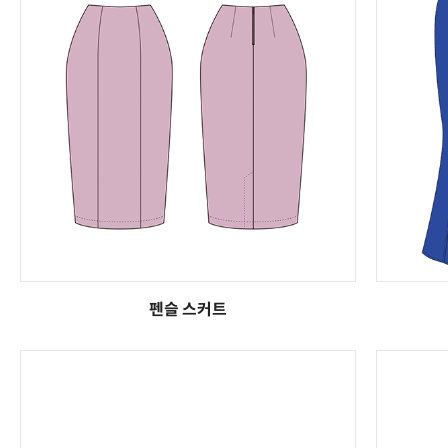
펜슬 스커트