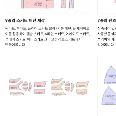
9종의 스커트 패턴 제작
7종의 팬츠
원다트, 투다트, 플레어 스커트 블락 (기본 패턴)을 제작하고
신축성이 있는
이를 활용하여 펜슬 스커트, A라인 스커트, 머메이드 스커트,
사용했을 때의
플레어 스커트, 미니스커트 그리고 플리츠 스커트까지
플라이와 페
만들어봅니다.
알아봅니다.