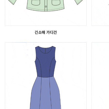
긴소매 가디건