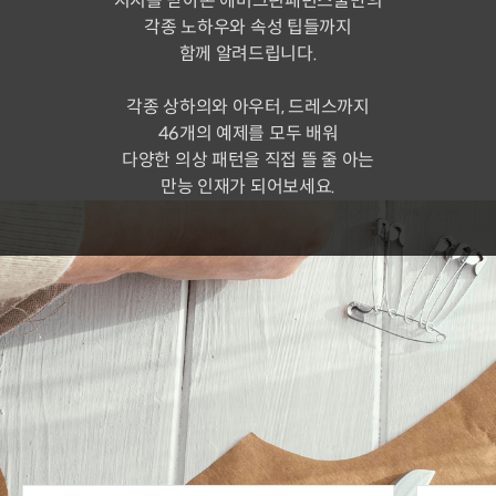
지지를 받아온 에버그린패턴스쿨만의
각종 노하우와 속성 팁들까지
함께 알려드립니다.
각종 상하의와 아우터, 드레스까지
46개의 예제를 모두 배워
다양한 의상 패턴을 직접 뜰 줄 아는
만능 인재가 되어보세요.
각종 블락(기본 패턴)을 포함하여
총 46개의 패턴 제작 과정을
함께해봅니다.