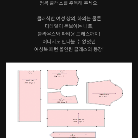
정복 클래스를 주목해 주세요.
클래식한 여성 상의, 하의는 물론
디테일이 돋보이는 니트,
블라우스와 파티용 드레스까지!
어디서도 만나볼 수 없었던
여성복 패턴 올인원 클래스의 등장!