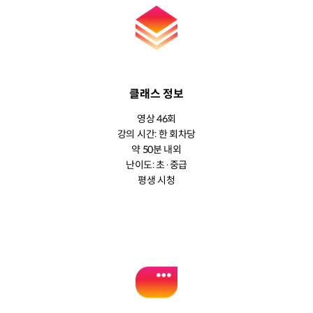
클래스 정보
영상 46회
강의 시간: 한 회차당
약 50분 내외
난이도: 초·중급
평생 시청