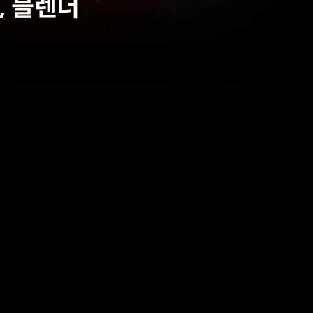
션, 블렌더