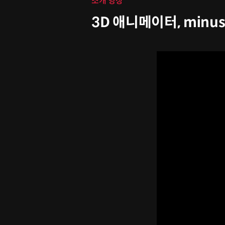
소개 영상
3D 애니메이터, minu