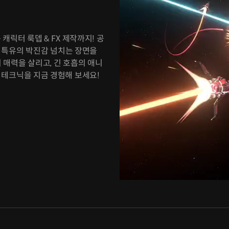
캐릭터 룩뎁 & FX 제작까지! 공
션 특유의 박진감 넘치는 장면을
의 매력을 살리고, 긴 호흡의 애니
 테크닉을 지금 경험해 보세요!