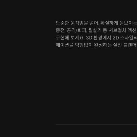
단순한 움직임을 넘어, 확실하게 돋보이는 
중전, 공격/회피, 필살기 등 서브컬처 액
구현해 보세요. 3D 환경에서 2D 스타일
메이션을 막힘없이 완성하는 실전 블렌더