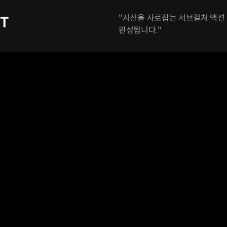
"시선을 사로잡는 서브컬처 액션
sT
완성됩니다."