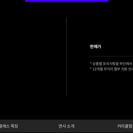
판매가
* 상품별 유의사항을 하단에서
* 12개월 무이자 할부 지원 안
클래스 특징
연사 소개
커리큘럼