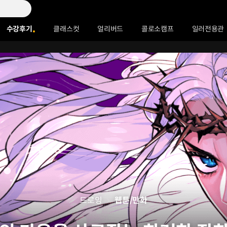
수강후기
클래스컷
얼리버드
콜로소캠프
일러전용관
드로잉
웹툰/만화