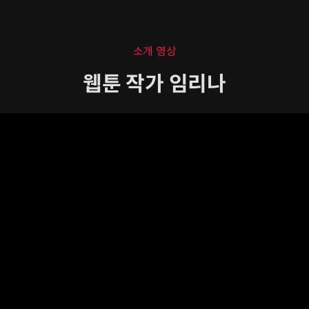
소개 영상
웹툰 작가 임리나