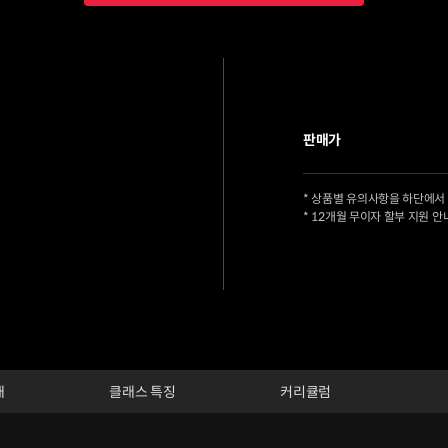
판매가
* 상품별 유의사항을 하단에서
* 12개월 무이자 할부 지원 안
개
클래스 특징
커리큘럼