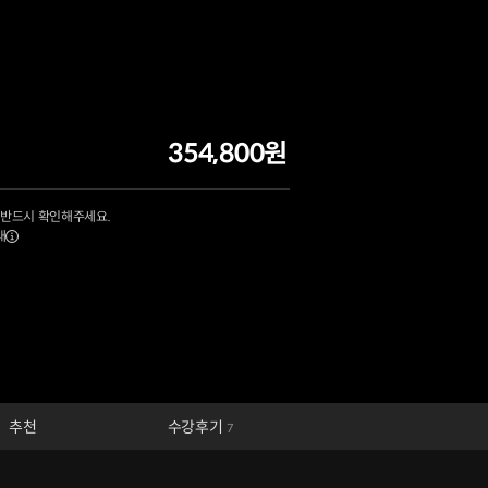
354,800원
 반드시 확인해주세요.
내
추천
수강후기
7