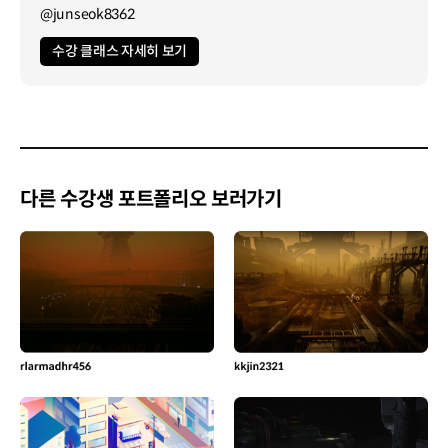
@junseok8362
수강 클래스 자세히 보기
다른 수강생 포트폴리오 보러가기