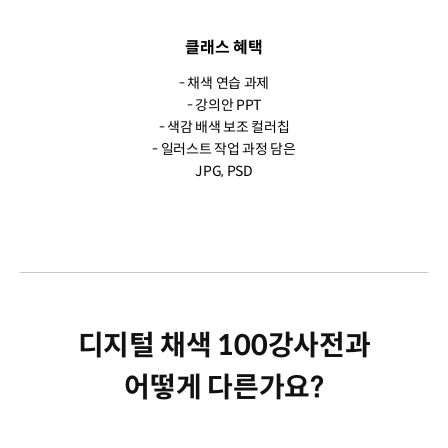
클래스 혜택
- 채색 연습 과제
- 강의안 PPT
- 색감 배색 보조 컬러칩
- 일러스트 작업 과정 담은
JPG, PSD
디지털 채색 100강사전과
어떻게 다른가요?