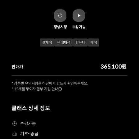
평생시청
수강가능
셀채색
무테채색
반무테
배색
365,100원
판매가
* 상품별 유의사항을 하단에서 반드시 확인해주세요.
* 12개월 무이자 할부 지원 안내
클래스 상세 정보
수강가능
기초~중급