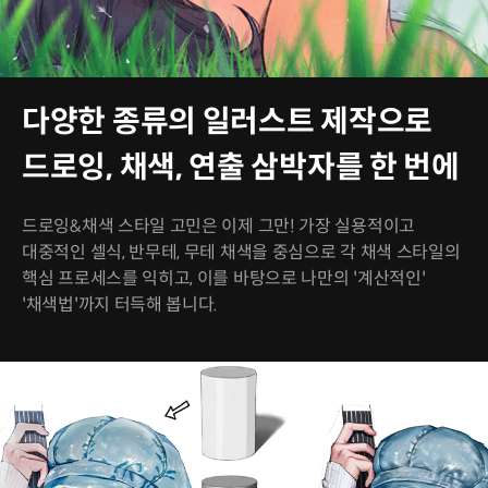
다양한 종류의 일러스트 제작으로
드로잉, 채색, 연출 삼박자를 한 번에
드로잉&채색 스타일 고민은 이제 그만! 가장 실용적이고
대중적인 셀식, 반무테, 무테 채색을 중심으로 각 채색 스타일의
핵심 프로세스를 익히고, 이를 바탕으로 나만의 '계산적인'
'채색법'까지 터득해 봅니다.