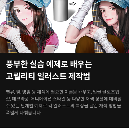
풍부한 실습 예제로 배우는
고퀄리티 일러스트 제작법
밸류, 빛, 명암 등 채색에 필요한 이론을 배우고, 얼굴 클로즈업
샷, 데코라풍, 애니메이션 스타일 등 다양한 채색 상황에 대비할
수 있는 단계별 예제로 각 일러스트의 특징을 살린 채색 방법을
폭넓게 다뤄봅니다.