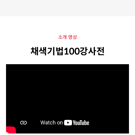
소개 영상
채색기법100강사전