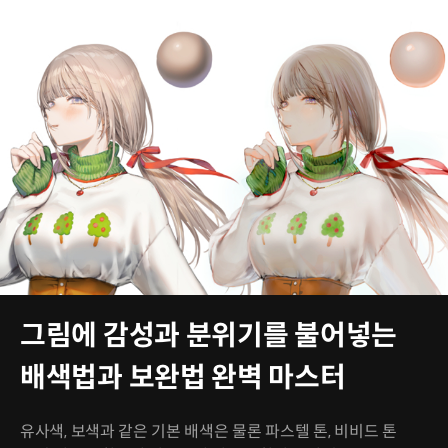
그림에 감성과 분위기를 불어넣는
배색법과 보완법 완벽 마스터
유사색, 보색과 같은 기본 배색은 물론 파스텔 톤, 비비드 톤