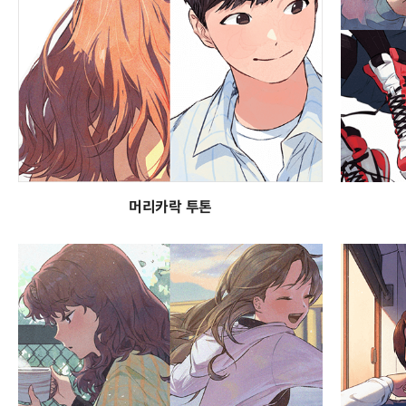
머리카락 투톤