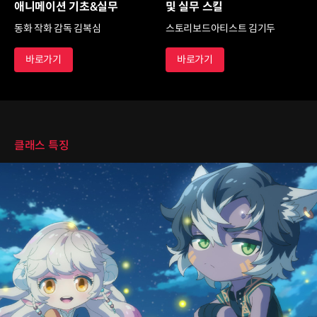
애니메이션 기초&실무
및 실무 스킬
동화 작화 감독 김복심
스토리보드아티스트 김기두
바로가기
바로가기
클래스 특징
클래스 특징