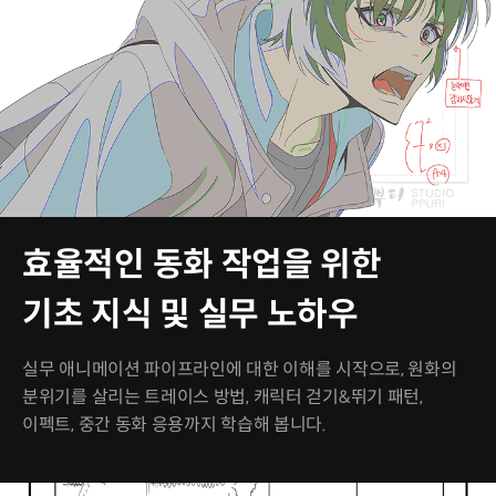
효율적인 동화 작업을 위한
기초 지식 및 실무 노하우
실무 애니메이션 파이프라인에 대한 이해를 시작으로, 원화의
분위기를 살리는 트레이스 방법, 캐릭터 걷기&뛰기 패턴,
이펙트, 중간 동화 응용까지 학습해 봅니다.