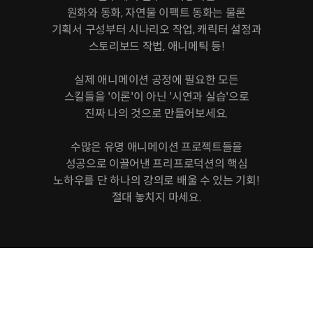
원화와 동화, 자연물 이펙트 동화는 물론
기획서 구성부터 시나리오 작업, 캐릭터 설정과
스토리보드 작법, 애니메틱 등!
실제 애니메이션 공정에 필요한 모든
스킬들을 '이론'이 아닌 '시연과 실습'으로
진짜 나의 것으로 만들어보세요.
수많은 유명 애니메이션 프로젝트들을
성공으로 이끌어낸 프리프로덕션의 핵심
노하우를 단 하나의 강의로 배울 수 있는 기회!
절대 놓치지 마세요.