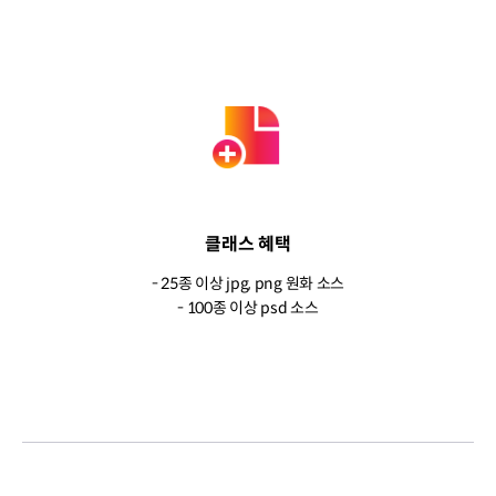
클래스 혜택
- 25종 이상 jpg, png 원화 소스
- 100종 이상 psd 소스