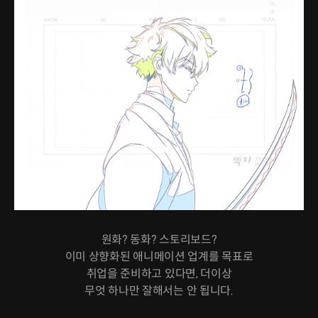
원화? 동화? 스토리보드?
이미 상향화된 애니메이션 업계를 목표로
취업을 준비하고 있다면, 더이상
무엇 하나만 잘해서는 안 됩니다.