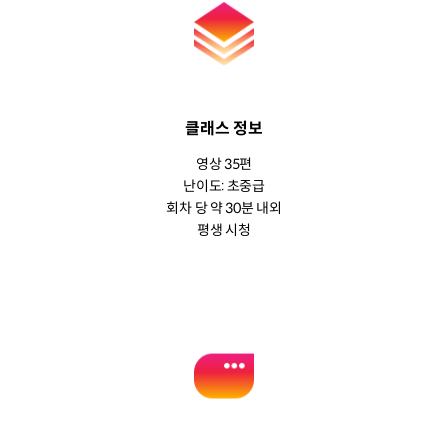
클래스 정보
영상 35편
난이도: 초중급
회차 당 약 30분 내외
평생 시청