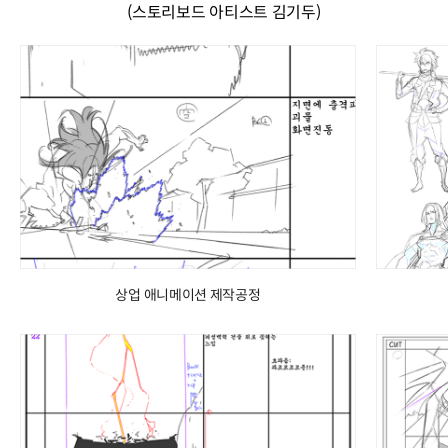
(스토리보드 아티스트 김기두)
상업 애니메이션 제작공정