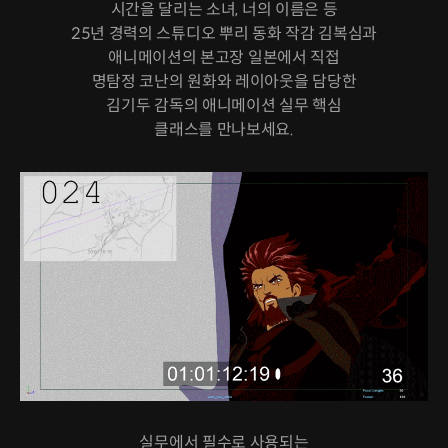
시간을 달리는 소녀, 너의 이름은 등
25년 경력의 스튜디오 뿌리 동화 작감 김복심과
애니메이션의 본고장 일본에서 직접
명탐정 코난의 원화와 레이아웃을 담당한
김기두 감독의 애니메이션 실무 핵심
클래스를 만나보세요.
실무에서 필수로 사용되는