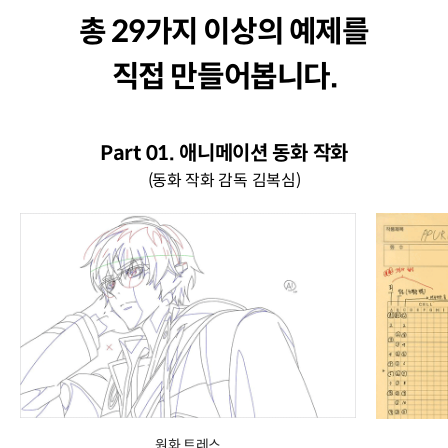
총 29가지 이상의 예제를
직접 만들어봅니다.
Part 01. 애니메이션 동화 작화
(동화 작화 감독 김복심)
원화 트레스