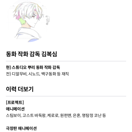
동화 작화 감독 김복심
현) 스튜디오 뿌리 동화 작화 감독
전) 디알무비, 시노드, 백구동화 등 재직
이력 더보기
[프로젝트]
애니메이션
스팀보이, 고스트 바둑왕, 케로로, 원펀맨, 은혼, 명탐정 코난 등
극장판 애니메이션