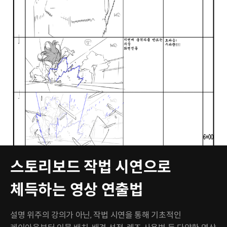
스토리보드 작법 시연으로
체득하는 영상 연출법
설명 위주의 강의가 아닌, 작법 시연을 통해 기초적인