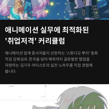
애니메이션 실무에 최적화된
'취업저격' 커리큘럼
애니메이션 업계 종사자들이 선망하는 '스튜디오 뿌리' 동화
작감 김복심과, 한국을 넘어 해외까지 글로벌한 협업을
자랑하는 김기두 아티스트의 실전 노하우를 직접 경험해
봅니다.