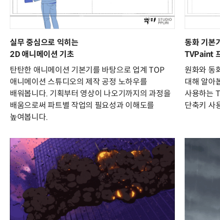
실무 중심으로 익히는
동화 기본기
2D 애니메이션 기초
TVPain
탄탄한 애니메이션 기본기를 바탕으로 업계 TOP
원화와 동
애니메이션 스튜디오의 제작 공정 노하우를
대해 알아
배워봅니다. 기획부터 영상이 나오기까지의 과정을
사용하는 T
배움으로써 파트별 작업의 필요성과 이해도를
단축키 사
높여봅니다.