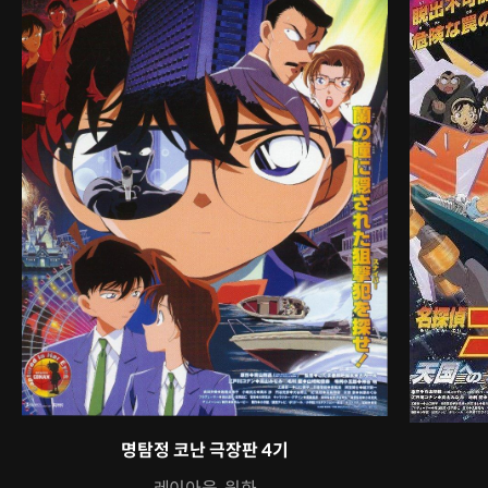
명탐정 코난 극장판 4기