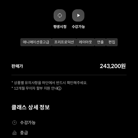
평생시청
수강가능
애니메이션중고급
프리프로덕션
레이아웃
연출
편집
243,200원
판매가
* 상품별 유의사항을 하단에서 반드시 확인해주세요.
* 12개월 무이자 할부 지원 안내
클래스 상세 정보
수강가능
중급