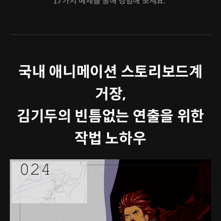
17가지 예제를 통해 경험해 보세요.”
국내 애니메이션 스토리보드계
거장,
김기두의 빈틈없는 연출을 위한
작법 노하우