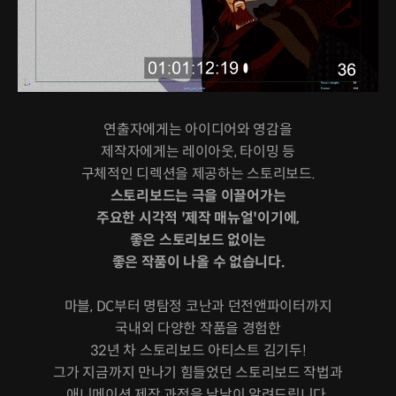
연출자에게는 아이디어와 영감을
제작자에게는 레이아웃, 타이밍 등
구체적인 디렉션을 제공하는 스토리보드.
스토리보드는 극을 이끌어가는
주요한 시각적 '제작 매뉴얼'이기에,
좋은 스토리보드 없이는
좋은 작품이 나올 수 없습니다.
마블, DC부터 명탐정 코난과 던전앤파이터까지
국내외 다양한 작품을 경험한
32년 차 스토리보드 아티스트 김기두!
그가 지금까지 만나기 힘들었던 스토리보드 작법과
애니메이션 제작 과정을 낱낱이 알려드립니다.