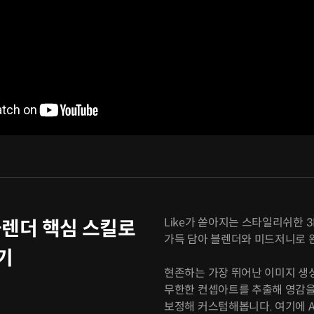
Like가 쏟아지는 스타일리쉬한 
렌더 핵심 스킬로
가득 담아 블렌더와 미드저니로 
기
현존하는 가장 뛰어난 이미지 생성
무한한 컨셉아트를 추출해 영감을 
보정해 커스텀해봅니다. 여기에 