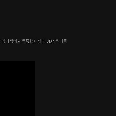
 창의적이고 독특한 나만의 3D캐릭터를