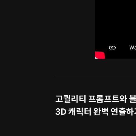
고퀄리티 프롬프트와 블
3D 캐릭터 완벽 연출하