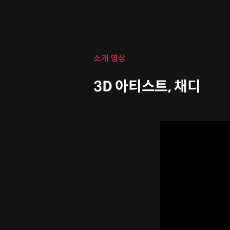
클래스 소개
소개 영상
3D 아티스트, 채디