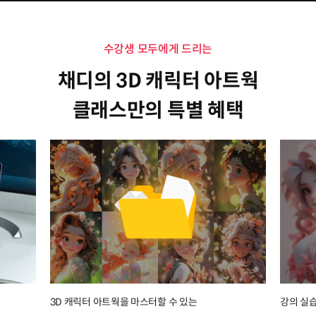
수강생 모두에게 드리는
채디의 3D 캐릭터 아트웍
클래스만의 특별 혜택
3D 캐릭터 아트웍을 마스터할 수 있는
강의 실습