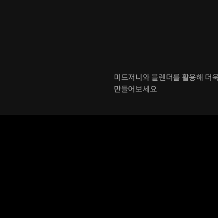
미드저니와 블렌더를 활용해 더욱
만들어보세요