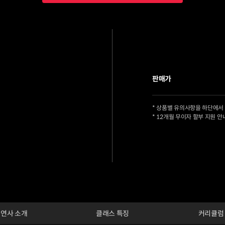
판매가
* 상품별 유의사항을 하단에서
* 12개월 무이자 할부 지원 안
연사 소개
클래스 특징
커리큘럼