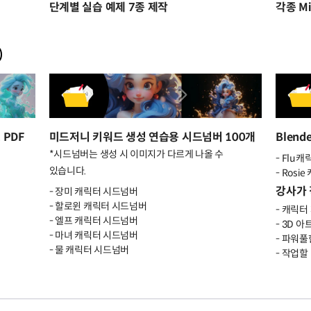
단계별 실습 예제 7종 제작
각종 Mi
 PDF
미드저니 키워드 생성 연습용 시드넘버 100개
Blend
*시드넘버는 생성 시 이미지가 다르게 나올 수
- Flu
있습니다.
- Ros
강사가 
- 장미 캐릭터 시드넘버
- 할로윈 캐릭터 시드넘버
- 캐릭터
- 엘프 캐릭터 시드넘버
- 3D 
- 마녀 캐릭터 시드넘버
- 파워풀
- 물 캐릭터 시드넘버
- 작업할