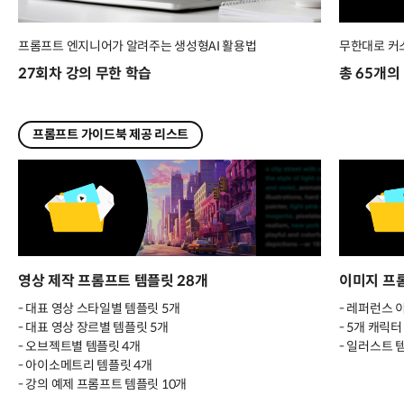
프롬프트 엔지니어가 알려주는 생성형AI 활용법
무한대로 커
27회차 강의 무한 학습
총 65개의
프롬프트 가이드북 제공 리스트
영상 제작 프롬프트 템플릿 28개
이미지 프
- 대표 영상 스타일별 템플릿 5개
- 레퍼런스 
- 대표 영상 장르별 템플릿 5개
- 5개 캐릭
- 오브젝트별 템플릿 4개
- 일러스트 
- 아이소메트리 템플릿 4개
- 강의 예제 프롬프트 템플릿 10개