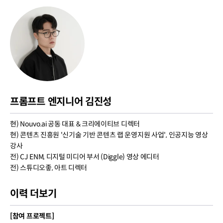
프롬프트 엔지니어 김진성
현) Nouvo.ai 공동 대표 & 크리에이티브 디렉터
현) 콘텐츠 진흥원 '신기술 기반 콘텐츠 랩 운영지원 사업', 인공지능 영상
강사
전) CJ ENM, 디지털 미디어 부서 (Diggle) 영상 에디터
전) 스튜디오좋, 아트 디렉터
이력 더보기
[참여 프로젝트]