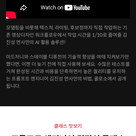
모델링을 비롯해 텍스쳐, 라이팅, 후보정까지 직접 작업하는 기
존 영상디자인 워크플로우에서 작업 시간을 1/10로 줄여줄 김
진성 연사만의 AI 활용 솔루션!
미드저니와 스테이블 디퓨전의 기술적 향상을 여태 지켜보기만
했다면, 이젠 더 늦기 전에 직접 사용해 보세요. 수많은 테스트를
거쳐 완성된 시간과 비용을 단축하면서 높은 퀄리티를 유지하
는 프롬프트 엔지니어 김진성 연사만의 비법, 콜로소에서 공개
됩니다.
클래스 맛보기