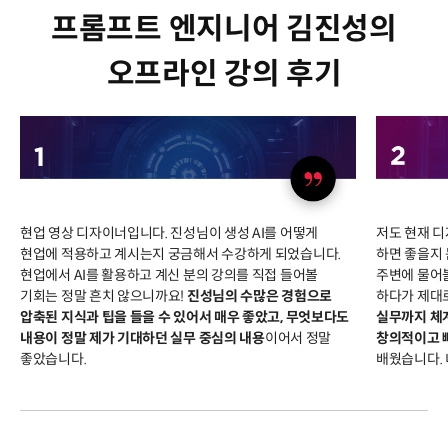
프롬프트 엔지니어 김진성의
오프라인 강의 후기
현업 영상 디자이너입니다. 진성님이 생성 AI를 어떻게
저도 현재 디
현업에 적용하고 계시는지 궁금해서 수강하게 되었습니다.
하면 좋을지 
현업에서 AI를 활용하고 계신 분의 강의를 직접 들어볼
주변에 물어볼
기회는 정말 흔치 않으니까요!
진성님의 수많은 경험으로
하다가 제대
압축된 지식과 팁을 들을 수 있어서 매우 좋았고, 무엇보다도
실무까지 체계
내용이 정말 제가 기대하던 실무 중심의 내용
이어서 정말
창의적이고 
좋았습니다.
배웠습니다. 