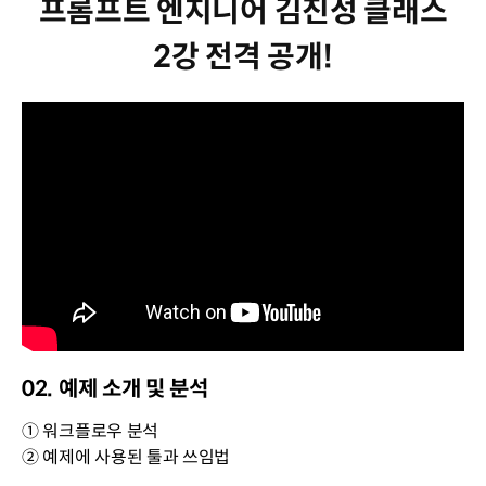
프롬프트 엔지니어 김진성 클래스
2강 전격 공개!
02. 예제 소개 및 분석
① 워크플로우 분석
② 예제에 사용된 툴과 쓰임법