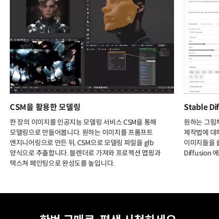
CSM을 활용한 모델링
Stable 
한 장의 이미지를 인공지능 모델링 서비스 CSM을 통해
원하는 그림
모델링으로 만들어봅니다. 원하는 이미지를 프롬프트
제작법에 대해
엔지니어링으로 만든 뒤, CSM으로 모델링 파일을 glb
이미지들을 출력
양식으로 추출합니다. 블렌더로 가져와 프로젝션 맵핑과
Diffusio
텍스쳐 페인팅으로 완성도를 높입니다.
평생 수강
최저가