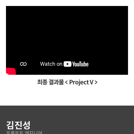
최종 결과물 < Project V >
연사 소개
김진성
프롬프트 엔지니어