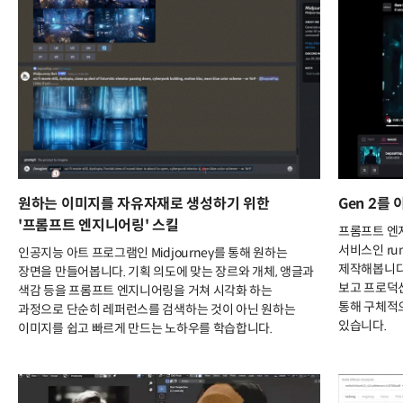
원하는 이미지를 자유자재로 생성하기 위한
Gen 2를
'프롬프트 엔지니어링' 스킬
프롬프트 엔
서비스인 ru
인공지능 아트 프로그램인 Midjourney를 통해 원하는
제작해봅니다
장면을 만들어봅니다. 기획 의도에 맞는 장르와 개체, 앵글과
보고 프로덕
색감 등을 프롬프트 엔지니어링을 거쳐 시각화 하는
통해 구체적
과정으로 단순히 레퍼런스를 검색하는 것이 아닌 원하는
있습니다.
이미지를 쉽고 빠르게 만드는 노하우를 학습합니다.