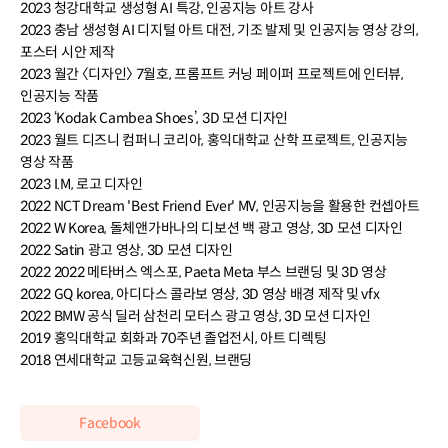
2023 청강대학교 생성형 AI 특강, 인공지능 아트 강사
2023 충남 생성형 AI 디지털 아트 대전, 기조 발제 및 인공지능 영상 강의,
포스터 시안 제작
2023 월간 〈디자인〉 7월호, 프롬프트 커닝 페이퍼 프로젝트에 인터뷰,
인공지능 작품
2023 ‘Kodak Cambea Shoes’, 3D 모션 디자인
2023 월트 디즈니 컴퍼니 코리아, 홍익대학교 산학 프로젝트, 인공지능
영상 작품
2023 I.M, 로고 디자인
2022 NCT Dream 'Best Friend Ever' MV, 인공지능을 활용한 컨셉아트
2022 W Korea, 돌체앤가바나의 디보션 백 광고 영상, 3D 모션 디자인
2022 Satin 광고 영상, 3D 모션 디자인
2022 2022 메타버스 엑스포, Paeta Meta 부스 브랜딩 및 3D 영상
2022 GQ korea, 아디다스 콜라보 영상, 3D 영상 배경 제작 및 vfx
2022 BMW 공식 딜러 삼천리 모터스 광고 영상, 3D 모션 디자인
2019 홍익대학교 회화과 70주년 졸업전시, 아트 디렉팅
2018 연세대학교 고등교육혁신원, 브랜딩
Facebook