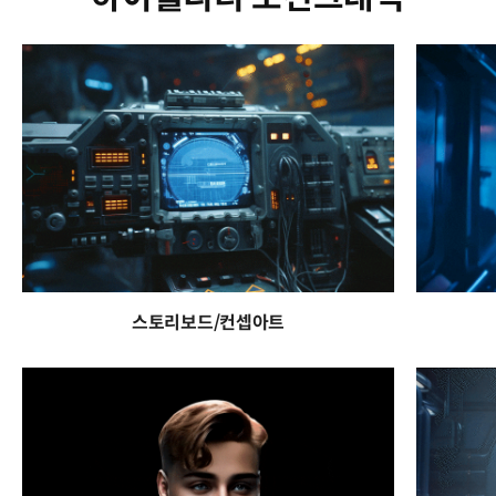
스토리보드/컨셉아트