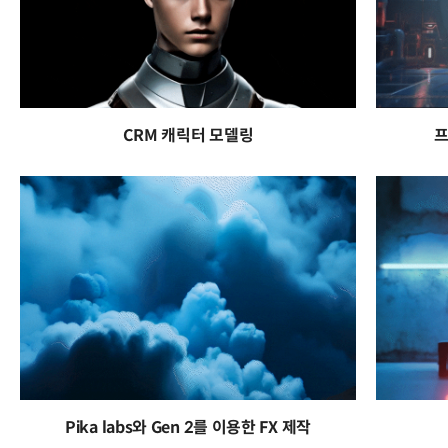
CRM 캐릭터 모델링
프
Pika labs와 Gen 2를 이용한 FX 제작