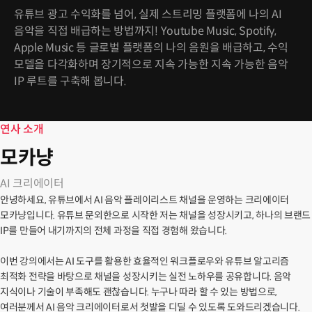
유튜브 광고 수익화를 넘어, 실제 스트리밍 플랫폼에 나의 AI
음악을 직접 배급하는 방법까지! Youtube Music, Spotify,
Apple Music 등 글로벌 플랫폼의 나의 음원을 배급하고, 수익
모델을 다각화하며 장기적으로 지속 가능한 지속 가능한 음악
IP 루트를 구축해 봅니다.
연사 소개
모카냥
AI 크리에이터
안녕하세요, 유튜브에서 AI 음악 플레이리스트 채널을 운영하는 크리에이터
모카냥입니다. 유튜브 문외한으로 시작한 저는 채널을 성장시키고, 하나의 브랜드
IP를 만들어 내기까지의 전체 과정을 직접 경험해 왔습니다.
이번 강의에서는 AI 도구를 활용한 효율적인 워크플로우와 유튜브 알고리즘
최적화 전략을 바탕으로 채널을 성장시키는 실전 노하우를 공유합니다. 음악
지식이나 기술이 부족해도 괜찮습니다. 누구나 따라 할 수 있는 방법으로,
여러분께서 AI 음악 크리에이터로서 첫발을 디딜 수 있도록 도와드리겠습니다.