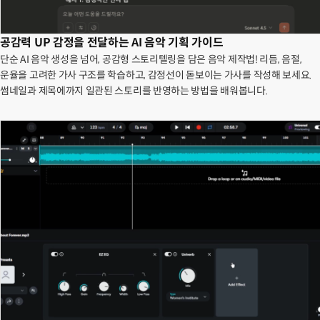
공감력 UP 감정을 전달하는 AI 음악 기획 가이드
단순 AI 음악 생성을 넘어, 공감형 스토리텔링을 담은 음악 제작법! 리듬, 음절,
운율을 고려한 가사 구조를 학습하고, 감정선이 돋보이는 가사를 작성해 보세요.
썸네일과 제목에까지 일관된 스토리를 반영하는 방법을 배워봅니다.