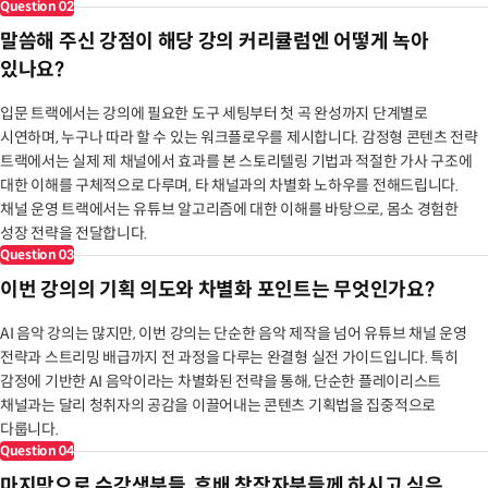
Question
02
말씀해 주신 강점이 해당 강의 커리큘럼엔 어떻게 녹아
있나요?
입문 트랙에서는 강의에 필요한 도구 세팅부터 첫 곡 완성까지 단계별로
시연하며, 누구나 따라 할 수 있는 워크플로우를 제시합니다. 감정형 콘텐츠 전략
트랙에서는 실제 제 채널에서 효과를 본 스토리텔링 기법과 적절한 가사 구조에
대한 이해를 구체적으로 다루며, 타 채널과의 차별화 노하우를 전해드립니다.
채널 운영 트랙에서는 유튜브 알고리즘에 대한 이해를 바탕으로, 몸소 경험한
성장 전략을 전달합니다.
Question
03
이번 강의의 기획 의도와 차별화 포인트는 무엇인가요?
AI 음악 강의는 많지만, 이번 강의는 단순한 음악 제작을 넘어 유튜브 채널 운영
전략과 스트리밍 배급까지 전 과정을 다루는 완결형 실전 가이드입니다. 특히
감정에 기반한 AI 음악이라는 차별화된 전략을 통해, 단순한 플레이리스트
채널과는 달리 청취자의 공감을 이끌어내는 콘텐츠 기획법을 집중적으로
다룹니다.
Question
04
마지막으로 수강생분들, 후배 창작자분들께 하시고 싶은