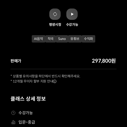
평생시청
수강가능
AI음악
작곡
Suno
유튜브
수익화
297,800원
판매가
* 상품별 유의사항을 하단에서 반드시 확인해주세요.
* 12개월 무이자 할부 지원 안내
클래스 상세 정보
수강가능
입문~중급