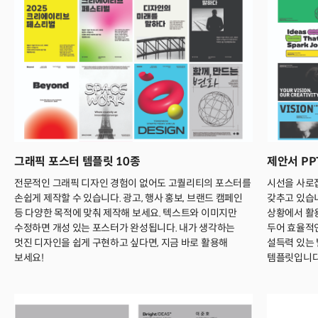
그래픽 포스터 템플릿 10종
제안서 PP
전문적인 그래픽 디자인 경험이 없어도 고퀄리티의 포스터를
시선을 사로
손쉽게 제작할 수 있습니다. 광고, 행사 홍보, 브랜드 캠페인
갖추고 있습니
등 다양한 목적에 맞춰 제작해 보세요. 텍스트와 이미지만
상황에서 활용
수정하면 개성 있는 포스터가 완성됩니다. 내가 생각하는
두어 효율적
멋진 디자인을 쉽게 구현하고 싶다면, 지금 바로 활용해
설득력 있는
보세요!
템플릿입니다