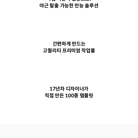
야근 탈출 가능한 만능 솔루션
간편하게 만드는
고퀄리티 프리미엄 작업물
17년차 디자이너가
직접 만든 100종 템플릿