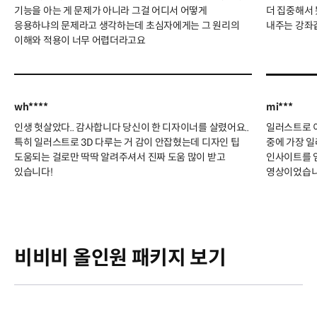
기능을 아는 게 문제가 아니라 그걸 어디서 어떻게
더 집중해서
응용하냐의 문제라고 생각하는데 초심자에게는 그 원리의
내주는 강좌
이해와 적용이 너무 어렵더라고요
wh****
mi***
인생 헛살았다.. 감사합니다 당신이 한 디자이너를 살렸어요..
일러스트로 이
특히 일러스트로 3D 다루는 거 감이 안잡혔는데 디자인 팁
중에 가장 일
도움되는 걸로만 딱딱 알려주셔서 진짜 도움 많이 받고
인사이트를 얻
있습니다!
영상이었습니
비비비 올인원 패키지 보기