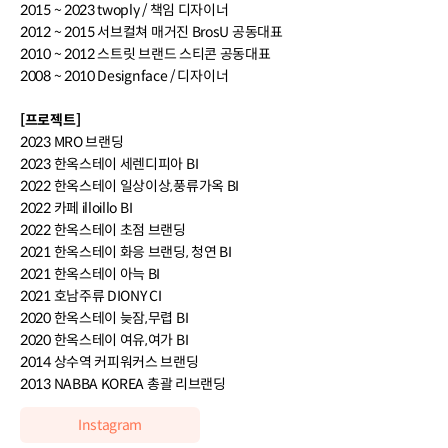
2015 ~ 2023 twoply / 책임 디자이너
2012 ~ 2015 서브컬쳐 매거진 BrosU 공동대표
2010 ~ 2012 스트릿 브랜드 스티콘 공동대표
2008 ~ 2010 Designface / 디자이너
[프로젝트]
2023 MRO 브랜딩
2023 한옥스테이 세렌디피아 BI
2022 한옥스테이 일상이상,풍류가옥 BI
2022 카페 illoillo BI
2022 한옥스테이 초점 브랜딩
2021 한옥스테이 화응 브랜딩, 청연 BI
2021 한옥스테이 아늑 BI
2021 호남주류 DIONY CI
2020 한옥스테이 늦잠,무렵 BI
2020 한옥스테이 여유,여가 BI
2014 상수역 커피워커스 브랜딩
2013 NABBA KOREA 총괄 리브랜딩
Instagram