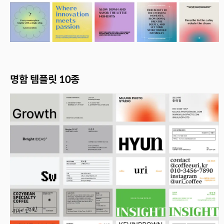
명함 템플릿 10종