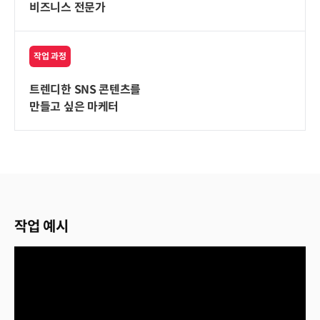
비즈니스 전문가
작업 과정
트렌디한 SNS 콘텐츠를
만들고 싶은 마케터
작업 예시