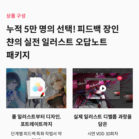
상품 구성
누적 5만 명의 선택! 피드백 장인
챤의 실전 일러스트 오답노트
패키지
풀 일러스트부터 디자인,
실제 일러스트 디벨롭 과정을
포트레이트까지
담은
단계별 피드백 특화 작법서 약
시연 VOD 10회차