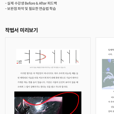
- 실제 수강생 Before & After 피드백
- 보완점 파악 및 필요한 연습법 학습
작법서 미리보기