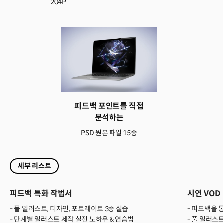
204P
피드백 포인트를 직접
분석하는
PSD 원본 파일 15종
세부 리스트
피드백 특화 작법서
시연 VOD
- 풀 일러스트, 디자인, 포트레이트 3종 실습
- 피드백을 
- 단계별 일러스트 제작 실전 노하우 & 연습법
- 풀 일러스