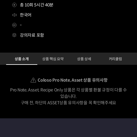
총 10회 5시간 40분
한국어
-
강의자료 포함
[asset] 일러스트레이터 챤
Configuration Information Shortcuts
Details
상품 소개
상품 핵심 요약
상품 상세
커리큘럼
상품 소개
Coloso Pro Note, Asset 상품 유의사항
Pro Note, Asset, Recipe Only 상품은 각 상품별 환불 규정이 다를 수
있습니다.
구매 전, 하단의 ASSET상품 유의사항을 꼭 확인해주세요