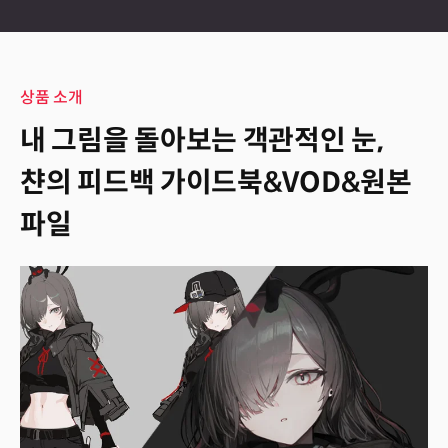
상품 소개
내 그림을 돌아보는 객관적인 눈,
챤의 피드백 가이드북&VOD&원본
파일