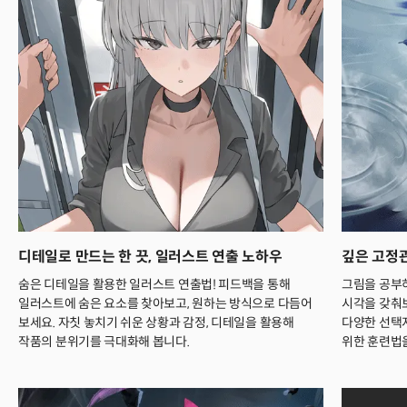
디테일로 만드는 한 끗, 일러스트 연출 노하우
깊은 고정
숨은 디테일을 활용한 일러스트 연출법! 피드백을 통해
그림을 공부하
일러스트에 숨은 요소를 찾아보고, 원하는 방식으로 다듬어
시각을 갖춰보
보세요. 자칫 놓치기 쉬운 상황과 감정, 디테일을 활용해
다양한 선택
작품의 분위기를 극대화해 봅니다.
위한 훈련법