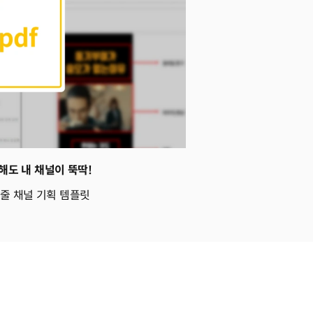
해도 내 채널이 뚝딱!
줄 채널 기획 템플릿