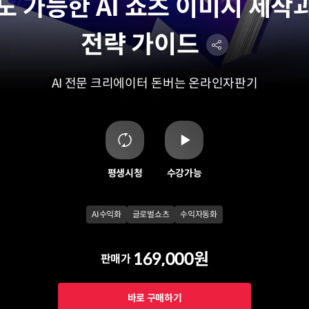
 가능한 AI 쇼츠 이미지 제작
전략 가이드
AI 전문 크리에이터
돈버는 온라인자판기
평생시청
수강가능
AI수익화
글로벌쇼츠
수익자동화
169,000원
판매가
바로 구매하기