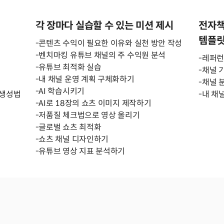
각 장마다 실습할 수 있는 미션 제시
전자책
템플
-콘텐츠 수익이 필요한 이유와 실천 방안 작성
-벤치마킹 유튜브 채널의 주 수익원 분석
-레퍼런
-유튜브 최적화 실습
-채널 
-내 채널 운영 계획 구체화하기
법
-채널 
-AI 학습시키기
 생성법
-내 채
-AI로 18장의 쇼츠 이미지 제작하기
-저품질 체크법으로 영상 올리기
-글로벌 쇼츠 최적화
-쇼츠 채널 디자인하기
-유튜브 영상 지표 분석하기