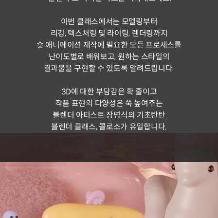
이번 클래스에서는 모델링부터
리깅, 텍스처링 및 라이팅, 렌더링까지
숏 애니메이션 제작에 필요한 모든 프로세스를
난이도별로 배워보고, 원하는 스타일의
결과물을 구현할 수 있도록 알려드립니다.
3D에 대한 부담감은 확 줄이고
작품 표현의 다양성은 쑥 높여주는
블렌더 아티스트 장명식의 기초탄탄
블렌더 클래스, 콜로소가 유일합니다.
'메타볼'이란?