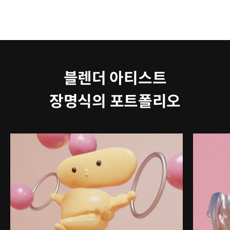
블렌더 아티스트
장명식의 포트폴리오