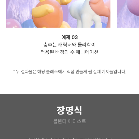
예제 03
춤추는 캐릭터와 물리학이
적용된 배경의 숏 애니메이션
* 위 결과물은 해당 클래스에서 직접 만들게 될 실제 예제들입니다.
연사소개
장명식
블렌더 아티스트