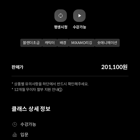
평생시청
수강가능
블렌더초급
캐릭터
배경
MIXAMO리깅
숏애니메이션
201,100원
판매가
* 상품별 유의사항을 하단에서 반드시 확인해주세요.
* 12개월 무이자 할부 지원 안내
클래스 상세 정보
수강가능
입문