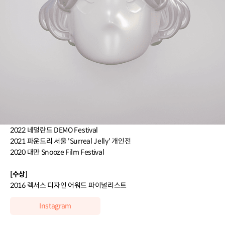
이력 더보기
[프로젝트]
2022 VOGUE KOREA 인스타그램/유튜브 콘텐츠 디자인
2022 MINJUKIM BARI SS22 컬렉션 3D 애니메이션
2022 앤아더스토리즈 MINJUKIM co-lab 컬렉션 AR 필터
2021 STORE <Dance> 애니메이션 워크샵
2020 Orlando Weeks 앨범 3D 아트워크
[전시/상영]
2022 네덜란드 DEMO Festival
2021 파운드리 서울 'Surreal Jelly' 개인전
2020 대만 Snooze Film Festival
[수상]
2016 렉서스 디자인 어워드 파이널리스트
Instagram