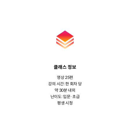
클래스 정보
영상 25편
강의 시간: 한 회차 당
약 30분 내외
난이도: 입문·초급
평생 시청