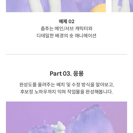
예제 02
춤추는 메인/서브 캐릭터와
디테일한 배경의 숏 애니메이션
Part 03. 응용
완성도를 올려주는 배치 및 수정 방식을 알아보고,
후보정 노하우까지 익혀 작업물을 완성해봅니다.