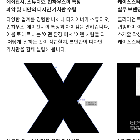
에이전시, 스튜디오, 인하우스의 특징
케이스스터
파악 및 나만의 디자인 가치관 수립
실무 브랜
다양한 업계를 경험한 나하나 디자이너가 스튜디오,
클라이언트
인하우스, 에이전시의 특징과 차이점을 알려줍니다.
탭핑하며 이
이를 토대로 나는 '어떤 환경'에서 '어떤 사람들'과
스케줄 작성
'어떻게' 일하는 것이 적합할지, 본인만의 디자인
케이스스터
가치관을 함께 설립해 봅니다.