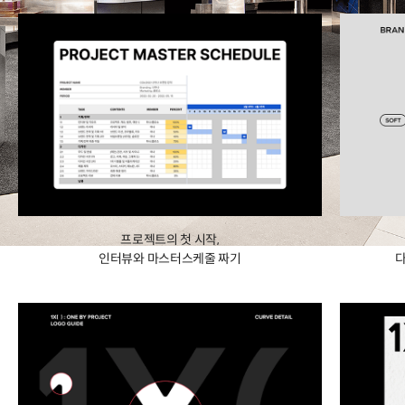
프로젝트의 첫 시작,
인터뷰와 마스터스케줄 짜기
다