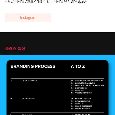
- 월간 디자인 7월호 <가상의 한국 디자인 뮤지엄> (2020)
Instagram
클래스 특징
클래스 특징