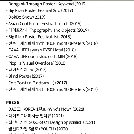
- Bangkok Through Poster : Keyword (2019)
- Big River Poster Festival 2nd (2019)
- DokDo Show (2019)
- Asian Cool Poster Festival : in mtl (2019)
- 타이포잔치 : Typography and Objects (2019)
- Big River Poster Festival 1st (2018)
- 전주국제영화제 19th, 100Films 100Posters (2018)
- CAVA LIFE layers x RYSE Hotel (2018)
- CAVA LIFE open studio x ILMIN (2018)
- Pixpills ‘Visual Overdose’ (2018)
- 타이포잔치 : 몸 (2017)
- Blind Poster (2017)
- Edit Point (in Platform-L) (2017)
- 전주국제영화제 18th, 100Films 100Posters (2017)
PRESS
- DAZED KOREA 1월호 <Who's Now> (2021)
- 타이포그래피서울 인터뷰 (2021)
- 월간디자인 ‘2020-2021 Design Specialist’ (2021)
- 월간디자인 5월호 <YOUTH> (2020)