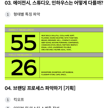
03. 에이전시, 스튜디오, 인하우스는 어떻게 다를까?
형태별 특징 파악
04. 브랜딩 프로세스 파악하기 [기획]
킥오프