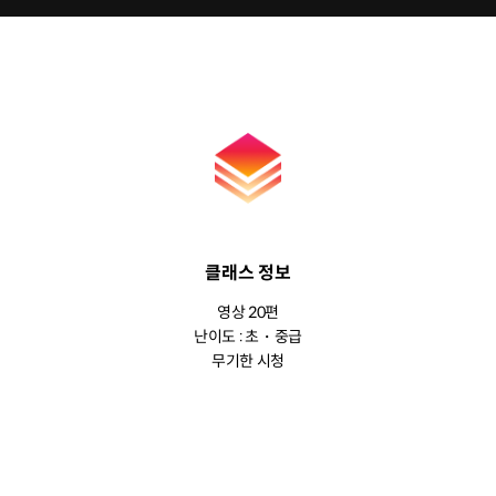
클래스 정보
영상 20편
난이도 : 초・중급
무기한 시청