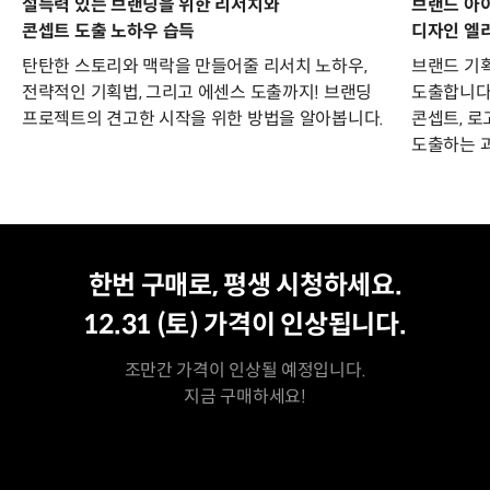
설득력 있는 브랜딩을 위한 리서치와
브랜드 아
콘셉트 도출 노하우 습득
디자인 엘
탄탄한 스토리와 맥락을 만들어줄 리서치 노하우,
브랜드 기
전략적인 기획법, 그리고 에센스 도출까지! 브랜딩
도출합니다.
프로젝트의 견고한 시작을 위한 방법을 알아봅니다.
콘셉트, 로
도출하는 
평생 수강
최저가
한번 구매로, 평생 시청하세요.
12.31 (토)
가격이 인상됩니다.
조만간 가격이 인상될 예정입니다.
지금 구매하세요!