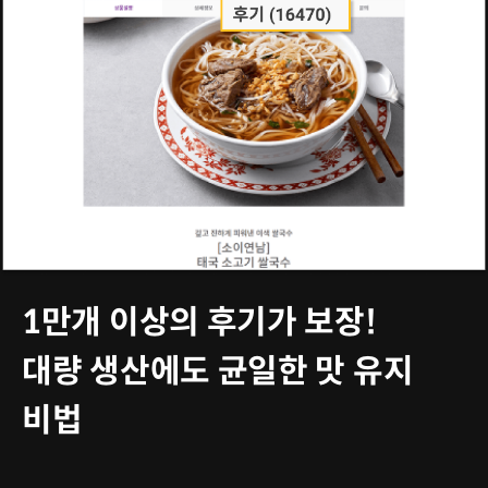
1만개 이상의 후기가 보장!
대량 생산에도 균일한 맛 유지
비법