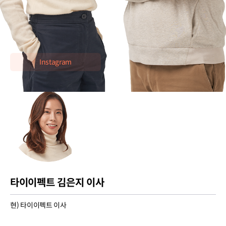
KBS 장사의 신: 골목의 혁신가들 출연
KBS 편스토랑 출연
운영 매장 중 2개 업장 미쉐린 서울 빕구르망 선정
Instagram
타이이펙트 김은지 이사
현) 타이이펙트 이사