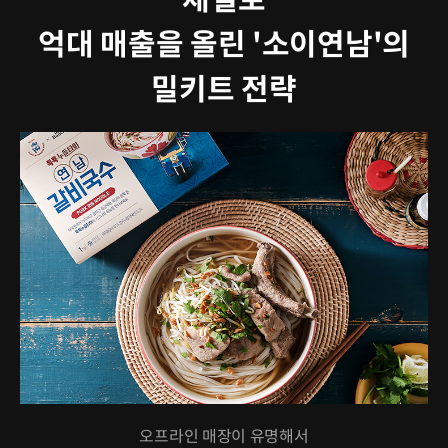
억대 매출을 올린 '소이연남'의
밀키트 전략
오프라인 매장이 유명해서