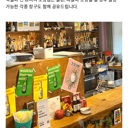
가능한 각종 창구도 함께 공유드립니다.