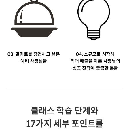
03. 밀키트를 창업하고 싶은
04. 소규모로 시작해
예비 사장님들
억대 매출을 이룬 사장님의
성공 전략이 궁금한 분들
클래스 학습 단계와
17가지 세부 포인트를