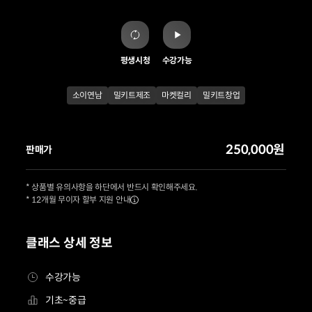
평생시청
수강가능
소이연남
밀키트제조
마켓컬리
밀키트창업
250,000원
판매가
* 상품별 유의사항을 하단에서 반드시 확인해주세요.
* 12개월 무이자 할부 지원 안내
클래스 상세 정보
수강가능
기초~중급