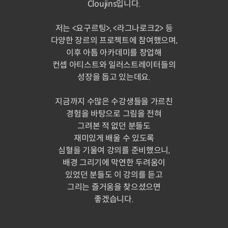
Cloujins입니다.
저는 <요구르팅>, <라그나로크2> 등
다양한 장르의 프로젝트에 참여했으며,
이후 아틈 아카데미를 창업해
컨셉 아티스트와 일러스트레이터들의
성장을 돕고 있는데요.
지금까지 수많은 수강생들을 가르친
경험을 바탕으로 그림을 전혀
그려본 적 없던 분들도
재미있게 배울 수 있도록
심혈을 기울여 강의를 준비했으니,
배경 그리기에 막연한 두려움이
있었던 분들도 이 강의를 듣고
그리는 즐거움을 찾으셨으면
좋겠습니다.