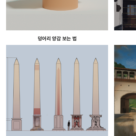
덩어리 양감 보는 법