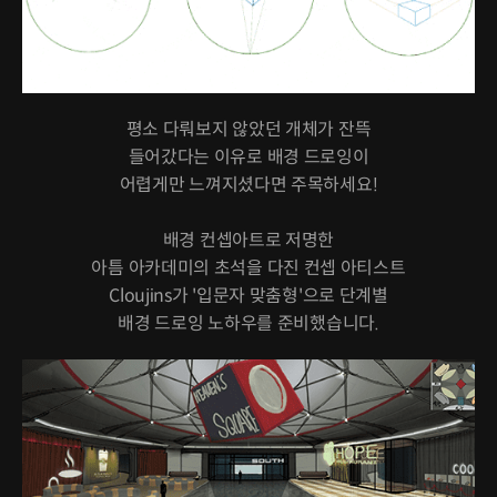
평소 다뤄보지 않았던 개체가 잔뜩
들어갔다는 이유로 배경 드로잉이
어렵게만 느껴지셨다면 주목하세요!
배경 컨셉아트로 저명한
아틈 아카데미의 초석을 다진 컨셉 아티스트
Cloujins가 '입문자 맞춤형'으로 단계별
배경 드로잉 노하우를 준비했습니다.