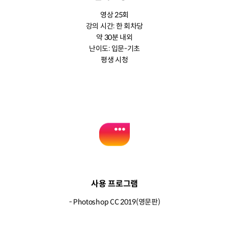
영상 25회
강의 시간: 한 회차당
약 30분 내외
난이도: 입문-기초
평생 시청
사용 프로그램
- Photoshop CC 2019(영문판)