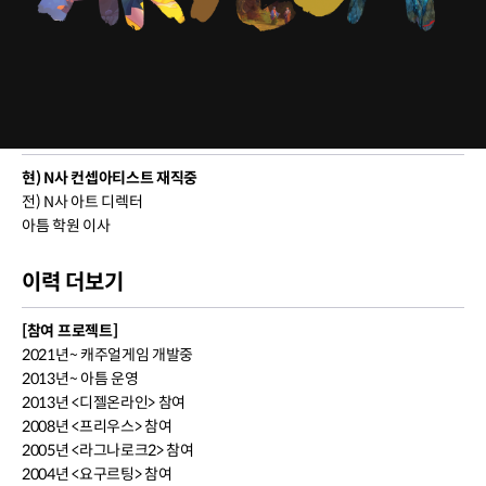
Cloujins
현) N사 컨셉아티스트 재직중
전) N사 아트 디렉터
아틈 학원 이사
이력 더보기
[참여 프로젝트]
2021년~ 캐주얼게임 개발중
2013년~ 아틈 운영
2013년 <디젤온라인> 참여
2008년 <프리우스> 참여
2005년 <라그나로크2> 참여
2004년 <요구르팅> 참여