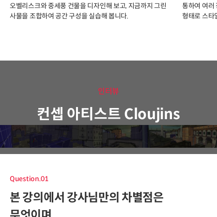
오벨리스크와 중세풍 건물을 디자인해 보고, 지금까지 그린
통하여 여러
사물을 조합하여 공간 구성을 실습해 봅니다.
형태로 스타
인터뷰
컨셉 아티스트 Cloujins
Question.01
본 강의에서 강사님만의 차별점은
무엇이며