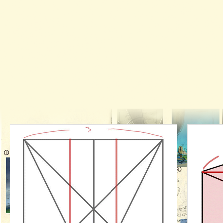
공간 구성 기본기를 공부하고
3가지 방법으로 사물을 스타일링
해봅니다.
Part 01. Beginner: 입체 도형 이해부터 사물을
이용한 공간 그리기