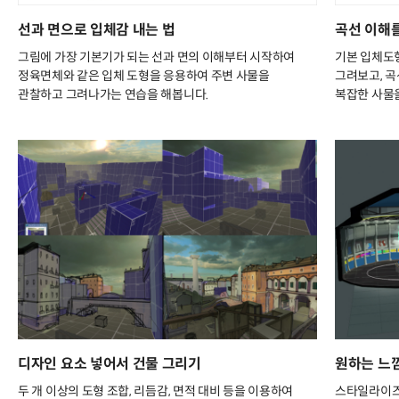
선과 면으로 입체감 내는 법
곡선 이해를
그림에 가장 기본기가 되는 선과 면의 이해부터 시작하여
기본 입체도
정육면체와 같은 입체 도형을 응용하여 주변 사물을
그려보고, 곡
관찰하고 그려나가는 연습을 해봅니다.
복잡한 사물
디자인 요소 넣어서 건물 그리기
원하는 느
두 개 이상의 도형 조합, 리듬감, 면적 대비 등을 이용하여
스타일라이즈