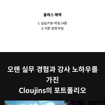
클래스 혜택
1. 실습 PSD 파일 14종
2. 이론 설명 파일
오랜 실무 경험과 강사 노하우를
가진
Cloujins의 포트폴리오