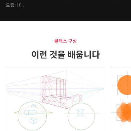
드립니다.
클래스 구성
이런 것을 배웁니다