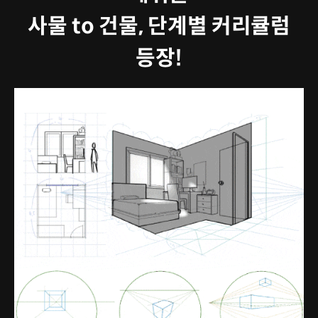
사물 to 건물, 단계별 커리큘럼
등장!