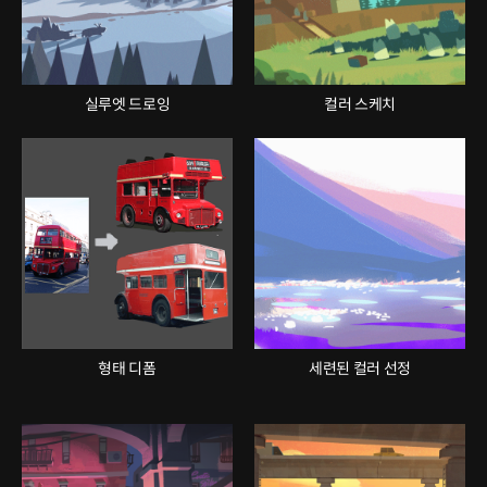
실루엣 드로잉
컬러 스케치
형태 디폼
세련된 컬러 선정