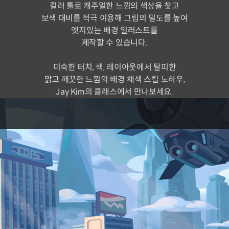
컬러 툴로 캐주얼한 느낌의 색상을 찾고
보색 대비를 적극 이용해 그림의 밀도를 높여
엣지있는 배경 일러스트를
제작할 수 있습니다.
미숙한 터치, 색, 레이아웃에서 탈피한
맑고 깨끗한 느낌의 배경 채색 스킬 노하우,
Jay Kim의 클래스에서 만나보세요.
단계별 채색 훈련을 통해
캐주얼풍 배경 일러스트
1종을 완성해봅니다.