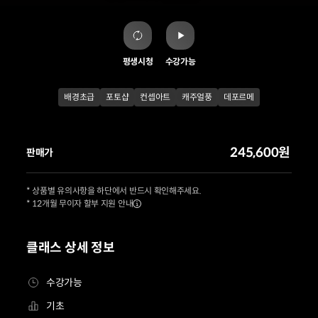
평생시청
수강가능
배경초급
포토샵
컨셉아트
캐주얼풍
데포르메
245,600원
판매가
* 상품별 유의사항을 하단에서 반드시 확인해주세요.
* 12개월 무이자 할부 지원 안내
클래스 상세 정보
수강가능
기초