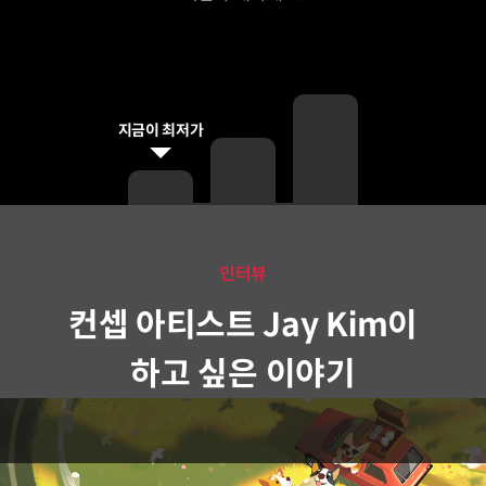
지금이 최저가
인터뷰
컨셉 아티스트 Jay Kim이
하고 싶은 이야기