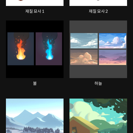
재질 묘사 1
재질 묘사 2
불
하늘