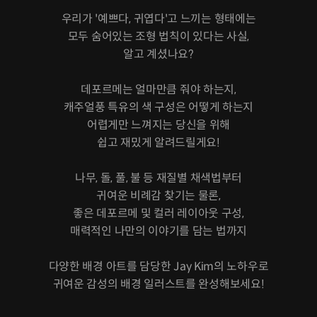
우리가 '예쁘다, 귀엽다'고 느끼는 형태에는
모두 숨어있는 조형 법칙이 있다는 사실,
알고 계셨나요?
데포르메는 얼마만큼 줘야 하는지,
캐주얼풍 특유의 색 구성은 어떻게 하는지
어렵게만 느껴지는 당신을 위해
쉽고 재밌게 알려드릴게요!
나무, 돌, 풀, 불 등 재질별 채색법부터
귀여운 비례감 찾기는 물론,
좋은 데포르메 및 컬러 레이아웃 구성,
매력적인 나만의 이야기를 담는 법까지
다양한 배경 아트를 담당한 Jay Kim의 노하우로
귀여운 감성의 배경 일러스트를 완성해보세요!