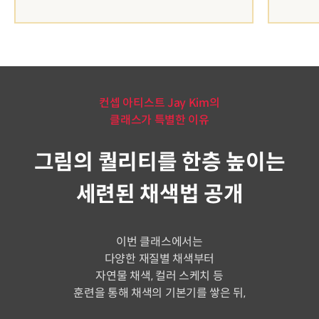
컨셉 아티스트 Jay Kim의
클래스가 특별한 이유
그림의 퀄리티를 한층 높이는
세련된 채색법 공개
이번 클래스에서는
다양한 재질별 채색부터
자연물 채색, 컬러 스케치 등
훈련을 통해 채색의 기본기를 쌓은 뒤,