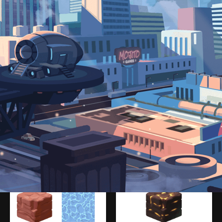
포토샵 단축키 설정
기초 도형