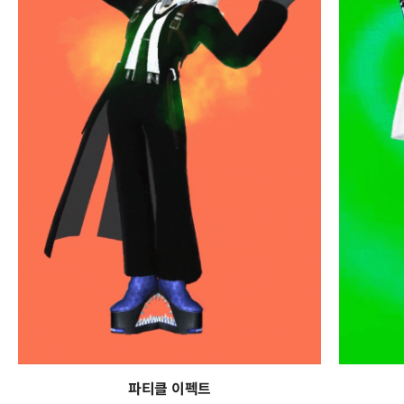
파티클 이펙트