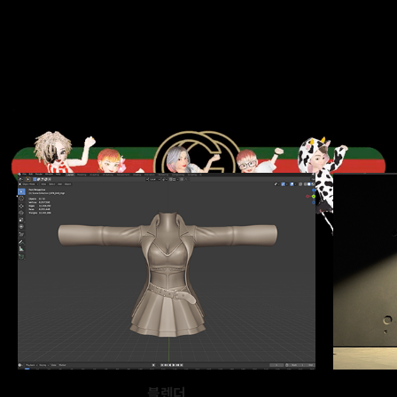
본 클래스에서는
단계별 학습을 통해
메타버스 아이템을
완성해봅니다.
블렌더