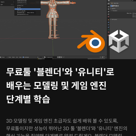
무료툴 '블렌더'와 '유니티'로
배우는 모델링 및 게임 엔진
단계별 학습
3D 모델링 및 게임 엔진 초급자도 쉽게 배워 볼 수 있도록,
무료툴이지만 성능이 뛰어난 3D 툴 '블렌더'와 '유니티' 엔진의