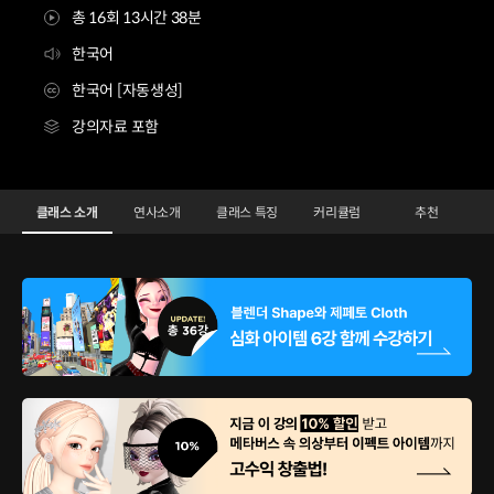
총 16회 13시간 38분
한국어
한국어 [자동생성]
강의자료 포함
메타버스 크리에이터 이해출
Configuration Information Shortcuts
Details
클래스 소개
연사소개
클래스 특징
커리큘럼
추천
클래스 소개