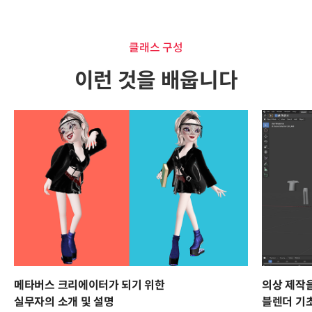
클래스 구성
이런 것을 배웁니다
메타버스 크리에이터가 되기 위한
의상 제작
실무자의 소개 및 설명
블렌더 기