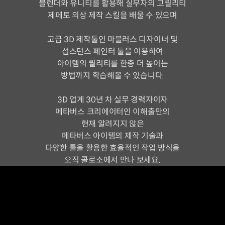
블렌더와 유니티를 활용해 실무자의 고퀄리티
제페토 의상 제작 스킬을 배울 수 있으며
고급 3D 제작툴인 마블러스 디자이너 및
섭스턴스 페인터 툴을 이용하여
아이템의 퀄리티를 한층 더 높이는
방법까지 학습해볼 수 있습니다.
3D 업계 30년 차 실무 경력자이자
메타버스 크리에이터인 이해출만의
현재 알려지지 않은
메타버스 아이템의 제작 기술과
다양한 툴을 활용한 효율적인 작업 방식을
오직 콜로소에서 만나 보세요.