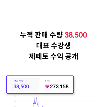
누적 판매 수량
38,500
대표 수강생
제페토 수익 공개