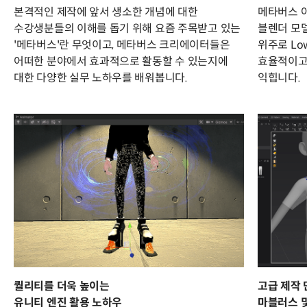
본격적인 제작에 앞서 생소한 개념에 대한
메타버스 
수강생분들의 이해를 돕기 위해 요즘 주목받고 있는
블렌더 모
'메타버스'란 무엇이고, 메타버스 크리에이터들은
위주로 Low
어떠한 분야에서 효과적으로 활동할 수 있는지에
효율적이고
대한 다양한 실무 노하우를 배워봅니다.
익힙니다.
퀄리티를 더욱 높이는
고급 제작
유니티 엔진 활용 노하우
마블러스 