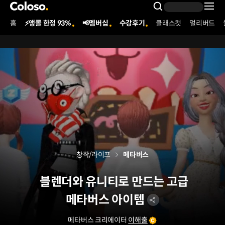
콜로소
Search Inpu
홈
⚡앵콜 한정 93%
📢멤버십
수강후기
클래스컷
얼리버드
Coloso Menu
창작/라이프
메타버스
블렌더와 유니티로 만드는 고급
메타버스 아이템
메타버스 크리에이터
이해출