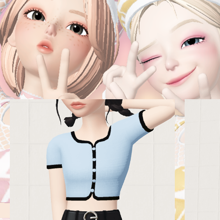
단계별 과정을 거쳐
활용도 높은 제페토
인기 아이템을 완성합니다.
Part 01. 트렌디한 제페토 의상 제작