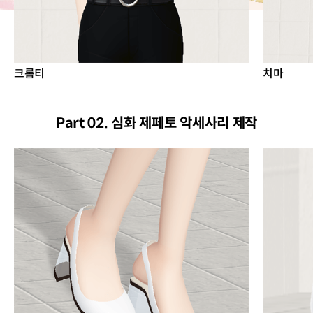
크롭티
치마
Part 02. 심화 제페토 악세사리 제작