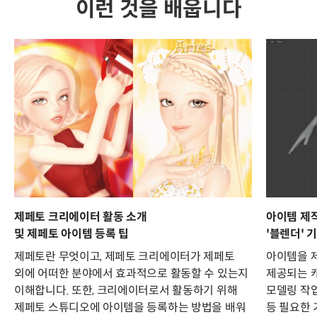
이런 것을 배웁니다
제페토 크리에이터 활동 소개
아이템 제
및 제페토 아이템 등록 팁
'블렌더' 
제페토란 무엇이고, 제페토 크리에이터가 제페토
아이템을 제
외에 어떠한 분야에서 효과적으로 활동할 수 있는지
제공되는 
이해합니다. 또한, 크리에이터로서 활동하기 위해
모델링 작업
제페토 스튜디오에 아이템을 등록하는 방법을 배워
등 필요한 