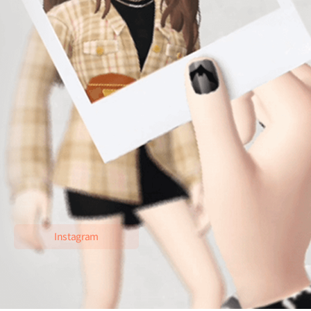
제페토 크리에이터 SINI
제페토 아이디: sini
제페토 코드 : NAUSYC
이력 더보기
현) 제페토 공식 크리에이터
Instagram