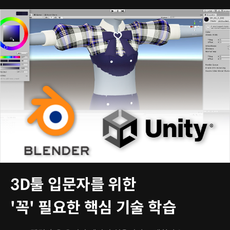
3D툴 입문자를 위한
'꼭' 필요한 핵심 기술 학습