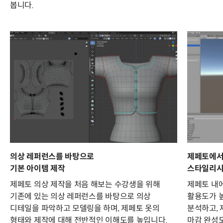
봅니다.
의상 레퍼런스를 바탕으로
제페토에서 
기본 아이템 제작
스타일리시
제페토 의상 제작을 처음 해보는 수강생을 위해
제페토 내
기존에 있는 의상 레퍼런스를 바탕으로 의상
활용도가 
디테일을 파악하고 모델링을 하며, 제페토 옷의
분석하고, 
형태와 제작에 대해 전반적인 이해도를 높입니다.
마감 완성도